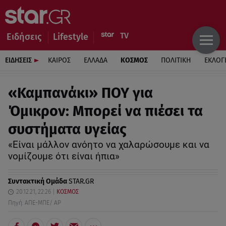
Ειδήσεις
Lifestyle
ΕΙΔΗΣΕΙΣ
ΚΑΙΡΟΣ
ΕΛΛΑΔΑ
ΚΟΣΜΟΣ
ΠΟΛΙΤΙΚΗ
ΕΚΛΟΓ
«Καμπανάκι» ΠΟΥ για
Όμικρον: Μπορεί να πιέσει τα
συστήματα υγείας
«Είναι μάλλον ανόητο να χαλαρώσουμε και να
νομίζουμε ότι είναι ήπια»
Συντακτική Ομάδα
STAR.GR
20.12.21, 22:26
ΚΟΣΜΟΣ
Πηγή: ΑΠΕ-ΜΠΕ/ AP