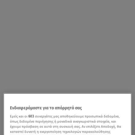
Ενδιαφερόμαστε για το απόρρητό σας
Εμείς και οι
603
συνεργάτες μας αποθηκεύουμε προσωπικά δεδομένα,
όπως δεδομένα περιήγησης ή μοναδικά αναγνωριστικά στοιχεία, και
έχουμε πρόσβαση σε αυτά στη συσκευή σας. Αν επιλέξετε Αποδοχή, θα
καταστεί δυνατή η ενεργοποίηση τεχνολογιών παρακολούθησης