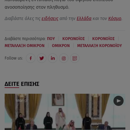
ανοσοποίησης στον πληθυσμό.
Διαβάστε όλες τις
ειδήσεις
από την
Ελλάδα
και τον
Κόσμο
.
|
|
|
Διαβάστε περισσότερα:
ΠΟΥ
ΚΟΡΩΝΟΪΟΣ
ΚΟΡΟΝΟΪΟΣ
|
|
ΜΕΤΑΛΛΑΞΗ ΟΜΙΚΡΟΝ
ΟΜΙΚΡΟΝ
ΜΕΤΑΛΛΑΞΗ ΚΟΡΩΝΟΪΟΥ
Follow us:
ΔΕΙΤΕ ΕΠΙΣΗΣ