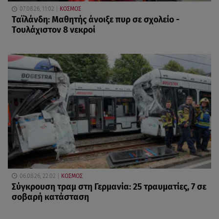
07.08.26, 11:02
ΚΟΣΜΟΣ
Ταϊλάνδη: Μαθητής άνοιξε πυρ σε σχολείο -
Τουλάχιστον 8 νεκροί
06.08.26, 22:02
ΚΟΣΜΟΣ
Σύγκρουση τραμ στη Γερμανία: 25 τραυματίες, 7 σε
σοβαρή κατάσταση