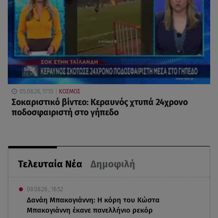
05.08.26, 17:10
ΚΟΣΜΟΣ
Σοκαριστικό βίντεο: Κεραυνός χτυπά 24χρονο
ποδοσφαιριστή στο γήπεδο
Τελευταία Νέα
Δημοφιλή
08.08.26 , 16:52
Δανάη Μπακογιάννη: Η κόρη του Κώστα
Μπακογιάννη έκανε πανελλήνιο ρεκόρ