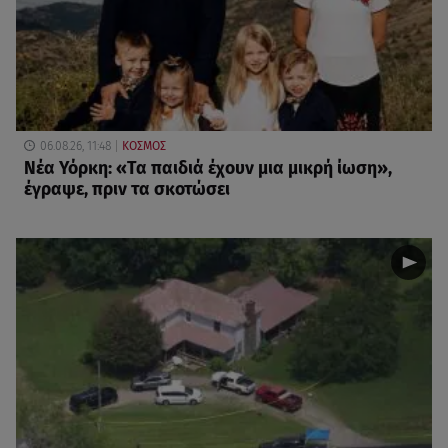
06.08.26, 11:48
ΚΟΣΜΟΣ
Νέα Υόρκη: «Τα παιδιά έχουν μια μικρή ίωση»,
έγραψε, πριν τα σκοτώσει