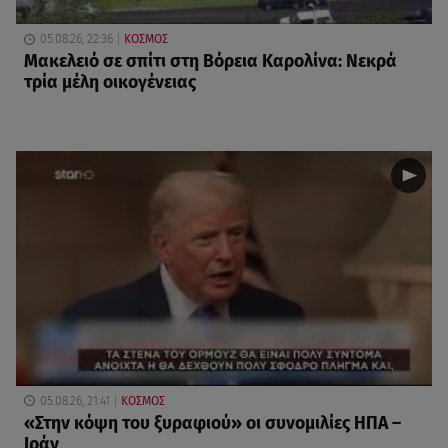
05.08.26, 22:36
ΚΟΣΜΟΣ
Μακελειό σε σπίτι στη Βόρεια Καρολίνα: Νεκρά
τρία μέλη οικογένειας
05.08.26, 21:41
ΚΟΣΜΟΣ
«Στην κόψη του ξυραφιού» οι συνομιλίες ΗΠΑ –
Ιράν