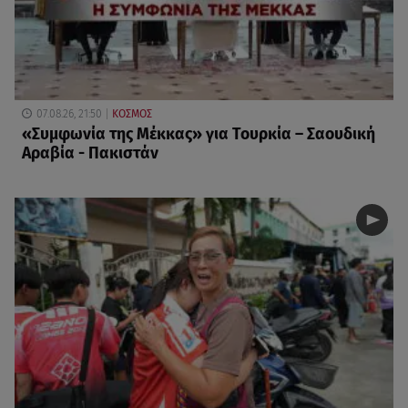
07.08.26, 21:50
ΚΟΣΜΟΣ
«Συμφωνία της Μέκκας» για Τουρκία – Σαουδική
Αραβία - Πακιστάν