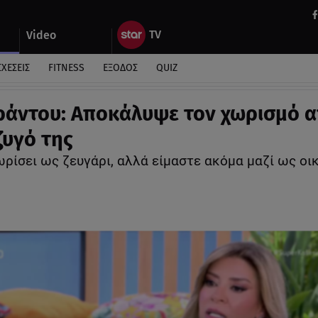
Video
ΣΧΕΣΕΙΣ
FITNESS
ΕΞΟΔΟΣ
QUIZ
ράντου: Αποκάλυψε τον χωρισμό 
ζυγό της
ωρίσει ως ζευγάρι, αλλά είμαστε ακόμα μαζί ως οι