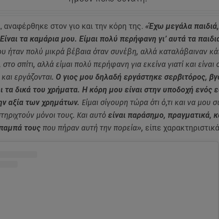
, αναφέρθηκε στον γιο και την κόρη της.
«Έχω μεγάλα παιδιά,
 Είναι τα καμάρια μου. Είμαι πολύ περήφανη γι’ αυτά τα παιδι
που ήταν πολύ μικρά βέβαια όταν συνέβη, αλλά καταλάβαιναν κά
, στο σπίτι, αλλά είμαι πολύ περήφανη για εκείνα γιατί και είναι 
 και εργάζονται.
Ο γιος μου δηλαδή εργάστηκε σερβιτόρος, βγ
ι τα δικά του χρήματα. Η κόρη μου είναι στην υποδοχή ενός 
την αξία των χρημάτων.
Είμαι σίγουρη τώρα ότι ό,τι και να μου 
τηριχτούν μόνοι τους. Και αυτό
είναι παράσημο, πραγματικά, κ
μπαμπά τους
που πήραν αυτή την πορεία»,
είπε χαρακτηριστικ