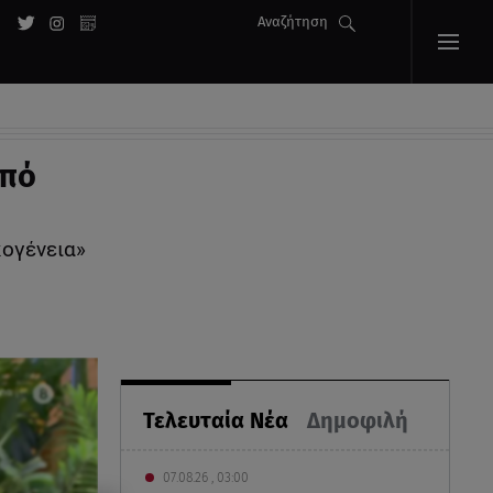
Αναζήτηση
από
κογένεια»
Τελευταία Νέα
Δημοφιλή
07.08.26 , 03:00