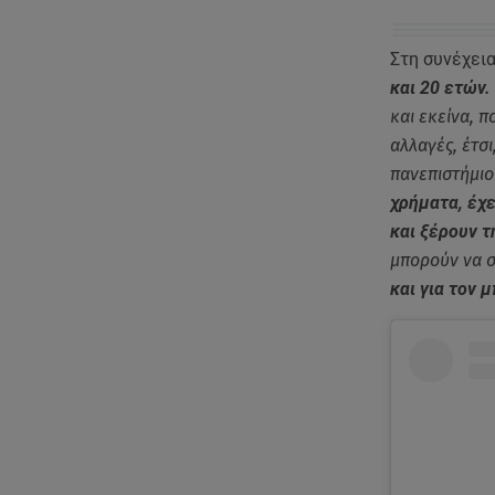
Στη συνέχεια
και 20 ετών.
και εκείνα, 
αλλαγές, έτσι
πανεπιστήμιο
χρήματα, έχε
και ξέρουν 
μπορούν να σ
και για τον 