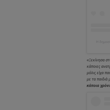
Η δημοσί
«Ξεκίνησα στ
κάποιες ανατ
μόλις είχα πα
με τα παιδιά 
κάποια χρόνι