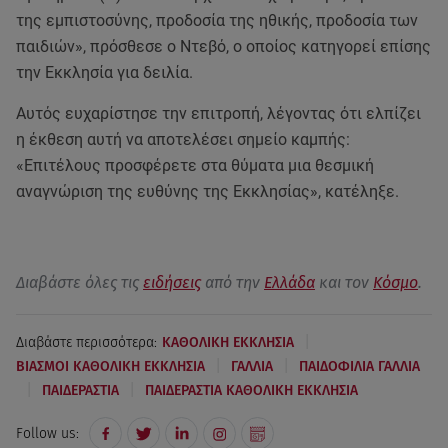
της εμπιστοσύνης, προδοσία της ηθικής, προδοσία των
παιδιών», πρόσθεσε ο Ντεβό, ο οποίος κατηγορεί επίσης
την Εκκλησία για δειλία.
Αυτός ευχαρίστησε την επιτροπή, λέγοντας ότι ελπίζει
η έκθεση αυτή να αποτελέσει σημείο καμπής:
«Επιτέλους προσφέρετε στα θύματα μια θεσμική
αναγνώριση της ευθύνης της Εκκλησίας», κατέληξε.
Διαβάστε όλες τις
ειδήσεις
από την
Ελλάδα
και τον
Κόσμο
.
|
Διαβάστε περισσότερα:
ΚΑΘΟΛΙΚΗ ΕΚΚΛΗΣΙΑ
|
|
ΒΙΑΣΜΟΙ ΚΑΘΟΛΙΚΗ ΕΚΚΛΗΣΙΑ
ΓΑΛΛΙΑ
ΠΑΙΔΟΦΙΛΙΑ ΓΑΛΛΙΑ
|
|
ΠΑΙΔΕΡΑΣΤΙΑ
ΠΑΙΔΕΡΑΣΤΙΑ ΚΑΘΟΛΙΚΗ ΕΚΚΛΗΣΙΑ
Follow us: