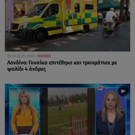
05.08.26, 19:00
ΚΟΣΜΟΣ
Λονδίνο: Γυναίκα επιτέθηκε και τραυμάτισε με
ψαλίδι 4 άνδρες