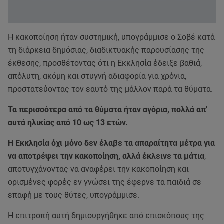
Η κακοποίηση ήταν συστημική, υπογράμμισε ο Σοβέ κατά
τη διάρκεια δημόσιας, διαδικτυακής παρουσίασης της
έκθεσης, προσθέτοντας ότι η Εκκλησία έδειξε βαθιά,
απόλυτη, ακόμη και στυγνή αδιαφορία για χρόνια,
προστατεύοντας τον εαυτό της μάλλον παρά τα θύματα.
Τα περισσότερα από τα θύματα ήταν αγόρια, πολλά απ'
αυτά ηλικίας από 10 ως 13 ετών.
Η Εκκλησία όχι μόνο δεν έλαβε τα απαραίτητα μέτρα για
να αποτρέψει την κακοποίηση, αλλά έκλεινε τα μάτια
,
αποτυγχάνοντας να αναφέρει την κακοποίηση και
ορισμένες φορές εν γνώσει της έφερνε τα παιδιά σε
επαφή με τους θύτες, υπογράμμισε.
Η επιτροπή αυτή δημιουργήθηκε από επισκόπους της