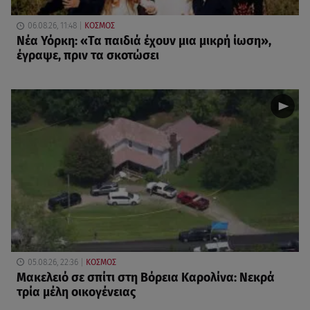
06.08.26, 11:48
ΚΟΣΜΟΣ
Νέα Υόρκη: «Τα παιδιά έχουν μια μικρή ίωση»,
έγραψε, πριν τα σκοτώσει
05.08.26, 22:36
ΚΟΣΜΟΣ
Μακελειό σε σπίτι στη Βόρεια Καρολίνα: Νεκρά
τρία μέλη οικογένειας