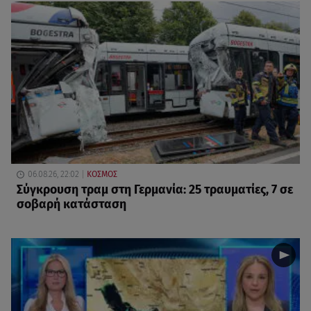
06.08.26, 22:02
ΚΟΣΜΟΣ
Σύγκρουση τραμ στη Γερμανία: 25 τραυματίες, 7 σε
σοβαρή κατάσταση