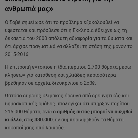
ανθρωπιά μας»
Ο Σοβέ σημείωσε ότι το πρόβλημα εξακολουθεί να
υφίσταται και πρόσθεσε ότι η Εκκλησία έδειχνε ως τη
δεκαετία του 2000 απόλυτη αδιαφορία για τα θύματα και
ότι άρχισε πραγματικά να αλλάζει τη στάση της μόνον το
2015-2016.
Η επιτροπή εντόπισε η ίδια περίπου 2.700 θύματα μέσω
κλήσεων για κατάθεση και χιλιάδες περισσότερα
βρέθηκαν σε αρχεία, διευκρίνισε ο Σοβέ.
Ωστόσο ευρείας κλίμακας έρευνα από ερευνητικές και
δημοσκοπικές ομάδες υπολογίζει ότι υπήρξαν περίπου
216.000 θύματα, ενώ
ο αριθμός αυτός μπορεί να αυξηθεί
κι άλλο, στις 330.000
, αν συμπεριληφθούν τα θύματα
κακοποίησης από λαϊκούς.