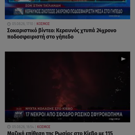
05.08.26, 17:10
ΚΟΣΜΟΣ
Σοκαριστικό βίντεο: Κεραυνός χτυπά 24χρονο
ποδοσφαιριστή στο γήπεδο
05.08.26, 16:54
ΚΟΣΜΟΣ
Μαζική επίθεση της Ρωσίας στο Κίεβο με 115