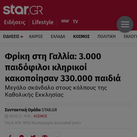
Ειδήσεις
Lifestyle
ΕΙΔΗΣΕΙΣ
ΚΑΙΡΟΣ
ΕΛΛΑΔΑ
ΚΟΣΜΟΣ
ΠΟΛΙΤΙΚΗ
ΕΚΛΟΓ
Φρίκη στη Γαλλία: 3.000
παιδόφιλοι κληρικοί
κακοποίησαν 330.000 παιδιά
Μεγάλο σκάνδαλο στους κόλπους της
Καθολικής Εκκλησίας
Συντακτική Ομάδα
STAR.GR
05.10.21, 19:16
ΚΟΣΜΟΣ
Πηγή: ΑΠΕ-ΜΠΕ/Φωτογραφία associated press