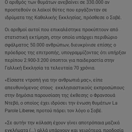
Ο αριθμός των θυμάτων ανεβαίνει σε 330.000 αν
προστεθούν οι λαϊκοί θύτες που εργάζονταν σε
ιδρύματα της Καθολικής Εκκλησίας, πρόσθεσε ο Σοβέ.
Οι αριθμοί αυτοί που επικαλέστηκε προκύπτουν από
στατιστική εκτίμηση, στην οποία υπάρχει περιθώριο
σφάλματος 50.000 ανθρώπων, διευκρίνισε επίσης ο
πρόεδρος της επιτροπής, υπογραμμίζοντας ότι υπήρξαν
περίπου 2.900-3.200 ύποπτοι για παιδεραστία στην
Γαλλική Εκκλησία τα τελευταία 70 χρόνια.
«Είσαστε ντροπή για την ανθρωπιά μας», είπε
απευθυνόμενος στους εκκλησιαστικούς εκπροσώπους
στην δημόσια παρουσίαση της έκθεσης ο Φρανσουά
Ντεβό, ο οποίος έχει ιδρύσει την ένωση θυμάτων La
Parole Liberee, προτού πάρει τον λόγο ο Σοβέ.
«Σε αυτήν την κόλαση έχουν γίνει αποτρόπαια μαζικά
εγκλήματα (...) αλλά υπάρχουν και χειρότερα, προδοσία