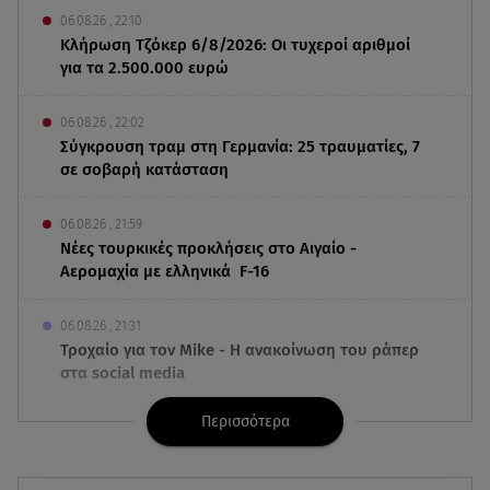
06.08.26 , 22:10
Κλήρωση Τζόκερ 6/8/2026: Οι τυχεροί αριθμοί
για τα 2.500.000 ευρώ
06.08.26 , 22:02
Σύγκρουση τραμ στη Γερμανία: 25 τραυματίες, 7
σε σοβαρή κατάσταση
06.08.26 , 21:59
Νέες τουρκικές προκλήσεις στο Αιγαίο -
Αερομαχία με ελληνικά F-16
06.08.26 , 21:31
Τροχαίο για τον Mike - Η ανακοίνωση του ράπερ
στα social media
Περισσότερα
06.08.26 , 21:22
Ισραήλ - Κύπρος - Κρήτη: Το μεγαλύτερο
υποθαλάσσιο καλώδιο στον κόσμο