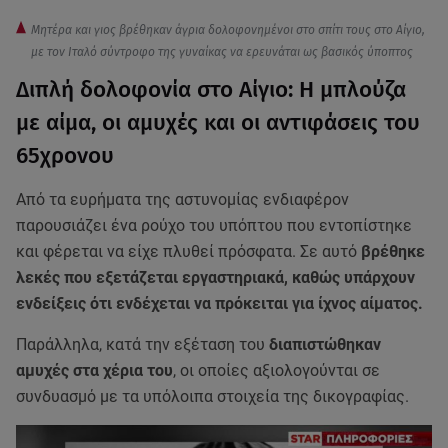
Μητέρα και γιος βρέθηκαν άγρια δολοφονημένοι στο σπίτι τους στο Αίγιο,
με τον Ιταλό σύντροφο της γυναίκας να ερευνάται ως βασικός ύποπτος
Διπλή δολοφονία στο Αίγιο: Η μπλούζα
με αίμα, οι αμυχές και οι αντιφάσεις του
65χρονου
Από τα ευρήματα της αστυνομίας ενδιαφέρον
παρουσιάζει ένα ρούχο του υπόπτου που εντοπίστηκε
και φέρεται να είχε πλυθεί πρόσφατα. Σε αυτό
βρέθηκε
λεκές που εξετάζεται εργαστηριακά, καθώς υπάρχουν
ενδείξεις ότι ενδέχεται να πρόκειται για ίχνος αίματος.
Παράλληλα, κατά την εξέταση του
διαπιστώθηκαν
αμυχές στα χέρια του
, οι οποίες αξιολογούνται σε
συνδυασμό με τα υπόλοιπα στοιχεία της δικογραφίας.