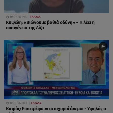
06.08.26, 19:17
ΕΛΛΑΔΑ
Κυψέλη: «Βιώνουμε βαθιά οδύνη» - Τι λέει η
οικογένεια της Λίζα
06.08.26, 18:35
ΕΛΛΑΔΑ
Καιρός: Επιστρέφουν οι ισχυροί άνεμοι - Υψηλός ο