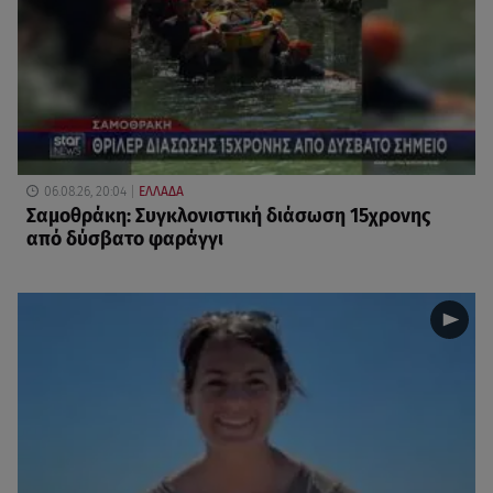
06.08.26, 20:04
ΕΛΛΑΔΑ
Σαμοθράκη: Συγκλονιστική διάσωση 15χρονης
από δύσβατο φαράγγι