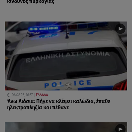
κίνδυνος πυρκαγιάς
06.08.26, 16:57
ΕΛΛΑΔΑ
Άνω Λιόσια: Πήγε να κλέψει καλώδια, έπαθε
ηλεκτροπληξία και πέθανε