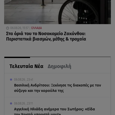
06.08.26, 15:57
ΕΛΛΑΔΑ
Στα όριά του το Νοσοκομείο Ζακύνθου:
Περιστατικά βιασμών, μέθης & τροχαία
Τελευταία Νέα
Δημοφιλή
06.08.26 , 23:41
Βασιλική Ανδρίτσου: Ξεκίνησε τις διακοπές με τον
σύζυγο και την κορούλα της
06.08.26 , 23:11
Αγγελική Ηλιάδη ανήμερα του Σωτήρος: «Είδα
τον Χριστό μπροστά μου!»