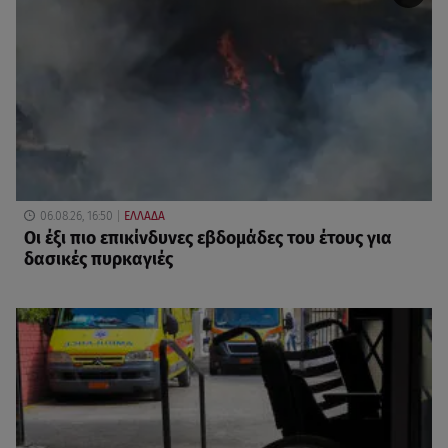
06.08.26, 16:50
ΕΛΛΑΔΑ
Οι έξι πιο επικίνδυνες εβδομάδες του έτους για
δασικές πυρκαγιές