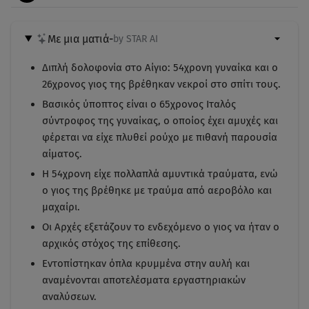
Με μια ματιά
-
by STAR AI
Διπλή δολοφονία στο Αίγιο: 54χρονη γυναίκα και ο
26χρονος γιος της βρέθηκαν νεκροί στο σπίτι τους.
Βασικός ύποπτος είναι ο 65χρονος Ιταλός
σύντροφος της γυναίκας, ο οποίος έχει αμυχές και
φέρεται να είχε πλυθεί ρούχο με πιθανή παρουσία
αίματος.
Η 54χρονη είχε πολλαπλά αμυντικά τραύματα, ενώ
ο γιος της βρέθηκε με τραύμα από αεροβόλο και
μαχαίρι.
Οι Αρχές εξετάζουν το ενδεχόμενο ο γιος να ήταν ο
αρχικός στόχος της επίθεσης.
Εντοπίστηκαν όπλα κρυμμένα στην αυλή και
αναμένονται αποτελέσματα εργαστηριακών
αναλύσεων.