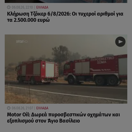
06.08.26, 22:10
ΕΛΛΑΔΑ
Κλήρωση Τζόκερ 6/8/2026: Οι τυχεροί αριθμοί για
τα 2.500.000 ευρώ
06.08.26, 21:07
ΕΛΛΑΔΑ
Motor Oil: Δωρεά πυροσβεστικών οχημάτων και
εξοπλισμού στον Άγιο Βασίλειο