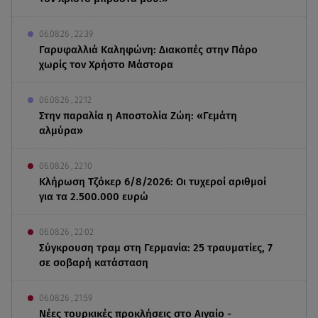
06.08.26 , 22:39
Γαρυφαλλιά Καληφώνη: Διακοπές στην Πάρο
χωρίς τον Χρήστο Μάστορα
06.08.26 , 22:12
Στην παραλία η Αποστολία Ζώη: «Γεμάτη
αλμύρα»
06.08.26 , 22:10
Κλήρωση Τζόκερ 6/8/2026: Οι τυχεροί αριθμοί
για τα 2.500.000 ευρώ
06.08.26 , 22:02
Σύγκρουση τραμ στη Γερμανία: 25 τραυματίες, 7
σε σοβαρή κατάσταση
06.08.26 , 21:59
Νέες τουρκικές προκλήσεις στο Αιγαίο -