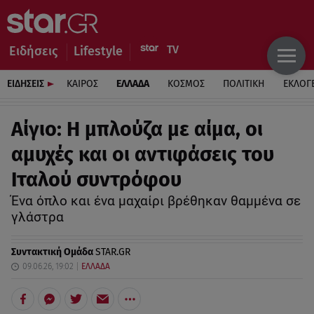
Ειδήσεις
Lifestyle
ΕΙΔΗΣΕΙΣ
ΚΑΙΡΟΣ
ΕΛΛΑΔΑ
ΚΟΣΜΟΣ
ΠΟΛΙΤΙΚΗ
ΕΚΛΟΓ
Αίγιο: Η μπλούζα με αίμα, οι
αμυχές και οι αντιφάσεις του
Ιταλού συντρόφου
Ένα όπλο και ένα μαχαίρι βρέθηκαν θαμμένα σε
γλάστρα
Συντακτική Ομάδα
STAR.GR
09.06.26, 19:02
ΕΛΛΑΔΑ