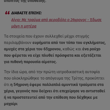
ύποπτος της υπόθεσης.
Αίγιο: Με τραύμα από αεροβόλο ο 26χρονος - Έδωσε
μάχη η μητέρα
Τα στοιχεία που έχουν συλλεχθεί μέχρι στιγμής
περιλαμβάνουν
ευρήματα από τον τόπο του εγκλήματος,
αμυχές στα χέρια του 65χρονου,
καθώς και
ένα ρούχο
που φέρεται να είχε πλυθεί πρόσφατα και εξετάζεται
για πιθανή παρουσία αίματος.
Την ίδια ώρα, από την πρώτη ιατροδικαστική αυτοψία
που ολοκληρώθηκε το απόγευμα της Τρίτης, προκύπτει
ότι
η 54χρονη έφερε πολλαπλά αμυντικά τραύματα στα
χέρια, γεγονός που δείχνει ότι επιχείρησε να αντισταθεί
ή να προστατευτεί από την επίθεση που δέχθηκε με
μαχαίρι