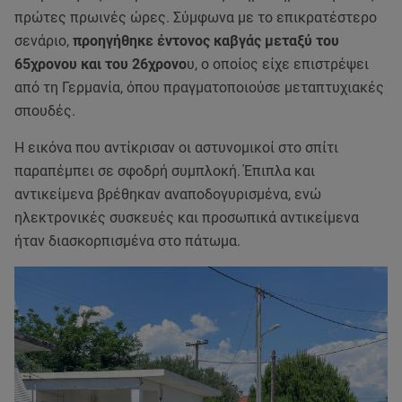
πρώτες πρωινές ώρες. Σύμφωνα με το επικρατέστερο
σενάριο,
προηγήθηκε έντονος καβγάς μεταξύ του
65χρονου και του 26χρονο
υ, ο οποίος είχε επιστρέψει
από τη Γερμανία, όπου πραγματοποιούσε μεταπτυχιακές
σπουδές.
Η εικόνα που αντίκρισαν οι αστυνομικοί στο σπίτι
παραπέμπει σε σφοδρή συμπλοκή. Έπιπλα και
αντικείμενα βρέθηκαν αναποδογυρισμένα, ενώ
ηλεκτρονικές συσκευές και προσωπικά αντικείμενα
ήταν διασκορπισμένα στο πάτωμα.