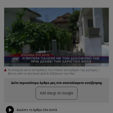
Τα στοιχεία και οι αντιφάσεις του Ιταλού συντρόφου της μητέρας /
Βίντεο από το Κεντρικό Δελτίο Ειδήσεων του Star
Δείτε περισσότερα άρθρα μας στα αποτελέσματα αναζήτησης
Add star.gr on Google
Ακούστε το άρθρο
3:04
λεπτά