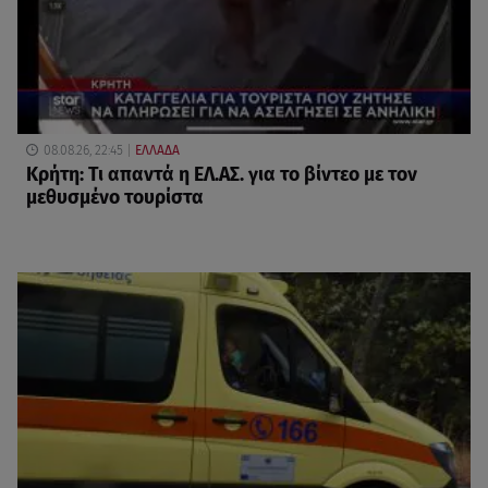
08.08.26, 22:45
ΕΛΛΑΔΑ
Κρήτη: Τι απαντά η ΕΛ.ΑΣ. για το βίντεο με τον
μεθυσμένο τουρίστα