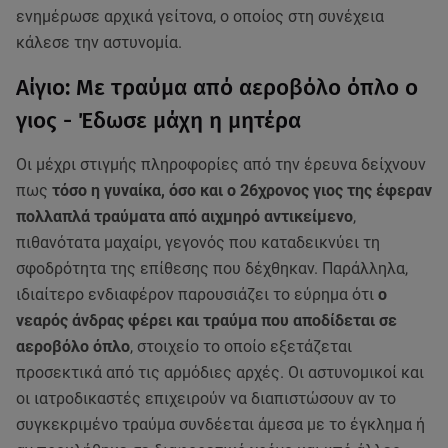
ενημέρωσε αρχικά γείτονα, ο οποίος στη συνέχεια
κάλεσε την αστυνομία.
Αίγιο: Με τραύμα από αεροβόλο όπλο ο
γιος - Έδωσε μάχη η μητέρα
Οι μέχρι στιγμής πληροφορίες από την έρευνα δείχνουν
πως
τόσο η γυναίκα, όσο και ο 26χρονος γιος της έφεραν
πολλαπλά τραύματα από αιχμηρό αντικείμενο
,
πιθανότατα μαχαίρι, γεγονός που καταδεικνύει τη
σφοδρότητα της επίθεσης που δέχθηκαν. Παράλληλα,
ιδιαίτερο ενδιαφέρον παρουσιάζει το εύρημα ότι
ο
νεαρός άνδρας φέρει και τραύμα που αποδίδεται σε
αεροβόλο όπλο
, στοιχείο το οποίο εξετάζεται
προσεκτικά από τις αρμόδιες αρχές. Οι αστυνομικοί και
οι ιατροδικαστές επιχειρούν να διαπιστώσουν αν το
συγκεκριμένο τραύμα συνδέεται άμεσα με το έγκλημα ή