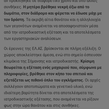
αν προκλήθηκε σε διαφορετικό χρόνο και υπό άλλες
συνθήκες.
Η μητέρα βρέθηκε νεκρή έξω από το
δωμάτιο, στον διάδρομο και φέρεται να έδωσε μάχι με
τον δράστη.
Τα ακριβή αίτια θανάτου και η αλληλουχία
των γεγονότων αναμένεται να αποσαφηνιστούν μέσα
από την ιατροδικαστική εξέταση και τα αποτελέσματα
των εργαστηριακών αναλύσεων.
Οι έρευνες της ΕΛ.ΑΣ. βρίσκονται σε πλήρη εξέλιξη. Ο
χώρος αποκλείστηκε άμεσα, ενώ στο σημείο έσπευσαν
κλιμάκια της Σήμανσης και ιατροδικαστής.
Κρίσιμη
θεωρείται η εξέταση ενός μαχαιριού που, σύμφωνα με
πληροφορίες, βρέθηκε στον κήπο του σπιτιού και
εξετάζεται ως πιθανό όπλο του εγκλήματος.
Οι αρχές
συλλέγουν αποτυπώματα και γενετικό υλικό, ενώ
ιδιαίτερη βαρύτητα δίνεται στα αποτελέσματα της
ιατροδικαστικής εξέτασης, που αναμένεται να ρίξουν
φως στην ώρα θανάτου και στις συνθήκες.