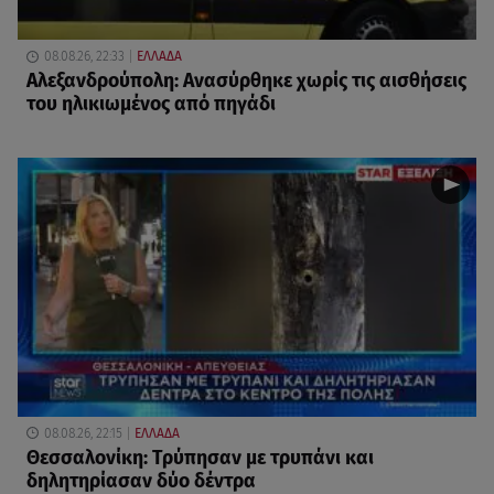
08.08.26, 22:33
ΕΛΛΑΔΑ
Αλεξανδρούπολη: Ανασύρθηκε χωρίς τις αισθήσεις
του ηλικιωμένος από πηγάδι
08.08.26, 22:15
ΕΛΛΑΔΑ
Θεσσαλονίκη: Τρύπησαν με τρυπάνι και
δηλητηρίασαν δύο δέντρα