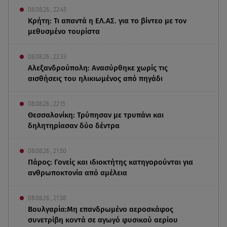
08.08.26 , 22:45
Κρήτη: Τι απαντά η ΕΛ.ΑΣ. για το βίντεο με τον
μεθυσμένο τουρίστα
08.08.26 , 22:33
Αλεξανδρούπολη: Ανασύρθηκε χωρίς τις
αισθήσεις του ηλικιωμένος από πηγάδι
08.08.26 , 22:15
Θεσσαλονίκη: Τρύπησαν με τρυπάνι και
δηλητηρίασαν δύο δέντρα
08.08.26 , 21:50
Πάρος: Γονείς και ιδιοκτήτης κατηγορούνται για
ανθρωποκτονία από αμέλεια
08.08.26 , 21:38
Βουλγαρία:Μη επανδρωμένο αεροσκάφος
συνετρίβη κοντά σε αγωγό φυσικού αερίου