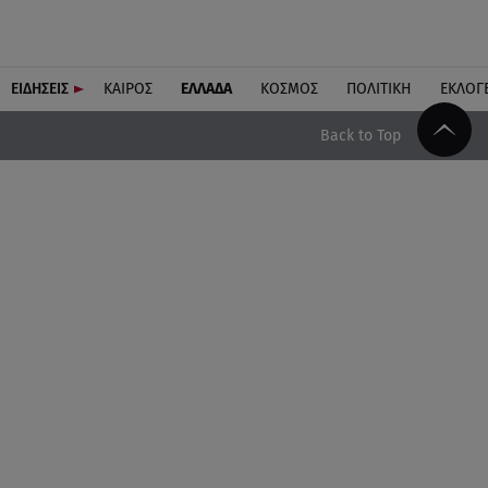
ΕΙΔΗΣΕΙΣ
ΚΑΙΡΟΣ
ΕΛΛΑΔΑ
ΚΟΣΜΟΣ
ΠΟΛΙΤΙΚΗ
ΕΚΛΟΓ
Back to Top