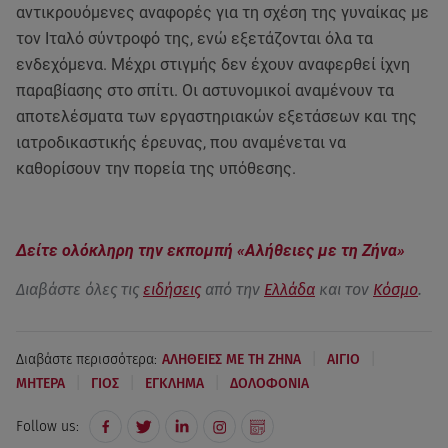
αντικρουόμενες αναφορές για τη σχέση της γυναίκας με
τον Ιταλό σύντροφό της, ενώ εξετάζονται όλα τα
ενδεχόμενα. Μέχρι στιγμής δεν έχουν αναφερθεί ίχνη
παραβίασης στο σπίτι. Οι αστυνομικοί αναμένουν τα
αποτελέσματα των εργαστηριακών εξετάσεων και της
ιατροδικαστικής έρευνας, που αναμένεται να
καθορίσουν την πορεία της υπόθεσης.
Δείτε ολόκληρη την εκπομπή «Αλήθειες με τη Ζήνα»
Διαβάστε όλες τις
ειδήσεις
από την
Ελλάδα
και τον
Κόσμο
.
|
|
Διαβάστε περισσότερα:
ΑΛΗΘΕΙΕΣ ΜΕ ΤΗ ΖΗΝΑ
ΑΙΓΙΟ
|
|
|
ΜΗΤΕΡΑ
ΓΙΟΣ
ΕΓΚΛΗΜΑ
ΔΟΛΟΦΟΝΙΑ
Follow us: