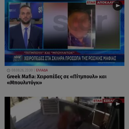
08.08.26, 23:30
ΕΛΛΑΔΑ
Greek Mafia: Χειροπέδες σε «Πίτμπουλ» και
«Μπουλντόγκ»