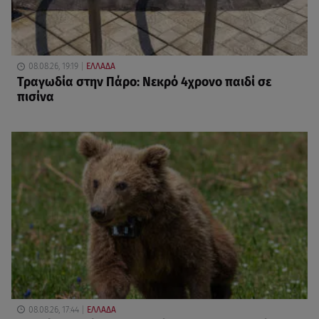
08.08.26, 19:19
ΕΛΛΑΔΑ
Τραγωδία στην Πάρο: Νεκρό 4χρονο παιδί σε
πισίνα
08.08.26, 17:44
ΕΛΛΑΔΑ