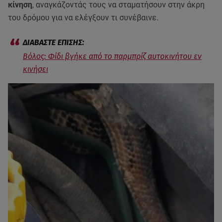
κίνηση
, αναγκάζοντάς τους να σταματήσουν στην άκρη
του δρόμου για να ελέγξουν τι συνέβαινε.
Βόλος: Φίδι βγήκε από το παρμπρίζ αυτοκινήτου εν
κινήσει