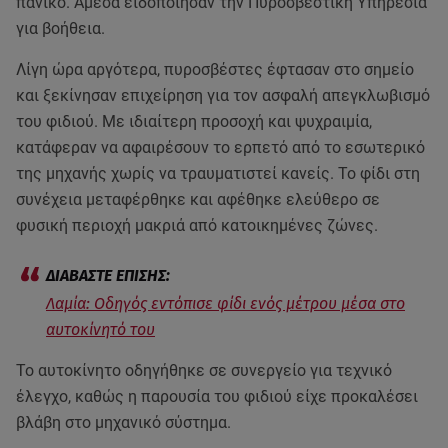
πανικό. Άμεσα ειδοποίησαν την Πυροσβεστική Υπηρεσία
για βοήθεια.
Λίγη ώρα αργότερα, πυροσβέστες έφτασαν στο σημείο
και ξεκίνησαν επιχείρηση για τον ασφαλή απεγκλωβισμό
του φιδιού. Με ιδιαίτερη προσοχή και ψυχραιμία,
κατάφεραν να αφαιρέσουν το ερπετό από το εσωτερικό
της μηχανής χωρίς να τραυματιστεί κανείς. Το φίδι στη
συνέχεια μεταφέρθηκε και αφέθηκε ελεύθερο σε
φυσική περιοχή μακριά από κατοικημένες ζώνες.
Λαμία: Οδηγός εντόπισε φίδι ενός μέτρου μέσα στο
αυτοκίνητό του
Το αυτοκίνητο οδηγήθηκε σε συνεργείο για τεχνικό
έλεγχο, καθώς η παρουσία του φιδιού είχε προκαλέσει
βλάβη στο μηχανικό σύστημα.