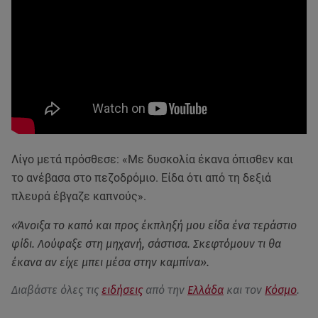
Λίγο μετά πρόσθεσε: «Με δυσκολία έκανα όπισθεν και
το ανέβασα στο πεζοδρόμιο. Είδα ότι από τη δεξιά
πλευρά έβγαζε καπνούς».
«Άνοιξα το καπό και προς έκπληξή μου είδα ένα τεράστιο
φίδι. Λούφαξε στη μηχανή, σάστισα. Σκεφτόμουν τι θα
έκανα αν είχε μπει μέσα στην καμπίνα».
Διαβάστε όλες τις
ειδήσεις
από την
Ελλάδα
και τον
Κόσμο
.