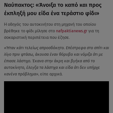
Ναύπακτος: «Άνοιξα το καπό και προς
έκπληξή μου είδα ένα τεράστιο φίδι»
Η οδηγός του αυτοκινήτου στη μηχανή του οποίου
βρέθηκε το φίδι μίλησε στο
nafpaktianews.gr
για τη
σοκαριστική περιπέτεια που έζησε.
«Ήταν κάτι τελείως απροσδόκητο. Επέστρεφα στο σπίτι και
λίγο πριν φτάσω, άκουσα έναν θόρυβο και νόμιζα ότι με
έπιασε λάστιχο. Έκανα στην άκρη και βγήκα από το
αυτοκίνητο, έλεγξα τα λάστιχα και είδα ότι δεν υπήρχε
κανένα πρόβλημα»
, είπε αρχικά.