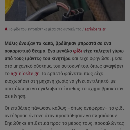
Το φίδι που εντοπίστηκε μέσα στο αυτοκίνητο /
agriniosite.gr
Μόλις άνοιξαν το καπό, βρέθηκαν μπροστά σε ένα
σοκαριστικό θέαμα
.
Ένα μεγάλο
φίδι
είχε τυλιχτεί γύρω
από τους ιμάντες του κινητήρα
και είχε σφηνώσει μέσα
στο μηχανικό σύστημα του αυτοκινήτου, όπως αναφέρει
το
agriniosite.gr
. Το ερπετό φαίνεται πως είχε
εισχωρήσει στη μηχανή χωρίς να γίνει αντιληπτό, με
αποτέλεσμα να εγκλωβιστεί καθώς το όχημα βρισκόταν
σε κίνηση.
Οι επιβάτες πάγωσαν, καθώς –όπως ανέφεραν– το φίδι
αντέδρασε έντονα όταν προσπάθησαν να πλησιάσουν.
Σηκώθηκε επιθετικά προς το μέρος τους, προκαλώντας