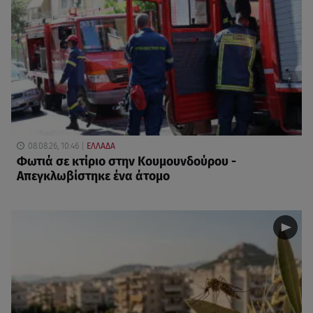
08.08.26, 10:46
ΕΛΛΑΔΑ
Φωτιά σε κτίριο στην Κουμουνδούρου -
Απεγκλωβίστηκε ένα άτομο