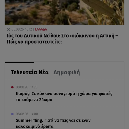
08.08.26, 10:12
ΕΛΛΑΔΑ
Ιός του Δυτικού Νείλου: Στο «κόκκινο» η Αττική –
Πώς να προστατευτείτε;
Τελευταία Νέα
Δημοφιλή
08.08.26 , 14:25
Καιρός: Σε κόκκινο συναγερμό η χώρα για φωτιές
τα επόμενα 24ωρα
08.08.26 , 14:00
Summer fling: Γιατί να πεις ναι σε έναν
καλοκαιρινό έρωτα