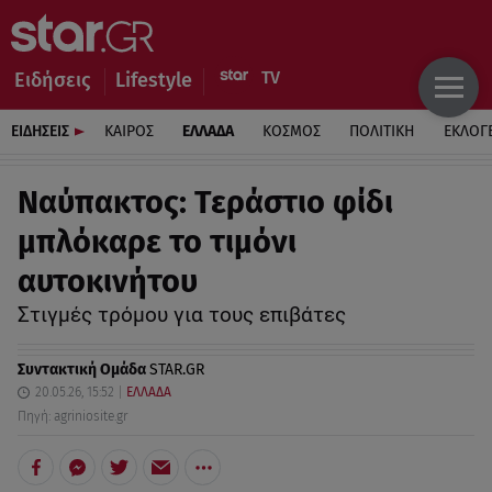
Ειδήσεις
Lifestyle
ΕΙΔΗΣΕΙΣ
ΚΑΙΡΟΣ
ΕΛΛΑΔΑ
ΚΟΣΜΟΣ
ΠΟΛΙΤΙΚΗ
ΕΚΛΟΓ
Ναύπακτος: Τεράστιο φίδι
μπλόκαρε το τιμόνι
αυτοκινήτου
Στιγμές τρόμου για τους επιβάτες
Συντακτική Ομάδα
STAR.GR
20.05.26, 15:52
ΕΛΛΑΔΑ
Πηγή: agriniosite.gr