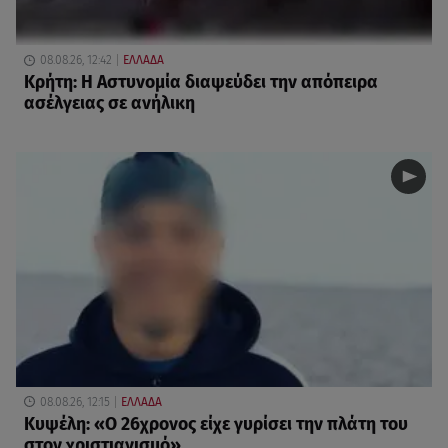
08.08.26, 12:42
ΕΛΛΑΔΑ
Κρήτη: Η Αστυνομία διαψεύδει την απόπειρα
ασέλγειας σε ανήλικη
08.08.26, 12:15
ΕΛΛΑΔΑ
Κυψέλη: «Ο 26χρονος είχε γυρίσει την πλάτη του
στον χριστιανισμό»