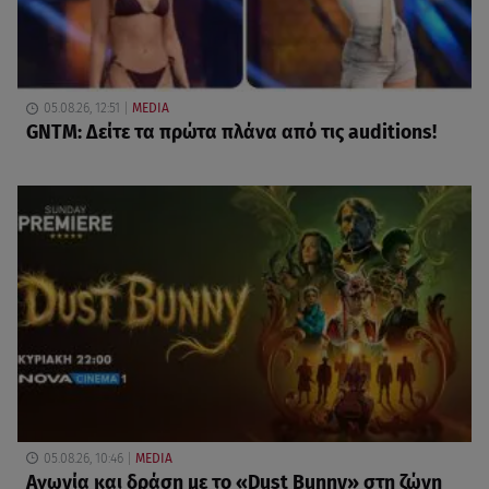
05.08.26, 12:51
MEDIA
GNTM: Δείτε τα πρώτα πλάνα από τις auditions!
05.08.26, 10:46
MEDIA
Αγωνία και δράση με το «Dust Bunny» στη ζώνη