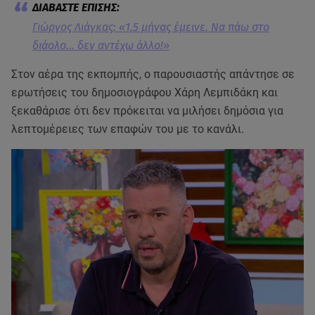
Γιώργος Λιάγκας: «1,5 μήνας έμεινε. Να πάω στο
διάολο... δεν αντέχω άλλο!»
Στον αέρα της εκπομπής, ο παρουσιαστής απάντησε σε
ερωτήσεις του δημοσιογράφου Χάρη Λεμπιδάκη και
ξεκαθάρισε ότι δεν πρόκειται να μιλήσει δημόσια για
λεπτομέρειες των επαφών του με το κανάλι.