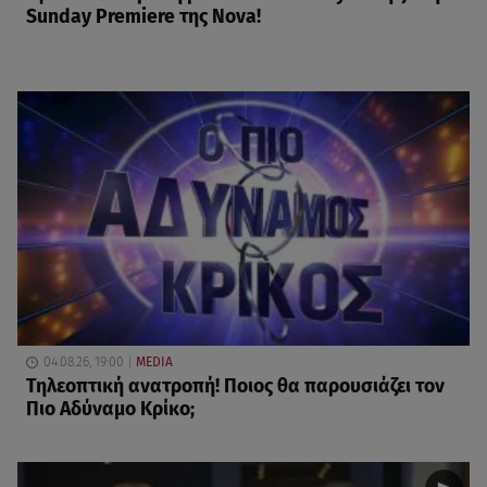
Sunday Premiere της Nova!
04.08.26, 19:00
MEDIA
Τηλεοπτική ανατροπή! Ποιος θα παρουσιάζει τον
Πιο Αδύναμο Κρίκο;