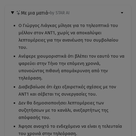
Με μια ματιά
-
by STAR AI
Ο Γιώργος Λιάγκας μίλησε για το τηλεοπτικό του
μέλλον στον ΑΝΤ1, χωρίς να αποκαλύψει
λεπτομέρειες για την ανανέωση του συμβολαίου
του.
Ανέφερε χιουμοριστικά ότι βλέπει τον εαυτό του να
ψαρεύει στην Τήνο την επόμενη χρονιά,
υπονοώντας πιθανή απομάκρυνση από την
τηλεόραση.
Διαβεβαίωσε ότι έχει εξαιρετικές σχέσεις με τον
ΑΝΤ1 και σέβεται τις συνεργασίες του.
Δεν θα δημοσιοποιήσει λεπτομέρειες των
συζητήσεων με το κανάλι, ανεξαρτήτως της
απόφασής του.
Άφησε ανοιχτό το ενδεχόμενο να είναι η τελευταία
του χρονιά στην τηλεόραση.