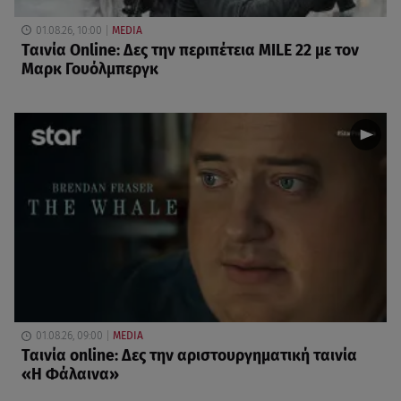
01.08.26, 10:00
MEDIA
Ταινία Online: Δες την περιπέτεια MILE 22 με τον
Μαρκ Γουόλμπεργκ
01.08.26, 09:00
MEDIA
Ταινία online: Δες την αριστουργηματική ταινία
«Η Φάλαινα»