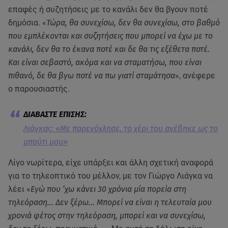
επαφές ή συζητήσεις με το κανάλι δεν θα βγουν ποτέ
δημόσια. «
Τώρα, θα συνεχίσω, δεν θα συνεχίσω, στο βαθμό
που εμπλέκονται και συζητήσεις που μπορεί να έχω με το
κανάλι, δεν θα το έκανα ποτέ και δε θα τις εξέθετα ποτέ.
Και είναι σεβαστό, ακόμα και να σταματήσω, που είναι
πιθανό, δε θα βγω ποτέ να πω γιατί σταμάτησα
», ανέφερε
ο παρουσιαστής.
Λιάγκας: «Με παρενόχλησε, το χέρι του ανέβηκε ως το
μπούτι μου»
Λίγο νωρίτερα, είχε υπάρξει και άλλη σχετική αναφορά
για το τηλεοπτικό του μέλλον, με τον Γιώργο Λιάγκα να
λέει «
Εγώ που ‘χω κάνει 30 χρόνια μία πορεία στη
τηλεόραση... Δεν ξέρω… Μπορεί να είναι η τελευταία μου
χρονιά φέτος στην τηλεόραση, μπορεί και να συνεχίσω,