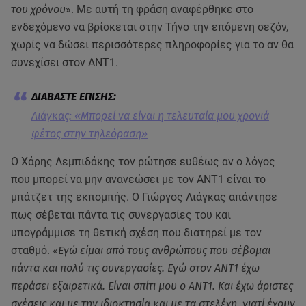
του χρόνου
». Με αυτή τη φράση αναφέρθηκε στο
ενδεχόμενο να βρίσκεται στην Τήνο την επόμενη σεζόν,
χωρίς να δώσει περισσότερες πληροφορίες για το αν θα
συνεχίσει στον ΑΝΤ1.
Λιάγκας: «Μπορεί να είναι η τελευταία μου χρονιά
φέτος στην τηλεόραση»
Ο Χάρης Λεμπιδάκης τον ρώτησε ευθέως αν ο λόγος
που μπορεί να μην ανανεώσει με τον ΑΝΤ1 είναι το
μπάτζετ της εκπομπής. Ο Γιώργος Λιάγκας απάντησε
πως σέβεται πάντα τις συνεργασίες του και
υπογράμμισε τη θετική σχέση που διατηρεί με τον
σταθμό. «
Εγώ είμαι από τους ανθρώπους που σέβομαι
πάντα και πολύ τις συνεργασίες. Εγώ στον ΑΝΤ1 έχω
περάσει εξαιρετικά. Είναι σπίτι μου ο ΑΝΤ1. Και έχω άριστες
σχέσεις και με την ιδιοκτησία και με τα στελέχη, γιατί έχουν