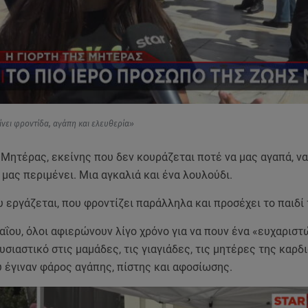
νει φροντίδα, αγάπη και ελευθερία»
 Μητέρας, εκείνης που δεν κουράζεται ποτέ να μας αγαπά, να
 μας περιμένει. Μια αγκαλιά και ένα λουλούδι.
 εργάζεται, που φροντίζει παράλληλα και προσέχει το παιδί 
ΐου, όλοι αφιερώνουν λίγο χρόνο για να πουν ένα «ευχαριστ
υσιαστικό στις μαμάδες, τις γιαγιάδες, τις μητέρες της καρδι
 έγιναν φάρος αγάπης, πίστης και αφοσίωσης.