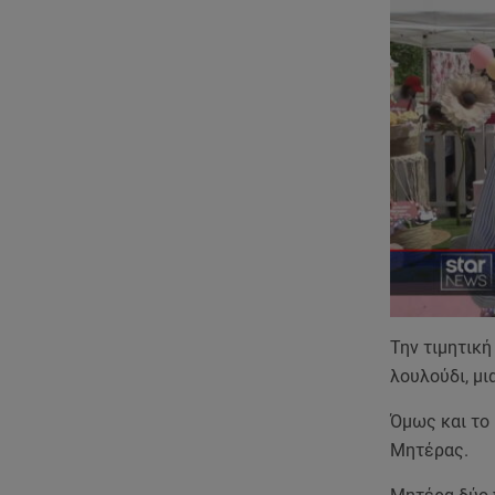
Την τιμητική
λουλούδι, μι
Όμως και το 
Μητέρας.