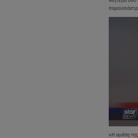
Μητέρα δύο π
παρουσιάστρι
«Η αγάπη της 