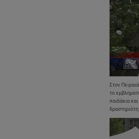
Στον Πειραιά
το εμβληματι
παιδάκια και
δραστηριότητ