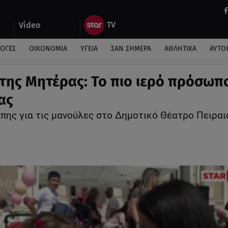
Video
ΛΟΓΕΣ
ΟΙΚΟΝΟΜΙΑ
ΥΓΕΙΑ
ΣΑΝ ΣΗΜΕΡΑ
ΑΘΛΗΤΙΚΑ
ΑΥΤΟ
 της Μητέρας: Το πιο ιερό πρόσωπ
ας
άπης για τις μανούλες στο Δημοτικό Θέατρο Πειραι