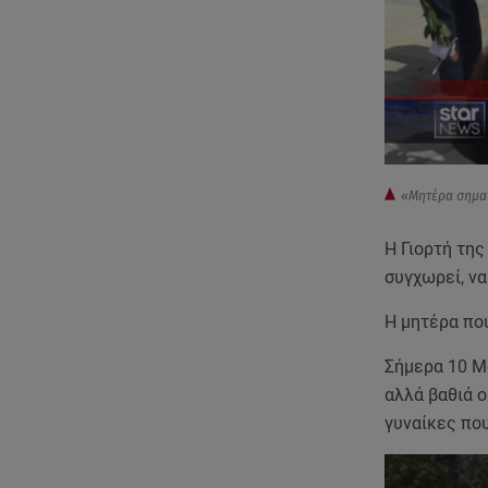
«Μητέρα σημαί
Η Γιορτή της
συγχωρεί, να
Η μητέρα που
Σήμερα 10 Μα
αλλά βαθιά ο
γυναίκες που