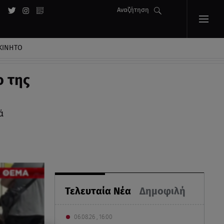
Αναζήτηση
ΚΙΝΗΤΟ
ο της
ά
Τελευταία Νέα
Δημοφιλή
06.08.26 , 16:00