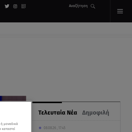
Αναζήτηση
Τελευταία Νέα
Δημοφιλή
 ή μοναδικά
08.08.26 , 17:45
α καταστεί