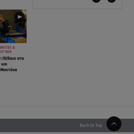
BRITIES &
IP ΝΕΑ
: Πέθανε στα
 και
 Μαντόνα
Back to Top