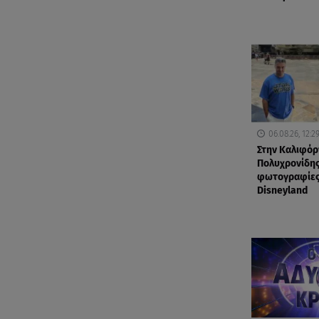
06.08.26, 12:2
Στην Καλιφόρ
Πολυχρονίδης
φωτογραφίες
Disneyland