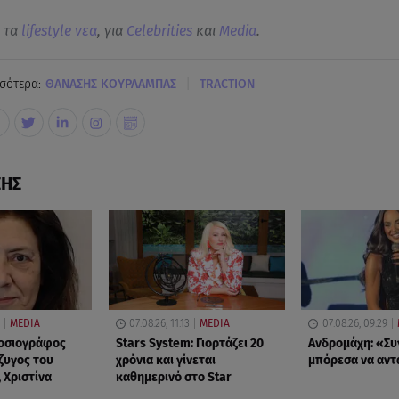
α τα
lifestyle νεα
, για
Celebrities
και
Media
.
|
σότερα:
ΘΑΝΑΣΗΣ ΚΟΥΡΛΑΜΠΑΣ
TRACTIOΝ
ΣΗΣ
MEDIA
07.08.26, 11:13
MEDIA
07.08.26, 09:29
μοσιογράφος
Stars System: Γιορτάζει 20
Ανδρομάχη: «Συ
ζυγος του
χρόνια και γίνεται
μπόρεσα να αν
 Χριστίνα
καθημερινό στο Star