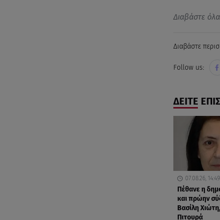
Διαβάστε όλ
Διαβάστε περισ
Follow us:
ΔΕΙΤΕ ΕΠΙ
07.08.26, 14:49
Πέθανε η δη
και πρώην σύ
Βασίλη Χιώτη,
Πιτουρά