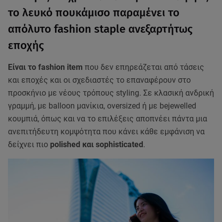
το λευκό πουκάμισο παραμένει το
απόλυτο fashion staple ανεξαρτήτως
εποχής
Είναι το fashion item
που δεν επηρεάζεται από τάσεις
και εποχές και οι σχεδιαστές το επαναφέρουν στο
προσκήνιο με νέους τρόπους styling. Σε κλασική ανδρική
γραμμή, με balloon μανίκια, oversized ή με bejewelled
κουμπιά, όπως και να το επιλέξεις αποπνέει πάντα μια
ανεπιτήδευτη κομψότητα που κάνει κάθε εμφάνιση να
δείχνει πιο
polished και sophisticated
.