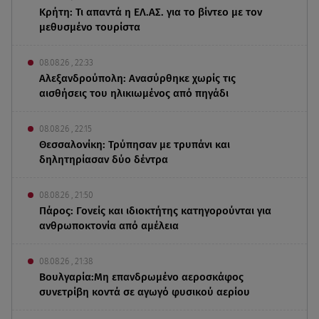
Κρήτη: Τι απαντά η ΕΛ.ΑΣ. για το βίντεο με τον
μεθυσμένο τουρίστα
08.08.26 , 22:33
Αλεξανδρούπολη: Ανασύρθηκε χωρίς τις
αισθήσεις του ηλικιωμένος από πηγάδι
08.08.26 , 22:15
Θεσσαλονίκη: Τρύπησαν με τρυπάνι και
δηλητηρίασαν δύο δέντρα
08.08.26 , 21:50
Πάρος: Γονείς και ιδιοκτήτης κατηγορούνται για
ανθρωποκτονία από αμέλεια
08.08.26 , 21:38
Βουλγαρία:Μη επανδρωμένο αεροσκάφος
συνετρίβη κοντά σε αγωγό φυσικού αερίου