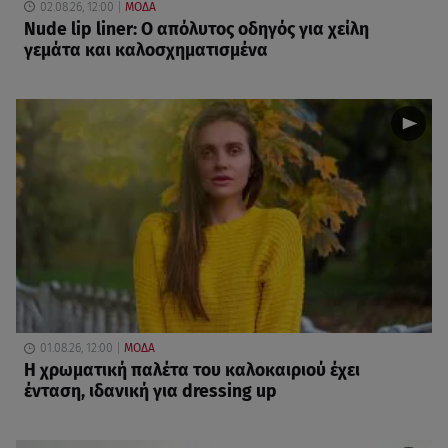
02.08.26, 12:00
ΜΟΔΑ
Nude lip liner: Ο απόλυτος οδηγός για χείλη
γεμάτα και καλοσχηματισμένα
01.08.26, 12:00
ΜΟΔΑ
Η χρωματική παλέτα του καλοκαιριού έχει
ένταση, ιδανική για dressing up