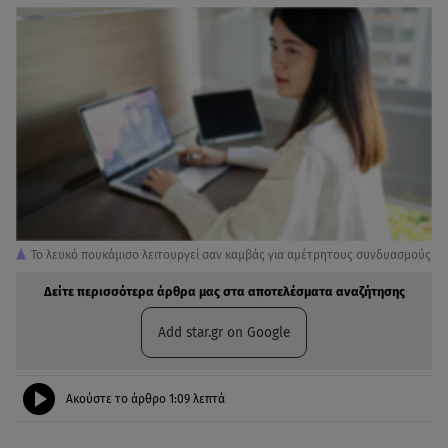
Το λευκό πουκάμισο λειτουργεί σαν καμβάς για αμέτρητους συνδυασμούς
Δείτε περισσότερα άρθρα μας στα αποτελέσματα αναζήτησης
Add star.gr on Google
Ακούστε το άρθρο
1:09
λεπτά