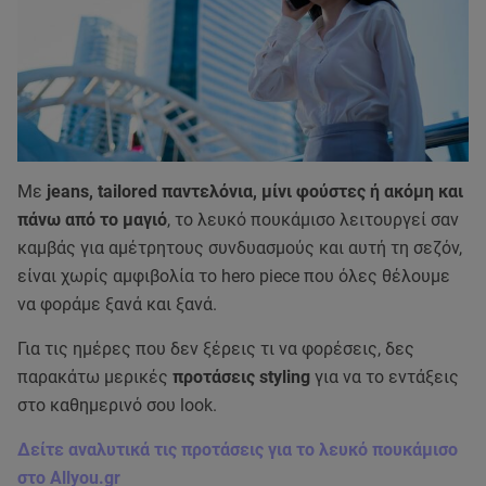
Με
jeans, tailored παντελόνια, μίνι φούστες ή ακόμη και
πάνω από το μαγιό
, το λευκό πουκάμισο λειτουργεί σαν
καμβάς για αμέτρητους συνδυασμούς και αυτή τη σεζόν,
είναι χωρίς αμφιβολία το hero piece που όλες θέλουμε
να φοράμε ξανά και ξανά.
Για τις ημέρες που δεν ξέρεις τι να φορέσεις, δες
παρακάτω μερικές
προτάσεις styling
για να το εντάξεις
στο καθημερινό σου look.
Δείτε αναλυτικά τις προτάσεις για το λευκό πουκάμισο
στο Allyou.gr