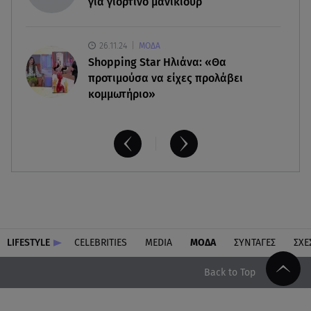
για γιορτινό μανικιούρ
26.11.24
ΜΟΔΑ
Shopping Star Ηλιάνα: «Θα
προτιμούσα να είχες προλάβει
κομμωτήριο»
LIFESTYLE
CELEBRITIES
MEDIA
ΜΟΔΑ
ΣΥΝΤΑΓΕΣ
ΣΧΕ
Back to Top