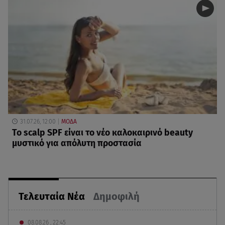
31.07.26, 12:00
ΜΟΔΑ
Το scalp SPF είναι το νέο καλοκαιρινό beauty
μυστικό για απόλυτη προστασία
Τελευταία Νέα
Δημοφιλή
08.08.26 , 22:45