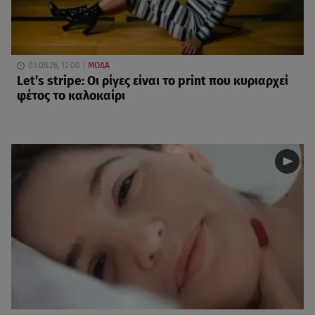
03.08.26, 12:00
ΜΟΔΑ
Let’s stripe: Οι ρίγες είναι το print που κυριαρχεί
φέτος το καλοκαίρι