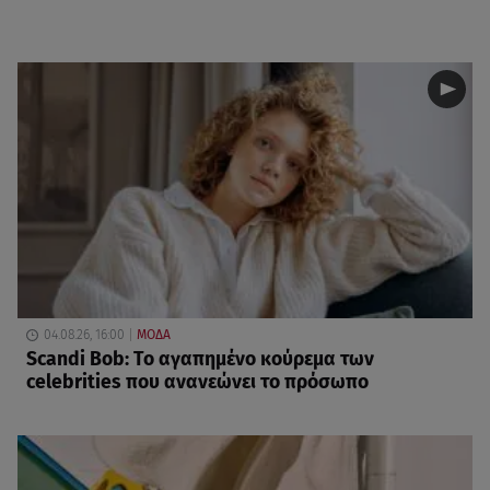
04.08.26, 16:00
ΜΟΔΑ
Scandi Bob: Το αγαπημένο κούρεμα των
celebrities που ανανεώνει το πρόσωπο