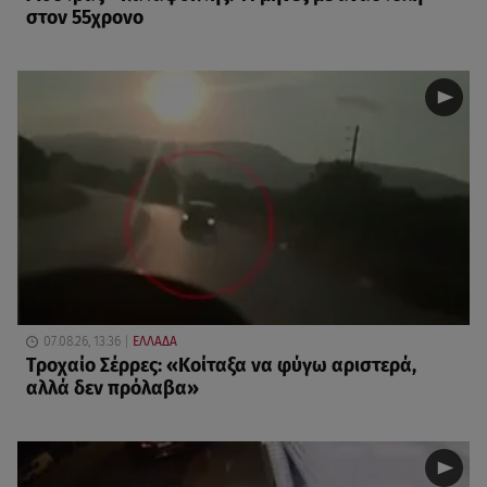
στον 55χρονο
07.08.26, 13:36
ΕΛΛΑΔΑ
Τροχαίο Σέρρες: «Κοίταξα να φύγω αριστερά,
αλλά δεν πρόλαβα»