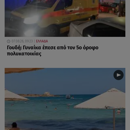
07.08.26, 09:23
ΕΛΛΑΔΑ
Γουδή: Γυναίκα έπεσε από τον 5ο όροφο
πολυκατοικίας