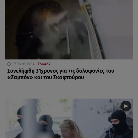
07.08.26, 13:04
ΕΛΛΑΔΑ
Συνελήφθη 31χρονος για τις δολοφονίες του
«Ζαμπόν» και του Σκαφτούρου