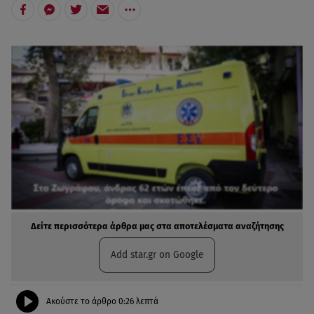
Δείτε περισσότερα άρθρα μας στα αποτελέσματα αναζήτησης
Add star.gr on Google
Ακούστε το άρθρο
0:26
λεπτά