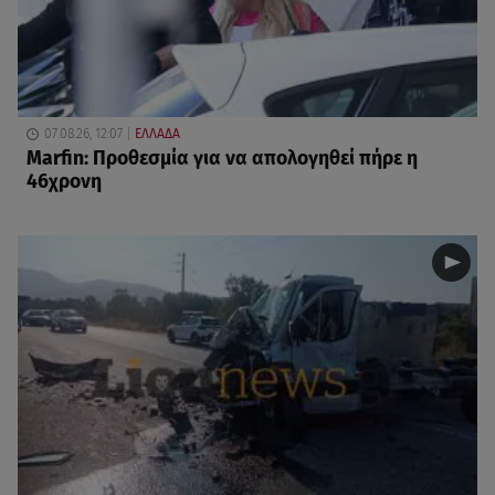
07.08.26, 12:07
ΕΛΛΑΔΑ
Marfin: Προθεσμία για να απολογηθεί πήρε η
46χρονη