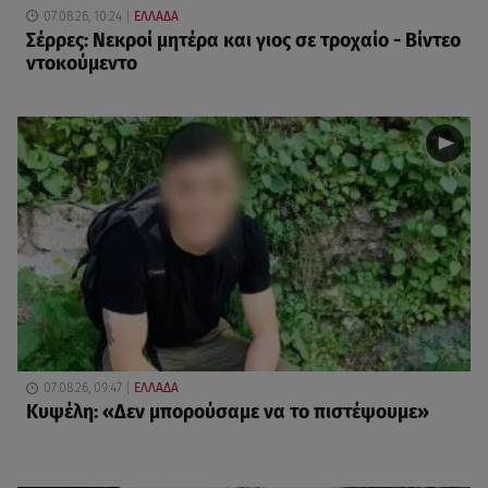
07.08.26, 10:24
ΕΛΛΑΔΑ
Σέρρες: Νεκροί μητέρα και γιος σε τροχαίο - Βίντεο
ντοκούμεντο
07.08.26, 09:47
ΕΛΛΑΔΑ
Κυψέλη: «Δεν μπορούσαμε να το πιστέψουμε»