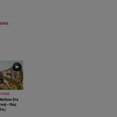
ΜΑΡΙΑ
ΕΛΛΑΔΑ
 Νείλου: Στο
τική – Πώς
ίτε;