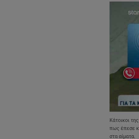
Κάτοικοι τη
πως έπεσε κά
στα αίματα.