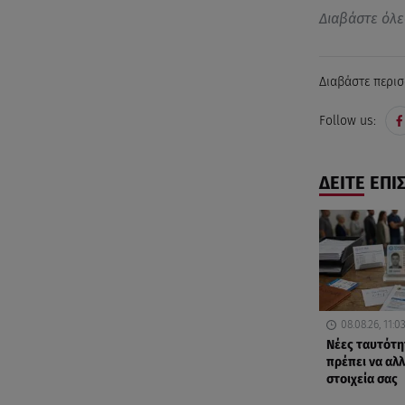
Διαβάστε όλε
Διαβάστε περισ
Follow us:
ΔΕΙΤΕ ΕΠΙ
08.08.26, 11:0
Νέες ταυτότη
πρέπει να αλλ
στοιχεία σας