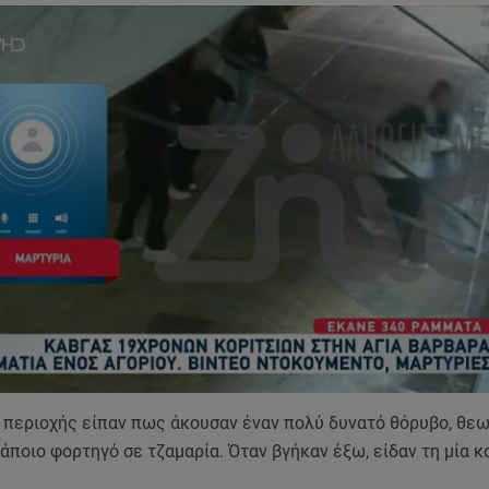
ς περιοχής είπαν πως άκουσαν έναν πολύ δυνατό θόρυβο, θ
ποιο φορτηγό σε τζαμαρία. Όταν βγήκαν έξω, είδαν τη μία 