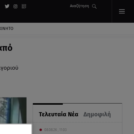
Αναζήτηση
ΚΙΝΗΤΟ
από
αγοριού
Τελευταία Νέα
Δημοφιλή
08.08.26 , 11:03