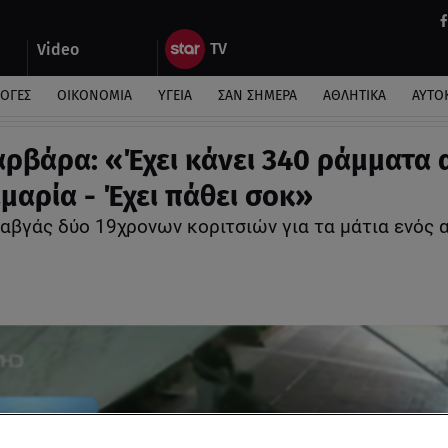
Video
ΛΟΓΕΣ
ΟΙΚΟΝΟΜΙΑ
ΥΓΕΙΑ
ΣΑΝ ΣΗΜΕΡΑ
ΑΘΛΗΤΙΚΑ
ΑΥΤΟ
αρβάρα: «Έχει κάνει 340 ράμματα 
αμαρία - Έχει πάθει σοκ»
καβγάς δύο 19χρονων κοριτσιών για τα μάτια ενός 