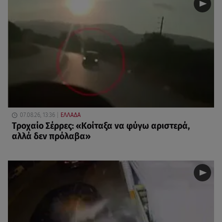
07.08.26, 13:36
ΕΛΛΑΔΑ
Τροχαίο Σέρρες: «Κοίταξα να φύγω αριστερά,
αλλά δεν πρόλαβα»