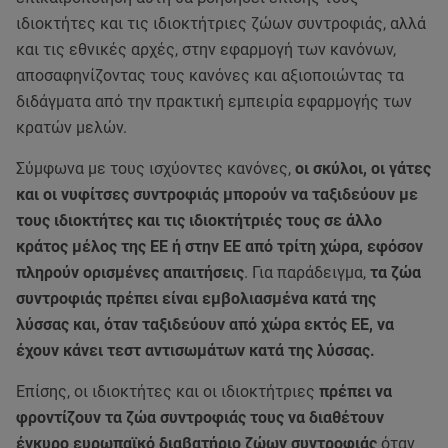
ιδιοκτήτες και τις ιδιοκτήτριες ζώων συντροφιάς, αλλά
και τις εθνικές αρχές, στην εφαρμογή των κανόνων,
αποσαφηνίζοντας τους κανόνες και αξιοποιώντας τα
διδάγματα από την πρακτική εμπειρία εφαρμογής των
κρατών μελών.
Σύμφωνα με τους ισχύοντες κανόνες,
οι σκύλοι, οι γάτες
και οι νυφίτσες συντροφιάς μπορούν να ταξιδεύουν με
τους ιδιοκτήτες και τις ιδιοκτήτριές τους σε άλλο
κράτος μέλος της ΕΕ ή στην ΕΕ από τρίτη χώρα, εφόσον
πληρούν ορισμένες απαιτήσεις
. Για παράδειγμα,
τα ζώα
συντροφιάς πρέπει είναι εμβολιασμένα κατά της
λύσσας και, όταν ταξιδεύουν από χώρα εκτός ΕΕ, να
έχουν κάνει τεστ αντισωμάτων κατά της λύσσας.
Επίσης, οι ιδιοκτήτες και οι ιδιοκτήτριες
πρέπει να
φροντίζουν τα ζώα συντροφιάς τους να διαθέτουν
έγκυρο ευρωπαϊκό διαβατήριο ζώων συντροφιάς
όταν