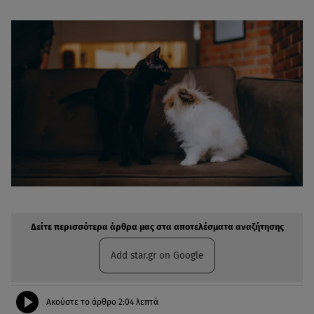
Δείτε περισσότερα άρθρα μας στην αναζήτηση σας
Πρόσθηκη star.gr στις επιλογές σας
Δείτε περισσότερα άρθρα μας στα αποτελέσματα αναζήτησης
Add star.gr on Google
Ακούστε το άρθρο
2:04
λεπτά