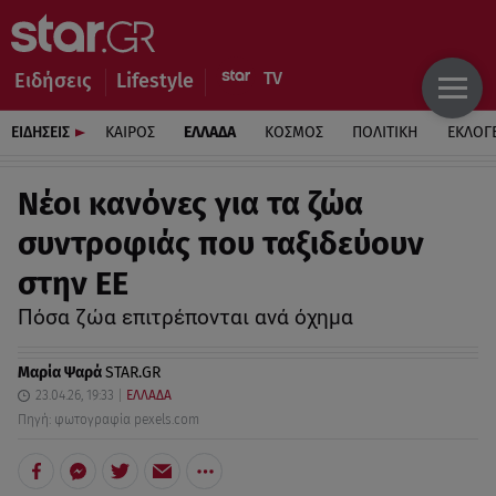
Ειδήσεις
Lifestyle
ΕΙΔΗΣΕΙΣ
ΚΑΙΡΟΣ
ΕΛΛΑΔΑ
ΚΟΣΜΟΣ
ΠΟΛΙΤΙΚΗ
ΕΚΛΟΓ
Νέοι κανόνες για τα ζώα
συντροφιάς που ταξιδεύουν
στην EE
Πόσα ζώα επιτρέπονται ανά όχημα
Μαρία Ψαρά
STAR.GR
23.04.26, 19:33
ΕΛΛΑΔΑ
Πηγή: φωτογραφία pexels.com