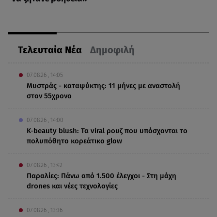
Τελευταία Νέα
Δημοφιλή
07.08.26 , 14:05
Μυστράς - καταψύκτης: 11 μήνες με αναστολή
στον 55χρονο
07.08.26 , 14:00
K-beauty blush: Τα viral ρουζ που υπόσχονται το
πολυπόθητο κορεάτικο glow
07.08.26 , 13:42
Παραλίες: Πάνω από 1.500 έλεγχοι - Στη μάχη
drones και νέες τεχνολογίες
07.08.26 , 13:36