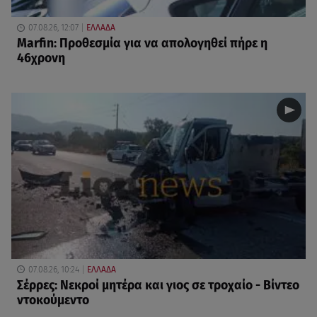
07.08.26, 12:07
ΕΛΛΑΔΑ
Marfin: Προθεσμία για να απολογηθεί πήρε η
46χρονη
07.08.26, 10:24
ΕΛΛΑΔΑ
Σέρρες: Νεκροί μητέρα και γιος σε τροχαίο - Βίντεο
ντοκούμεντο