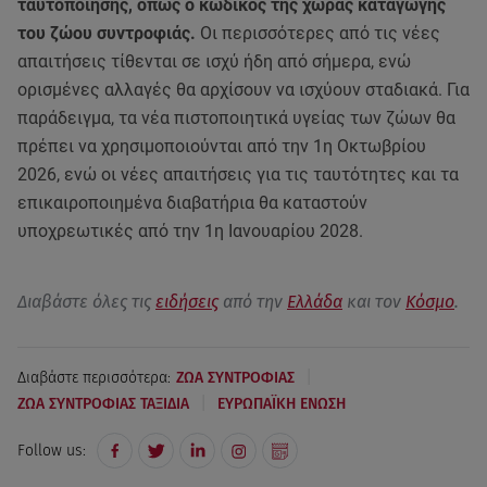
ταυτοποίησης, όπως ο κωδικός της χώρας καταγωγής
του ζώου συντροφιάς.
Οι περισσότερες από τις νέες
απαιτήσεις τίθενται σε ισχύ ήδη από σήμερα, ενώ
ορισμένες αλλαγές θα αρχίσουν να ισχύουν σταδιακά. Για
παράδειγμα, τα νέα πιστοποιητικά υγείας των ζώων θα
πρέπει να χρησιμοποιούνται από την 1η Οκτωβρίου
2026, ενώ οι νέες απαιτήσεις για τις ταυτότητες και τα
επικαιροποιημένα διαβατήρια θα καταστούν
υποχρεωτικές από την 1η Ιανουαρίου 2028.
Διαβάστε όλες τις
ειδήσεις
από την
Ελλάδα
και τον
Κόσμο
.
|
Διαβάστε περισσότερα:
ΖΩΑ ΣΥΝΤΡΟΦΙΑΣ
|
ΖΩΑ ΣΥΝΤΡΟΦΙΑΣ ΤΑΞΙΔΙΑ
ΕΥΡΩΠΑΪΚΗ ΕΝΩΣΗ
Follow us: