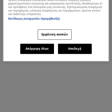
χαρακτηριστικών συσκευής για αναγνώριση ταυτότητας. Αποθήκευση ή/
και πρόσβαση στα δεδομένα μιας συσκευής. Εξατομικευμένη διαφήμιση
και περιεχόμενο, μέτρηση διαφήμισης και περιεχομένου, έρευνα κοινού
και ανάπτυξη υπηρεσιών.
Κατάλογος συνεργατών (προμηθευτές)
Εμφάνιση σκοπών
Απόρριψη όλων
Αποδοχή