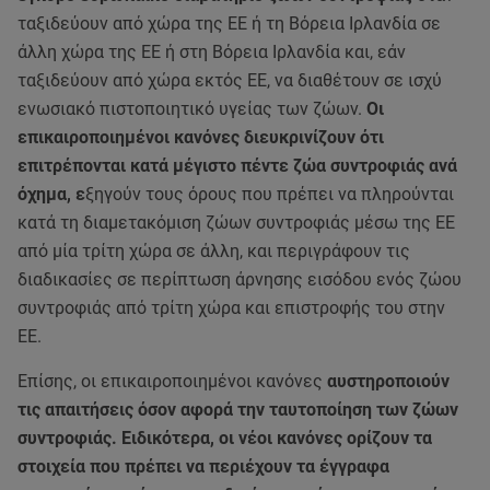
ταξιδεύουν από χώρα της ΕΕ ή τη Βόρεια Ιρλανδία σε
άλλη χώρα της ΕΕ ή στη Βόρεια Ιρλανδία και, εάν
ταξιδεύουν από χώρα εκτός ΕΕ, να διαθέτουν σε ισχύ
ενωσιακό πιστοποιητικό υγείας των ζώων.
Οι
επικαιροποιημένοι κανόνες διευκρινίζουν ότι
επιτρέπονται κατά μέγιστο πέντε ζώα συντροφιάς ανά
όχημα, ε
ξηγούν τους όρους που πρέπει να πληρούνται
κατά τη διαμετακόμιση ζώων συντροφιάς μέσω της ΕΕ
από μία τρίτη χώρα σε άλλη, και περιγράφουν τις
διαδικασίες σε περίπτωση άρνησης εισόδου ενός ζώου
συντροφιάς από τρίτη χώρα και επιστροφής του στην
ΕΕ.
Επίσης, οι επικαιροποιημένοι κανόνες
αυστηροποιούν
τις απαιτήσεις όσον αφορά την ταυτοποίηση των ζώων
συντροφιάς. Ειδικότερα, οι νέοι κανόνες ορίζουν τα
στοιχεία που πρέπει να περιέχουν τα έγγραφα