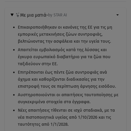
Με μια ματιά
-
by STAR AI
Επικαιροποιήθηκαν οι κανόνες της ΕΕ για τις μη
εμπορικές μετακινήσεις ζώων συντροφιάς,
βελτιώνοντας την ασφάλεια και την υγεία τους.
Απαιτείται εμβολιασμός κατά της λύσσας και
έγκυρο ευρωπαϊκό διαβατήριο για τα ζώα που
ταξιδεύουν στην ΕΕ.
Επιτρέπονται έως πέντε ζώα συντροφιάς ανά
όχημα και καθορίζονται διαδικασίες για την
επιστροφή τους σε περίπτωση άρνησης εισόδου.
Αυστηροποιούνται οι απαιτήσεις ταυτοποίησης με
συγκεκριμένα στοιχεία στα έγγραφα.
Νέες απαιτήσεις τίθενται σε ισχύ σταδιακά, με τα
νέα πιστοποιητικά υγείας από 1/10/2026 και τις
ταυτότητες από 1/1/2028.