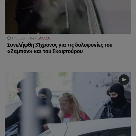
07.08.26, 13:04
ΕΛΛΑΔΑ
Συνελήφθη 31χρονος για τις δολοφονίες του
«Ζαμπόν» και του Σκαφτούρου