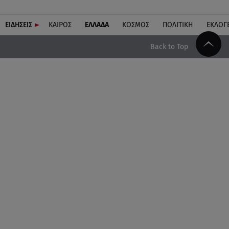
ΕΙΔΗΣΕΙΣ
ΚΑΙΡΟΣ
ΕΛΛΑΔΑ
ΚΟΣΜΟΣ
ΠΟΛΙΤΙΚΗ
ΕΚΛΟΓ
Back to Top