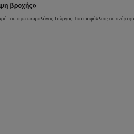
ύψη βροχής»
υρά του ο μετεωρολόγος Γιώργος Τσατραφύλλιας σε ανάρτησ