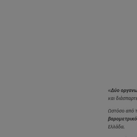
«
Δύο οργανω
και διάσπαρτ
Ωστόσο από 
βαρομετρικό 
Ελλάδα.