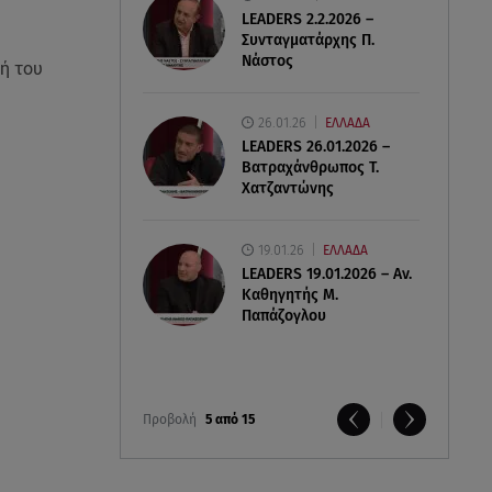
LEADERS 2.2.2026 –
Συνταγματάρχης Π.
Νάστος
ή του
26.01.26
ΕΛΛΑΔΑ
LEADERS 26.01.2026 –
Βατραχάνθρωπος Τ.
Χατζαντώνης
19.01.26
ΕΛΛΑΔΑ
LEADERS 19.01.2026 – Αν.
Καθηγητής Μ.
Παπάζογλου
Προβολή
5 από 15