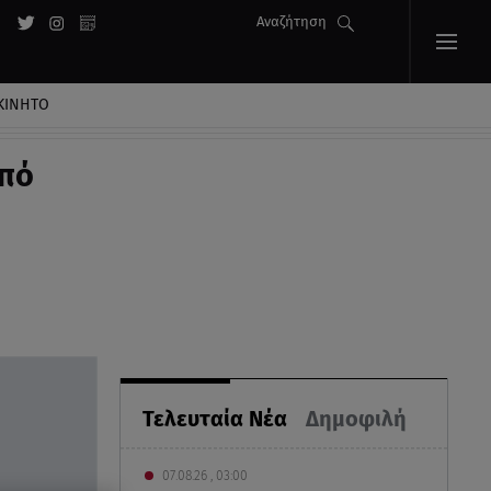
Αναζήτηση
ΚΙΝΗΤΟ
από
Τελευταία Νέα
Δημοφιλή
07.08.26 , 03:00