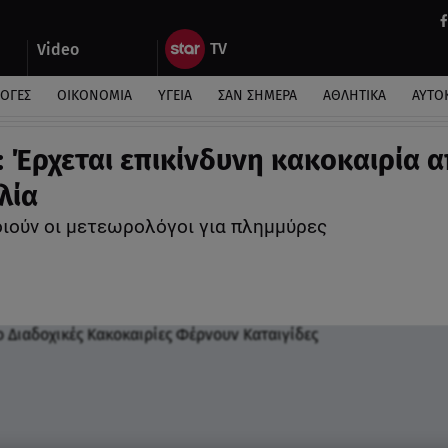
Video
ΛΟΓΕΣ
ΟΙΚΟΝΟΜΙΑ
ΥΓΕΙΑ
ΣΑΝ ΣΗΜΕΡΑ
ΑΘΛΗΤΙΚΑ
ΑΥΤΟ
: Έρχεται επικίνδυνη κακοκαιρία 
λία
ιούν οι μετεωρολόγοι για πλημμύρες