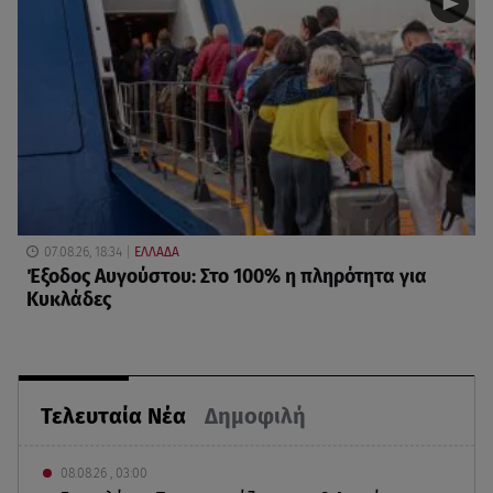
07.08.26, 18:34
ΕΛΛΑΔΑ
Έξοδος Αυγούστου: Στο 100% η πληρότητα για
Κυκλάδες
Τελευταία Νέα
Δημοφιλή
08.08.26 , 03:00