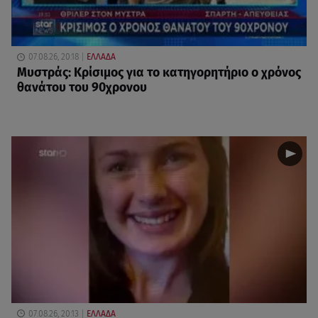
07.08.26, 20:18
ΕΛΛΑΔΑ
Μυστράς: Κρίσιμος για το κατηγορητήριο ο χρόνος
θανάτου του 90χρονου
07.08.26, 20:13
ΕΛΛΑΔΑ