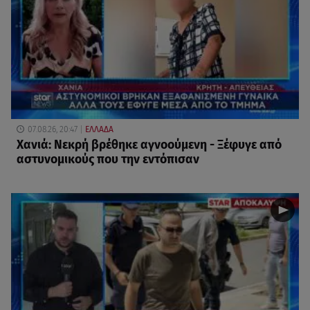
07.08.26, 20:47
ΕΛΛΑΔΑ
Χανιά: Νεκρή βρέθηκε αγνοούμενη - Ξέφυγε από
αστυνομικούς που την εντόπισαν