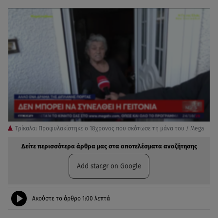
Τρίκαλα: Προφυλακίστηκε ο 18χρονος που σκότωσε τη μάνα του / Mega
Δείτε περισσότερα άρθρα μας στα αποτελέσματα αναζήτησης
Add star.gr on Google
Ακούστε το άρθρο
1:00
λεπτά