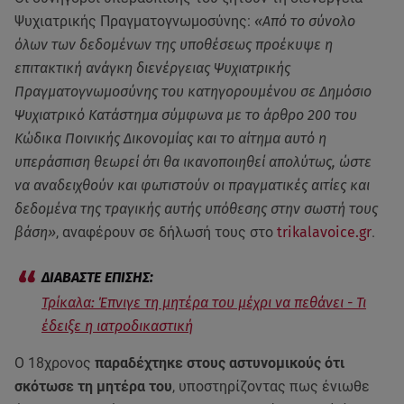
Ψυχιατρικής Πραγματογνωμοσύνης:
«Από το σύνολο
όλων των δεδομένων της υποθέσεως προέκυψε η
επιτακτική ανάγκη διενέργειας Ψυχιατρικής
Πραγματογνωμοσύνης του κατηγορουμένου σε Δημόσιο
Ψυχιατρικό Κατάστημα σύμφωνα με το άρθρο 200 του
Κώδικα Ποινικής Δικονομίας και το αίτημα αυτό η
υπεράσπιση θεωρεί ότι θα ικανοποιηθεί απολύτως, ώστε
να αναδειχθούν και φωτιστούν οι πραγματικές αιτίες και
δεδομένα της τραγικής αυτής υπόθεσης στην σωστή τους
βάση»
, αναφέρουν σε δήλωσή τους στο
trikalavoice.gr
.
Τρίκαλα: Έπνιγε τη μητέρα του μέχρι να πεθάνει - Τι
έδειξε η ιατροδικαστική
Ο 18χρονος
παραδέχτηκε στους αστυνομικούς ότι
σκότωσε τη μητέρα του
, υποστηρίζοντας πως ένιωθε