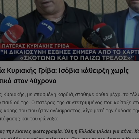
α Κυριακής Γρίβα: Ισόβια κάθειρξη χωρίς
ικό στον 40χρονο
 Κυριακής, με σπασμένη καρδιά, στάθηκε όρθια μέχρι το τέλο
 παιδιού της. Ο πατέρας της συντετριμμένος που κοίταξε στ
ς κόρης του που ήταν ανέκφραστος, λίγο μετά την έκδοση τη
απόφασης και του φώναξε:
ας την έκανες φωτογραφία. Όλη η Ελλάδα μιλάει για σένα. 