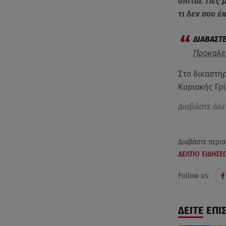
σπίτια. Πες 
τι δεν σου έ
Προκαλεί
Στο δικαστή
Κυριακής Γρί
Διαβάστε όλε
Διαβάστε περισ
ΔΕΛΤΙΟ ΕΙΔΗΣΕ
Follow us:
ΔΕΙΤΕ ΕΠΙ