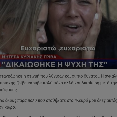
αταγράφηκε η στιγμή που λύγισαν και οι πιο δυνατοί. Η αγκαλ
υριακής Γρίβα έκρυβε πολύ πόνο αλλά και δικαίωση μετά τη
απόφασης.
τώ όλους πάρα πολύ που σταθήκατε στο πλευρό μου όλες αυτές 
ον καιρό.