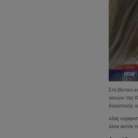
Στο βίντεο κ
γονιών της Κ
δικαστικής 
«Σας ευχαρισ
όλον αυτόν τ