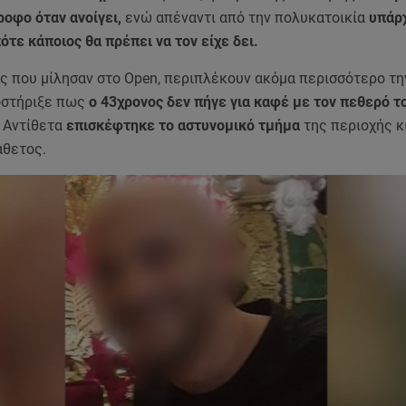
ροφο όταν ανοίγει,
ενώ απέναντι από την πολυκατοικία
υπάρ
ότε κάποιος θα πρέπει να τον είχε δει.
ς που μίλησαν στο Open, περιπλέκουν ακόμα περισσότερο τη
οστήριξε πως
ο 43χρονος δεν πήγε για καφέ με τον πεθερό τ
. Αντίθετα
επισκέφτηκε το αστυνομικό τμήμα
της περιοχής κ
άθετος.