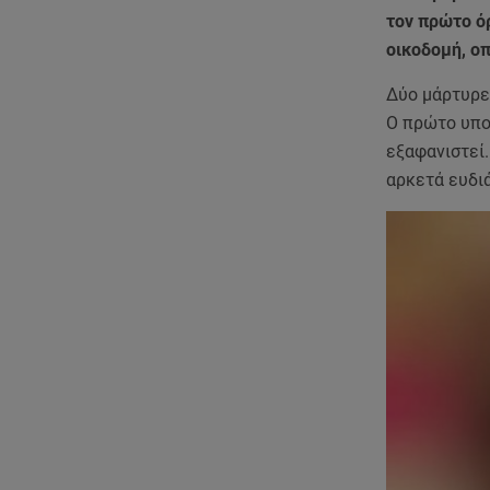
τον πρώτο ό
οικοδομή, οπ
Δύο μάρτυρε
Ο πρώτο υπ
εξαφανιστεί
αρκετά ευδι