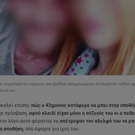
ν ιατροδικαστή ο 43χρονος που βρέθηκε απαγχονισμένος στο Κερατσίνι πέθανε α
άνισή του
καλεί επίσης
πώς ο 43χρονος κατάφερε να μπει στην αποθή
ίχε πρόσβαση,
αφού κλειδί είχαν μόνο η σύζυγός του κι ο πεθε
 τον λόγο αυτό φέρονται να
απέτρεψαν τον αδελφό του να μπ
η αποθήκη,
όσο έψαχνε για ίχνη του.