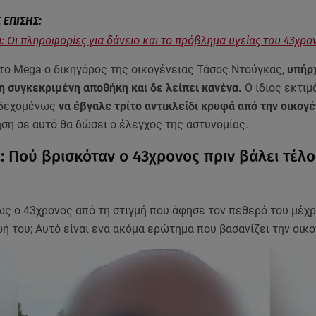
ι: Οι πληροφορίες για δάνειο και το πρόβλημα υγείας του 43χρο
το Mega o δικηγόρος της οικογένειας Τάσος Ντούγκας,
υπήρχ
τη συγκεκριμένη αποθήκη και δε λείπει κανένα.
Ο ίδιος εκτιμά
νδεχομένως
να έβγαλε τρίτο αντικλείδι κρυφά από την οικογέ
ση σε αυτό θα δώσει ο έλεγχος της αστυνομίας.
ι: Πού βρισκόταν ο 43χρονος πριν βάλει τέλο
ς ο 43χρονος από τη στιγμή που άφησε τον πεθερό του μέχρ
ή του; Αυτό είναι ένα ακόμα ερώτημα που βασανίζει την οικ