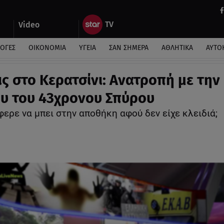
Video
ΛΟΓΕΣ
ΟΙΚΟΝΟΜΙΑ
ΥΓΕΙΑ
ΣΑΝ ΣΗΜΕΡΑ
ΑΘΛΗΤΙΚΑ
ΑΥΤΟ
εις στο Κερατσίνι: Ανατροπή με τη
υ του 43χρονου Σπύρου
ερε να μπει στην αποθήκη αφού δεν είχε κλειδιά;