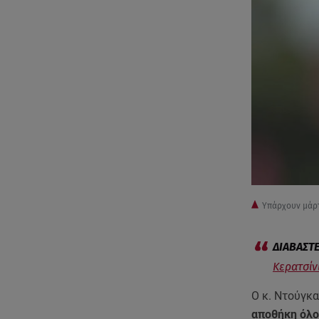
Υπάρχουν μάρτ
Κερατσίν
Ο κ. Ντούγκ
αποθήκη όλο