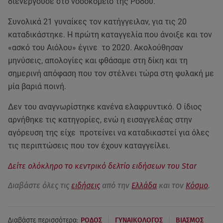
διενεργούσε στο νοσοκομείο της Ρόδου.
Συνολικά 21 γυναίκες τον κατήγγειλαν, για τις 20
καταδικάστηκε. Η πρώτη καταγγελία που άνοιξε και τον
«ασκό του Αιόλου» έγινε το 2020. Ακολούθησαν
μηνύσεις, απολογίες και φθάσαμε στη δίκη και τη
σημερινή απόφαση που τον στέλνει τώρα στη φυλακή με
μία βαριά ποινή.
Δεν του αναγνωρίστηκε κανένα ελαφρυντικό. Ο ίδιος
αρνήθηκε τις κατηγορίες, ενώ η εισαγγελέας στην
αγόρευση της είχε προτείνει να καταδικαστεί για όλες
τις περιπτώσεις που τον έχουν καταγγείλει.
Δείτε ολόκληρο το κεντρικό δελτίο ειδήσεων του Star
Διαβάστε όλες τις
ειδήσεις
από την
Ελλάδα
και τον
Κόσμο
.
|
|
Διαβάστε περισσότερα:
ΡΟΔΟΣ
ΓΥΝΑΙΚΟΛΟΓΟΣ
ΒΙΑΣΜΟΣ