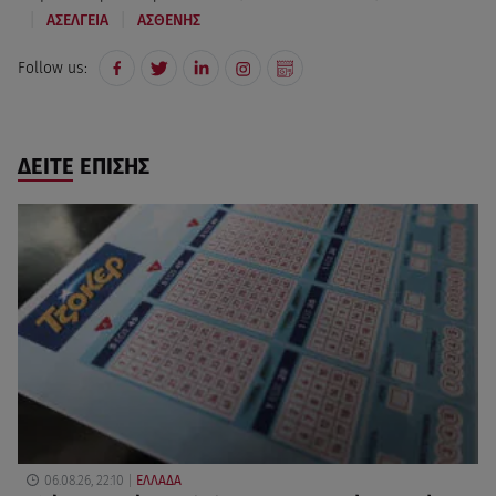
|
|
ΑΣΕΛΓΕΙΑ
ΑΣΘΕΝΗΣ
Follow us:
ΔΕΙΤΕ ΕΠΙΣΗΣ
06.08.26, 22:10
ΕΛΛΑΔΑ