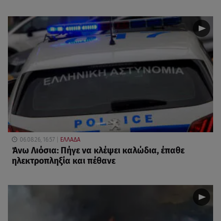
06.08.26, 16:57
ΕΛΛΑΔΑ
Άνω Λιόσια: Πήγε να κλέψει καλώδια, έπαθε
ηλεκτροπληξία και πέθανε