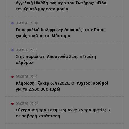
Αγγελική Ηλιάδη ανήμερα του Σωτήρος: «Είδα
τον Χριστό μπροστά μου!»
06.08.26 , 22:39
Γαρυφαλλιά Καληφώνη: Διακοπές στην Πάρο
χωρίς τον Χρήστο Μάστορα
06.08.26 , 22:12
Στην παραλία η Αποστολία Ζώη: «Γεμάτη
αλμύρα»
06.08.26 , 22:10
Κλήρωση Τζόκερ 6/8/2026: Οι τυχεροί αριθμοί
για τα 2.500.000 ευρώ
06.08.26 , 22:02
Σύγκρουση τραμ στη Γερμανία: 25 τραυματίες, 7
σε σοβαρή κατάσταση