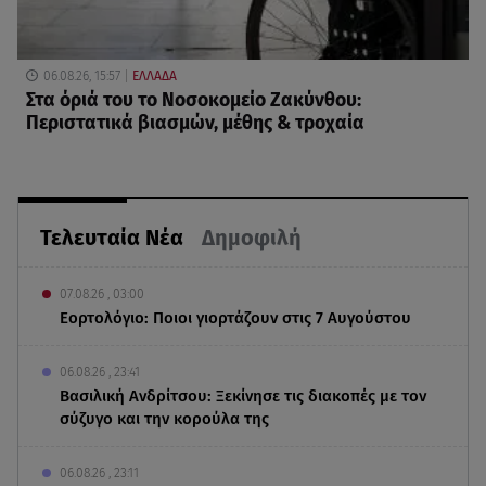
06.08.26, 15:57
ΕΛΛΑΔΑ
Στα όριά του το Νοσοκομείο Ζακύνθου:
Περιστατικά βιασμών, μέθης & τροχαία
Τελευταία Νέα
Δημοφιλή
07.08.26 , 03:00
Εορτολόγιο: Ποιοι γιορτάζουν στις 7 Αυγούστου
06.08.26 , 23:41
Βασιλική Ανδρίτσου: Ξεκίνησε τις διακοπές με τον
σύζυγο και την κορούλα της
06.08.26 , 23:11