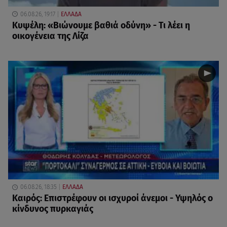
06.08.26, 19:17
ΕΛΛΑΔΑ
Κυψέλη: «Βιώνουμε βαθιά οδύνη» - Τι λέει η
οικογένεια της Λίζα
06.08.26, 18:35
ΕΛΛΑΔΑ
Καιρός: Επιστρέφουν οι ισχυροί άνεμοι - Υψηλός ο
κίνδυνος πυρκαγιάς