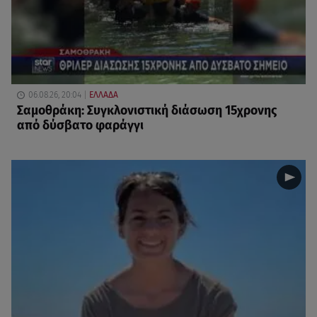
06.08.26, 20:04
ΕΛΛΑΔΑ
Σαμοθράκη: Συγκλονιστική διάσωση 15χρονης
από δύσβατο φαράγγι