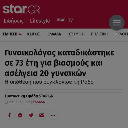
Ειδήσεις
Lifestyle
ΕΙΔΗΣΕΙΣ
ΚΑΙΡΟΣ
ΕΛΛΑΔΑ
ΚΟΣΜΟΣ
ΠΟΛΙΤΙΚΗ
ΕΚΛΟΓ
Γυναικολόγος καταδικάστηκε
σε 73 έτη για βιασμούς και
ασέλγεια 20 γυναικών
Η υπόθεση που συγκλόνισε τη Ρόδο
Συντακτική Ομάδα
STAR.GR
20.02.25, 21:06
ΕΛΛΑΔΑ