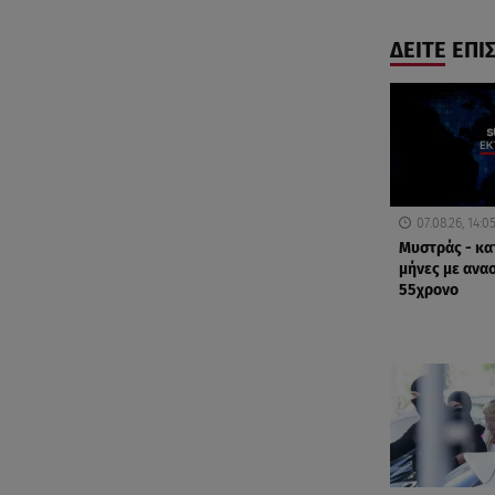
ΔΕΙΤΕ ΕΠΙ
07.08.26, 14:0
Μυστράς - κα
μήνες με ανα
55χρονο