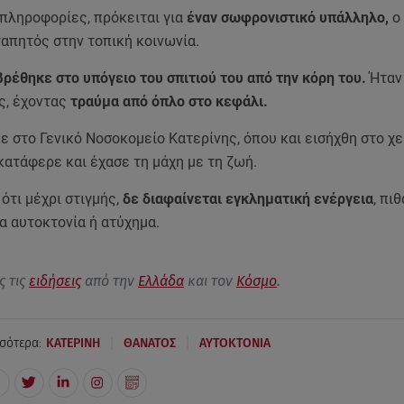
πληροφορίες, πρόκειται για
έναν σωφρονιστικό υπάλληλο,
ο 
γαπητός στην τοπική κοινωνία.
ρέθηκε στο υπόγειο του σπιτιού του από την κόρη του.
Ήταν 
ς, έχοντας
τραύμα από όπλο στο κεφάλι.
στο Γενικό Νοσοκομείο Κατερίνης, όπου και εισήχθη στο χε
κατάφερε και έχασε τη μάχη με τη ζωή.
ότι μέχρι στιγμής,
δε διαφαίνεται εγκληματική ενέργεια
, πι
α αυτοκτονία ή ατύχημα.
ς τις
ειδήσεις
από την
Ελλάδα
και τον
Κόσμο
.
|
|
σότερα:
ΚΑΤΕΡΙΝΗ
ΘΑΝΑΤΟΣ
ΑΥΤΟΚΤΟΝΙΑ