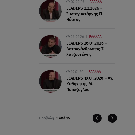
02.02.26
ΕΛΛΑΔΑ
LEADERS 2.2.2026 –
Συνταγματάρχης Π.
Νάστος
26.01.26
ΕΛΛΑΔΑ
LEADERS 26.01.2026 –
Βατραχάνθρωπος Τ.
Χατζαντώνης
19.01.26
ΕΛΛΑΔΑ
LEADERS 19.01.2026 – Αν.
Καθηγητής Μ.
Παπάζογλου
Προβολή
5 από 15