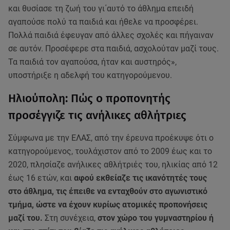
και θυσίασε τη ζωή του γι΄αυτό το άθλημα επειδή
αγαπούσε πολύ τα παιδιά και ήθελε να προσφέρει.
Πολλά παιδιά έφευγαν από άλλες σχολές και πήγαιναν
σε αυτόν. Προσέφερε στα παιδιά, ασχολούταν μαζί τους.
Τα παιδιά τον αγαπούσα, ήταν και αυστηρός»,
υποστήριξε η αδελφή του κατηγορούμενου.
Ηλιούπολη: Πώς ο προπονητής
προσέγγιζε τις ανήλικες αθλήτριες
Σύμφωνα με την ΕΛΑΣ, από την έρευνα προέκυψε ότι ο
κατηγορούμενος, τουλάχιστον από το 2009 έως και το
2020, πλησίαζε ανήλικες αθλήτριές του, ηλικίας από 12
έως 16 ετών, και
αφού εκθείαζε τις ικανότητές τους
στο άθλημα, τις έπειθε να ενταχθούν στο αγωνιστικό
τμήμα, ώστε να έχουν κυρίως ατομικές προπονήσεις
μαζί του.
Στη συνέχεια,
στον χώρο του γυμναστηρίου ή