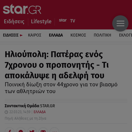
Ειδήσεις
Lifestyle
ΕΙΔΗΣΕΙΣ
ΚΑΙΡΟΣ
ΕΛΛΑΔΑ
ΚΟΣΜΟΣ
ΠΟΛΙΤΙΚΗ
ΕΚΛΟΓ
Ηλιούπολη: Πατέρας ενός
7χρονου ο προπονητής - Τι
αποκάλυψε η αδελφή του
Ποινική δίωξη στον 44χρονο για τον βιασμό
των αθλητριών του
Συντακτική Ομάδα
STAR.GR
22.03.23, 14:59
ΕΛΛΑΔΑ
Πηγή: Αλήθειες με τη Ζήνα