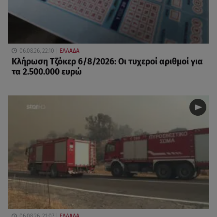
06.08.26, 22:10
ΕΛΛΑΔΑ
Κλήρωση Τζόκερ 6/8/2026: Οι τυχεροί αριθμοί για
τα 2.500.000 ευρώ
06.08.26, 21:07
ΕΛΛΑΔΑ