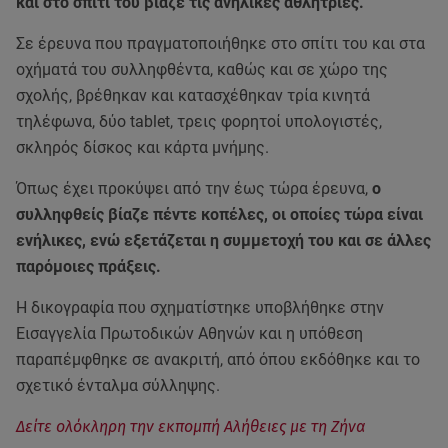
και στο σπίτι του βίαζε τις ανήλικες αθλήτριες.
Σε έρευνα που πραγματοποιήθηκε στο σπίτι του και στα
οχήματά του συλληφθέντα, καθώς και σε χώρο της
σχολής, βρέθηκαν και κατασχέθηκαν τρία κινητά
τηλέφωνα, δύο tablet, τρεις φορητοί υπολογιστές,
σκληρός δίσκος και κάρτα μνήμης.
Όπως έχει προκύψει από την έως τώρα έρευνα,
ο
συλληφθείς βίαζε πέντε κοπέλες, οι οποίες τώρα είναι
ενήλικες, ενώ εξετάζεται η συμμετοχή του και σε άλλες
παρόμοιες πράξεις.
Η δικογραφία που σχηματίστηκε υποβλήθηκε στην
Εισαγγελία Πρωτοδικών Αθηνών και η υπόθεση
παραπέμφθηκε σε ανακριτή, από όπου εκδόθηκε και το
σχετικό ένταλμα σύλληψης.
Δείτε ολόκληρη την εκπομπή Αλήθειες με τη Ζήνα