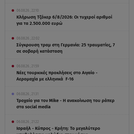
06.08.26 , 22:10
Κλήρωση Τζόκερ 6/8/2026: Οι τυχεροί αριθμοί
για τα 2.500.000 ευρώ
06.08.26 , 22:02
Σύγκρουση τραμ στη Γερμανία: 25 τραυματίες, 7
σε σοβαρή κατάσταση
06.08.26 , 21:59
Νέες τουρκικές προκλήσεις στο Αιγαίο -
Αερομαχία με ελληνικά F-16
06.08.26 , 21:31
Τροχαίο για τον Mike - Η ανακοίνωση του ράπερ
στα social media
06.08.26 , 21:22
Ισραήλ - Κύπρος - Κρήτη: Το μεγαλύτερο