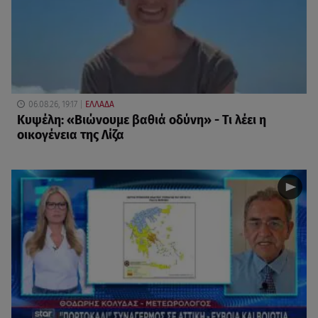
06.08.26, 19:17
ΕΛΛΑΔΑ
Κυψέλη: «Βιώνουμε βαθιά οδύνη» - Τι λέει η
οικογένεια της Λίζα