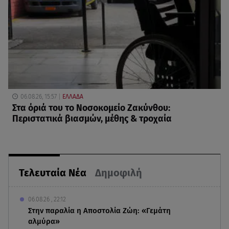
06.08.26, 15:57
ΕΛΛΑΔΑ
Στα όριά του το Νοσοκομείο Ζακύνθου:
Περιστατικά βιασμών, μέθης & τροχαία
Τελευταία Νέα
Δημοφιλή
06.08.26 , 22:12
Στην παραλία η Αποστολία Ζώη: «Γεμάτη
αλμύρα»