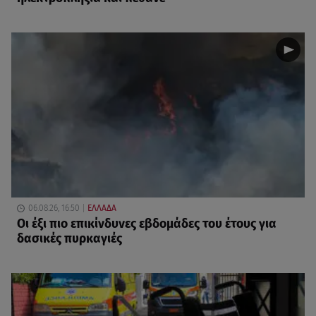
06.08.26, 16:50
ΕΛΛΑΔΑ
Οι έξι πιο επικίνδυνες εβδομάδες του έτους για
δασικές πυρκαγιές