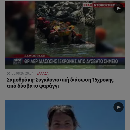
06.08.26, 20:04
ΕΛΛΑΔΑ
Σαμοθράκη: Συγκλονιστική διάσωση 15χρονης
από δύσβατο φαράγγι