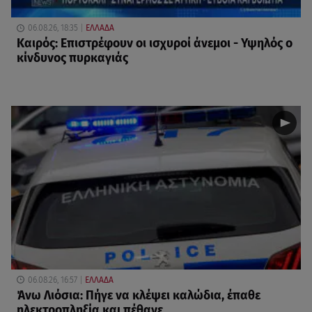
06.08.26, 18:35
ΕΛΛΑΔΑ
Καιρός: Επιστρέφουν οι ισχυροί άνεμοι - Υψηλός ο
κίνδυνος πυρκαγιάς
06.08.26, 16:57
ΕΛΛΑΔΑ
Άνω Λιόσια: Πήγε να κλέψει καλώδια, έπαθε
ηλεκτροπληξία και πέθανε