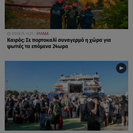
08.08.26, 14:25
ΕΛΛΑΔΑ
Καιρός: Σε πορτοκαλί συναγερμό η χώρα για
φωτιές τα επόμενα 24ωρα