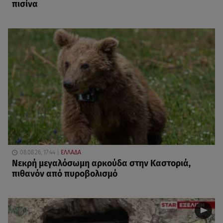
πισίνα
08.08.26, 17:44
ΕΛΛΑΔΑ
Νεκρή μεγαλόσωμη αρκούδα στην Καστοριά,
πιθανόν από πυροβολισμό