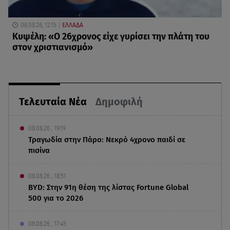
08.08.26, 12:15
ΕΛΛΑΔΑ
Κυψέλη: «Ο 26χρονος είχε γυρίσει την πλάτη του
στον χριστιανισμό»
Τελευταία Νέα
Δημοφιλή
08.08.26 , 19:19
Τραγωδία στην Πάρο: Νεκρό 4χρονο παιδί σε
πισίνα
08.08.26 , 18:51
BYD: Στην 91η θέση της λίστας Fortune Global
500 για το 2026
08.08.26 , 17:45