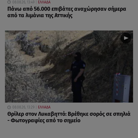
08.08.26, 13:49
ΕΛΛΑΔΑ
Πάνω από 56.000 επιβάτες αναχώρησαν σήμερα
από τα λιμάνια της Αττικής
08.08.26, 13:29
ΕΛΛΑΔΑ
Θρίλερ στον Λυκαβηττό: Βρέθηκε σορός σε σπηλιά
- Φωτογραφίες από το σημείο