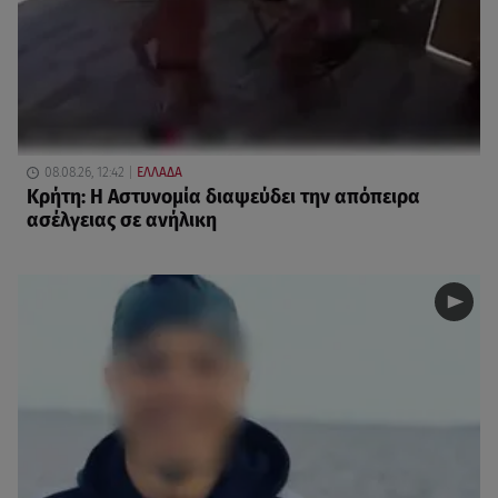
08.08.26, 12:42
ΕΛΛΑΔΑ
Κρήτη: Η Αστυνομία διαψεύδει την απόπειρα
ασέλγειας σε ανήλικη