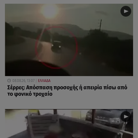
08.08.26, 13:07
ΕΛΛΑΔΑ
Σέρρες: Απόσπαση προσοχής ή απειρία πίσω από
το φονικό τροχαίο