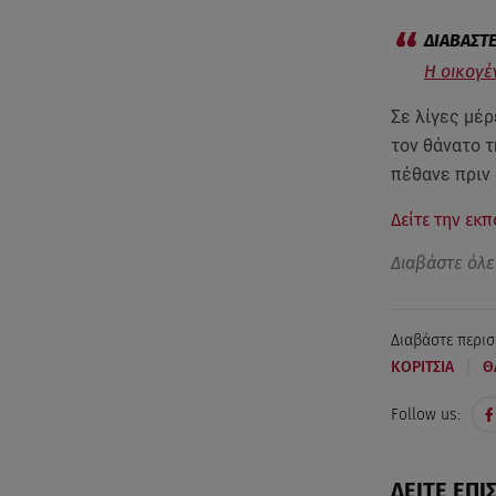
Η οικογέ
Σε λίγες μέ
τον θάνατο τ
πέθανε πριν
Δείτε την εκ
Διαβάστε όλε
Διαβάστε περισ
|
ΚΟΡΙΤΣΙΑ
Θ
Follow us:
ΔΕΙΤΕ ΕΠΙ