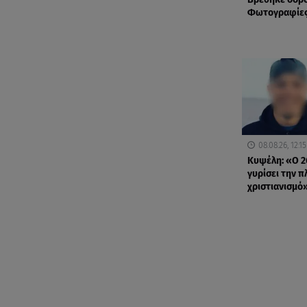
Φωτογραφίες
08.08.26, 12:15
Κυψέλη: «Ο 2
γυρίσει την π
χριστιανισμό