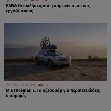
08.08.26, 09:05
ΑΥΤΟΚΙΝΗΤΟ
BMW: Οι πωλήσεις και η συμφωνία με τους
εργαζόμενους
07.08.26, 21:00
ΑΥΤΟΚΙΝΗΤΟ
MINI Aceman E: Τα αξεσουάρ για περιπετειώδεις
διαδρομές