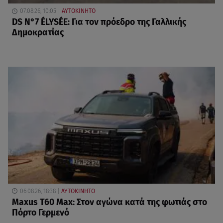
07.08.26, 10:05
ΑΥΤΟΚΙΝΗΤΟ
DS N°7 ÉLYSÉE: Για τον πρόεδρο της Γαλλικής
Δημοκρατίας
06.08.26, 18:38
ΑΥΤΟΚΙΝΗΤΟ
Maxus T60 Max: Στον αγώνα κατά της φωτιάς στο
Πόρτο Γερμενό