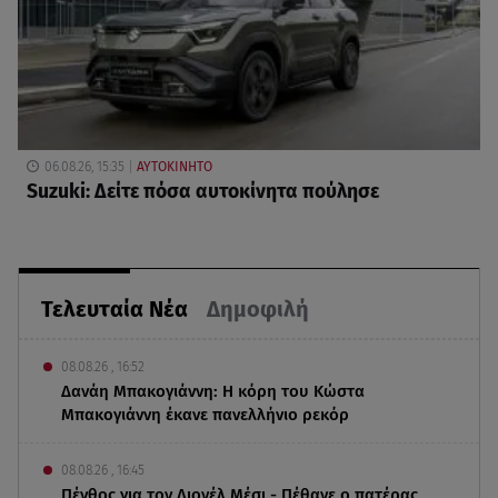
06.08.26, 15:35
ΑΥΤΟΚΙΝΗΤΟ
Suzuki: Δείτε πόσα αυτοκίνητα πούλησε
Τελευταία Νέα
Δημοφιλή
08.08.26 , 16:52
Δανάη Μπακογιάννη: Η κόρη του Κώστα
Μπακογιάννη έκανε πανελλήνιο ρεκόρ
08.08.26 , 16:45
Πένθος για τον Λιονέλ Μέσι - Πέθανε ο πατέρας