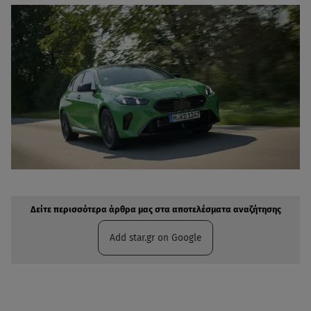
Δείτε περισσότερα άρθρα μας στην αναζήτηση σας
Πρόσθηκη star.gr στις επιλογές σας
Δείτε περισσότερα άρθρα μας στα αποτελέσματα αναζήτησης
Add star.gr on Google