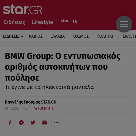
Ειδήσεις
Lifestyle
ΕΙΔΗΣΕΙΣ
ΚΑΙΡΟΣ
ΕΛΛΑΔΑ
ΚΟΣΜΟΣ
ΠΟΛΙΤΙΚΗ
ΕΚΛΟΓ
BMW Group: Ο εντυπωσιακός
αριθμός αυτοκινήτων που
πούλησε
Τι έγινε με τα ηλεκτρικά μοντέλα
Βαγγέλης Γκούμας
STAR.GR
12.10.24, 14:34
ΑΥΤΟΚΙΝΗΤΟ