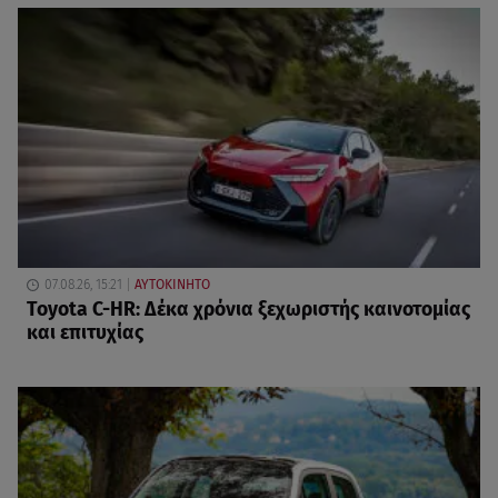
07.08.26, 15:21
ΑΥΤΟΚΙΝΗΤΟ
Toyota C-HR: Δέκα χρόνια ξεχωριστής καινοτομίας
και επιτυχίας