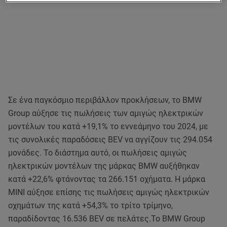
Σε ένα παγκόσμιο περιβάλλον προκλήσεων, το BMW
Group αύξησε τις πωλήσεις των αμιγώς ηλεκτρικών
μοντέλων του κατά +19,1% το εννεάμηνο του 2024, με
τις συνολικές παραδόσεις BEV να αγγίζουν τις 294.054
μονάδες. Το διάστημα αυτό, οι πωλήσεις αμιγώς
ηλεκτρικών μοντέλων της μάρκας BMW αυξήθηκαν
κατά +22,6% φτάνοντας τα 266.151 οχήματα. Η μάρκα
MINI αύξησε επίσης τις πωλήσεις αμιγώς ηλεκτρικών
οχημάτων της κατά +54,3% το τρίτο τρίμηνο,
παραδίδοντας 16.536 BEV σε πελάτες.Το BMW Group