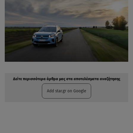
Δείτε περισσότερα άρθρα μας στην αναζήτηση σας
Πρόσθηκη star.gr στις επιλογές σας
Δείτε περισσότερα άρθρα μας στα αποτελέσματα αναζήτησης
Add star.gr on Google