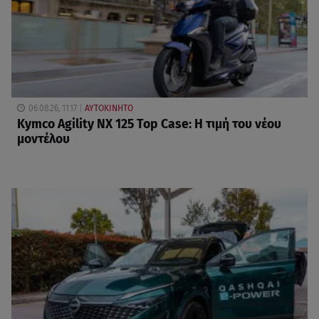
06.08.26, 11:17
ΑΥΤΟΚΙΝΗΤΟ
Kymco Agility NX 125 Τοp Case: Η τιμή του νέου
μοντέλου