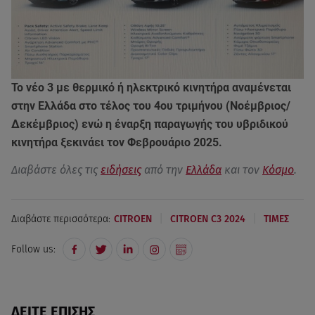
Το νέο 3 με θερμικό ή ηλεκτρικό κινητήρα αναμένεται
στην Ελλάδα στο τέλος του 4ου τριμήνου (Νοέμβριος/
Δεκέμβριος) ενώ η έναρξη παραγωγής του υβριδικού
κινητήρα ξεκινάει τον Φεβρουάριο 2025.
Διαβάστε όλες τις
ειδήσεις
από την
Ελλάδα
και τον
Κόσμο
.
|
|
Διαβάστε περισσότερα:
CITROEN
CITROEN C3 2024
ΤΙΜΕΣ
Follow us:
ΔΕΙΤΕ ΕΠΙΣΗΣ