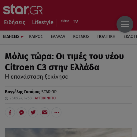
Ειδήσεις
Lifestyle
ΕΙΔΗΣΕΙΣ
ΚΑΙΡΟΣ
ΕΛΛΑΔΑ
ΚΟΣΜΟΣ
ΠΟΛΙΤΙΚΗ
ΕΚΛΟΓ
Μόλις τώρα: Οι τιμές του νέου
Citroen C3 στην Ελλάδα
Η επανάσταση ξεκίνησε
Βαγγέλης Γκούμας
STAR.GR
26.09.24, 14:58
ΑΥΤΟΚΙΝΗΤΟ