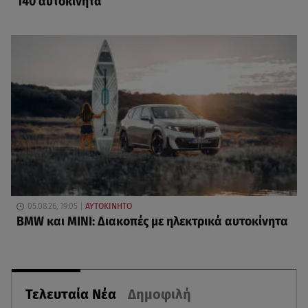
140 αυτοκίνητα
05.08.26, 19:05
ΑΥΤΟΚΙΝΗΤΟ
BMW και MINI: Διακοπές με ηλεκτρικά αυτοκίνητα
Τελευταία Νέα
Δημοφιλή