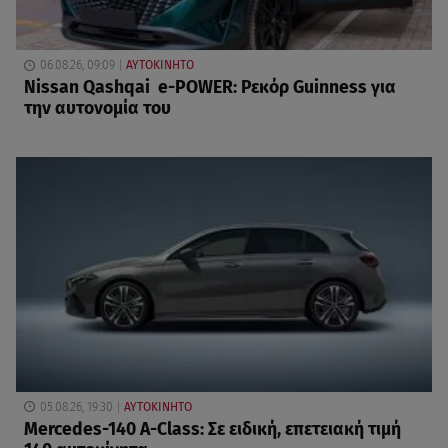
06.08.26, 09:09
ΑΥΤΟΚΙΝΗΤΟ
Nissan Qashqai e-POWER: Ρεκόρ Guinness για
την αυτονομία του
05.08.26, 19:30
ΑΥΤΟΚΙΝΗΤΟ
Mercedes-140 A-Class: Σε ειδική, επετειακή τιμή