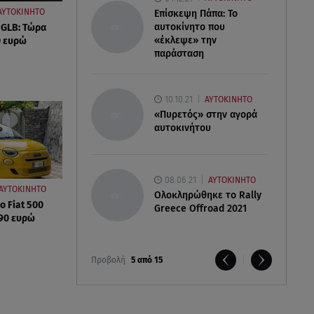
ΑΥΤΟΚΙΝΗΤΟ
Επίσκεψη Πάπα: Το
αυτοκίνητο που
 GLB: Τώρα
«έκλεψε» την
0 ευρώ
παράσταση
10.10.21
ΑΥΤΟΚΙΝΗΤΟ
«Πυρετός» στην αγορά
αυτοκινήτου
08.06.21
ΑΥΤΟΚΙΝΗΤΟ
ΑΥΤΟΚΙΝΗΤΟ
Ολοκληρώθηκε το Rally
ο Fiat 500
Greece Offroad 2021
990 ευρώ
Προβολή
5 από 15