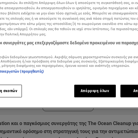
υπηρεσιών. Αν επιλέξετε Απόρριψη όλων όλων ή αποσύρετε τη συγκατάθεσή σας, οι ε
 θα απενεργοποιηθούν. Αν απενεργοποιηθούν οι ιχνηλάτες, ορισμένο περιεχόμενο και κά
 που βλέπετε ενδέχεται να μην είναι τόσο σχετικές με εσάς. Μπορείτε να επανεμφανίσετ
ξετε τις επιλογές σας ή να αποσύρετε τη συναίνεσή σας ανά πάσα στιγμή πατώντας τον
προτιμήσεων στο κάτω μέρος της ιστοσελίδας [ή το αιωρούμενο εικονίδιο στο κάτω α
δας, εάν υπάρχει]. Οι επιλογές σας θα τεθούν σε ισχύ στον Ιστότοπος. Για περισσότερε
την Πολιτική Απορρήτου μας.
 οι συνεργάτες μας επεξεργαζόμαστε δεδομένα προκειμένου να παρασχ
ριβών δεδομένων γεωεντοπισμού. Ακριβής σάρωση χαρακτηριστικών συσκευής για αν
 Αποθήκευση ή/και πρόσβαση στα δεδομένα μιας συσκευής. Εξατομικευμένη διαφήμι
, μέτρηση διαφήμισης και περιεχομένου, έρευνα κοινού και ανάπτυξη υπηρεσιών.
συνεργατών (προμηθευτές)
ότερα άρθρα μας στην αναζήτηση σας
.gr στις επιλογές σας
Δείτε περισσότερα άρθρα μας στα αποτελέσματα αναζήτησης
η σκοπών
Απόρριψη όλων
Απ
Add star.gr on Google
ation και ο παγκόσμιος συνεργάτης της The Ocean Cleanup γ
σημαντικό ορόσημο στη στρατηγική τους για την αντιμετώπισ