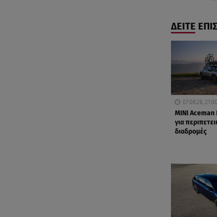
ΔΕΙΤΕ ΕΠΙ
07.08.26, 21:0
MINI Aceman 
για περιπετε
διαδρομές