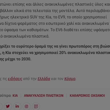
ατώνει επίσης και άλλες ανακυκλωμένες πλαστικές ύλες και
βάλλον υλικά στα τελευταία της μοντέλα. Αυτό περιλαμβάνει
ρως ηλεκτρικό SUV της Kia, το EV9, το οποίο χρησιμοποιεί
α δίχτυα ψαρέματος στο εσωτερικό χαλί και ανακυκλωμένα
το ύφασμα των καθισμάτων. Το EV6 διαθέτει επίσης υφάσματ
ό ανακυκλωμένα πλαστικά.
ηρίξει το ευρύτερο όραμά της να γίνει πρωτοπόρος στη βιώσ
, η Kia στοχεύει να χρησιμοποιεί 20% ανακυκλωμένα πλαστι
ης μέχρι το 2030.
ς τις
ειδήσεις
από την
Ελλάδα
και τον
Κόσμο
.
|
|
σότερα:
KIA
ΑΝΑΚΥΚΛΩΣΗ ΠΛΑΣΤΙΚΩΝ
ΚΑΘΑΡΙΣΜΟΣ ΩΚΕΑΝΟΙ