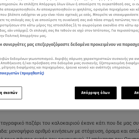
υπηρεσιών. Αν επιλέξετε Απόρριψη όλων όλων ή αποσύρετε τη συγκατάθεσή σας, οι ε
 θα απενεργοποιηθούν. Αν απενεργοποιηθούν οι ιχνηλάτες, ορισμένο περιεχόμενο και κά
 που βλέπετε ενδέχεται να μην είναι τόσο σχετικές με εσάς. Μπορείτε να επανεμφανίσετ
ξετε τις επιλογές σας ή να αποσύρετε τη συναίνεσή σας ανά πάσα στιγμή πατώντας τον
προτιμήσεων στο κάτω μέρος της ιστοσελίδας [ή το αιωρούμενο εικονίδιο στο κάτω α
δας, εάν υπάρχει]. Οι επιλογές σας θα τεθούν σε ισχύ στον Ιστότοπος. Για περισσότερε
την Πολιτική Απορρήτου μας.
 οι συνεργάτες μας επεξεργαζόμαστε δεδομένα προκειμένου να παρασχ
ριβών δεδομένων γεωεντοπισμού. Ακριβής σάρωση χαρακτηριστικών συσκευής για αν
 Αποθήκευση ή/και πρόσβαση στα δεδομένα μιας συσκευής. Εξατομικευμένη διαφήμι
, μέτρηση διαφήμισης και περιεχομένου, έρευνα κοινού και ανάπτυξη υπηρεσιών.
συνεργατών (προμηθευτές)
Δείτε περισσότερα άρθρα μας στα αποτελέσματα αναζήτησης
Add star.gr on Google
η σκοπών
Απόρριψη όλων
Απ
σεις που έκανε ο Ματίας Αλμέιδα πριν λίγες μέρες
ταγραφικό παζάρι του καλοκαιριού έκανε κάτι που δε μας συ
άδα: μονοψήφιο αριθμό κινήσεων με στόχευση, όραμα και από