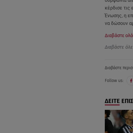
συμφωνία απ
κέρδισε τις 
Ένωσης, η επ
να δώσουν α
Διαβάστε ολό
Διαβάστε όλε
Διαβάστε περισ
Follow us:
ΔΕΙΤΕ ΕΠΙ