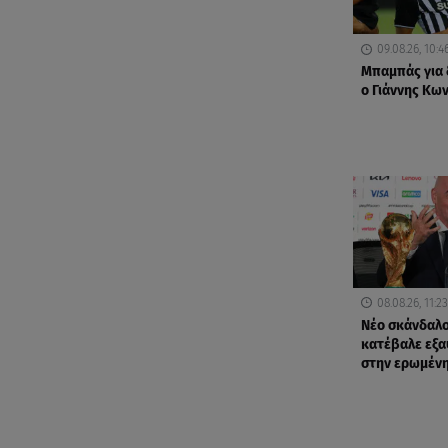
09.08.26, 10:4
Μπαμπάς για
ο Γιάννης Κω
08.08.26, 11:23
Νέο σκάνδαλο
κατέβαλε εξ
στην ερωμένη