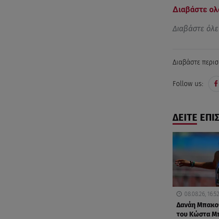
Διαβάστε ολ
Διαβάστε όλε
Διαβάστε περισ
Follow us:
ΔΕΙΤΕ ΕΠΙ
08.08.26, 16:5
Δανάη Μπακογ
του Κώστα Μ