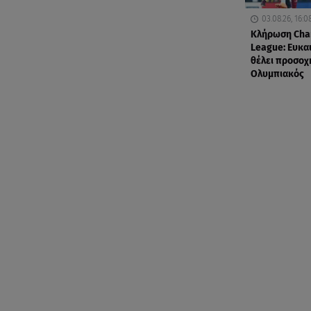
03.08.26, 16:0
Κλήρωση Cha
League: Ευκαι
θέλει προσοχ
Ολυμπιακός