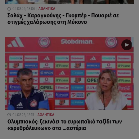
05.08.26, 13:06
ΑΘΛΗΤΙΚΑ
Σαλάχ - Καραγκούνης - Γκομπέρ - Πουαριέ σε
στιγμές χαλάρωσης στη Μύκονο
04.08.26, 15:15
ΑΘΛΗΤΙΚΑ
Ολυμπιακός: ξεκινάει το ευρωπαϊκό ταξίδι των
«ερυθρόλευκων» στα ...αστέρια