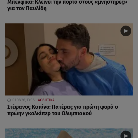
Μπενφίκα: Κλείνει την πόρτα στους «μνηστήρες»
για τον Παυλίδη
01.08.26, 13:06
ΑΘΛΗΤΙΚΑ
Στέφανος Καπίνο: Πατέρας για πρώτη φορά ο
πρώην γκολκίπερ του Ολυμπιακού