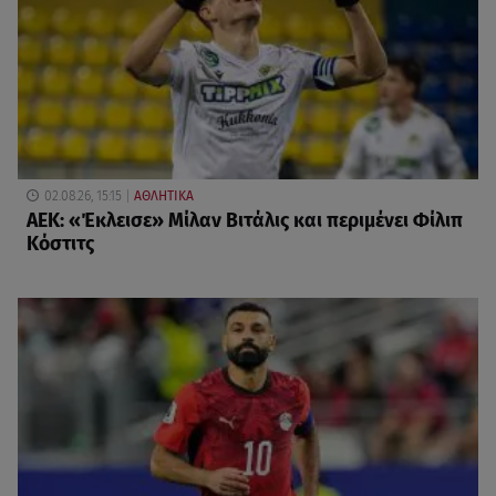
02.08.26, 15:15
ΑΘΛΗΤΙΚΑ
ΑΕΚ: «Έκλεισε» Μίλαν Βιτάλις και περιμένει Φίλιπ
Κόστιτς