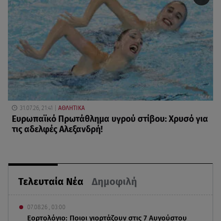
31.07.26, 21:41
ΑΘΛΗΤΙΚΑ
Ευρωπαϊκό Πρωτάθλημα υγρού στίβου: Χρυσό για
τις αδελφές Αλεξανδρή!
Τελευταία Νέα
Δημοφιλή
07.08.26 , 03:00
Εορτολόγιο: Ποιοι γιορτάζουν στις 7 Αυγούστου