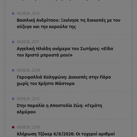
06.08.26 , 23:41
Βασιλική Ανδρίτσου: Ξεκίνησε τις διακοπές με τον
σύζυγο και την κορούλα της
06.08.26 , 23:11
Αγγελική Ηλιάδη ανήμερα του Σωτήρος: «Είδα
τον Χριστό μπροστά μου!»
06.08.26 , 22:39
Γαρυφαλλιά Καληφώνη: Διακοπές στην Πάρο
χωρίς τον Χρήστο Μάστορα
06.08.26 , 22:12
Στην παραλία η Αποστολία Ζώη: «Γεμάτη
αλμύρα»
06.08.26 , 22:10
Κλήρωση Τζόκερ 6/8/2026: Οι τυχεροί αριθμοί