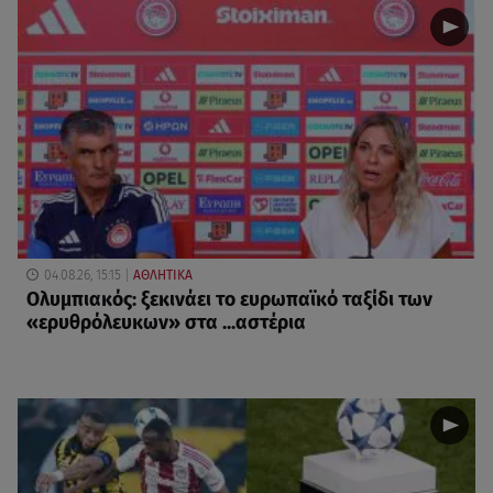
04.08.26, 15:15
ΑΘΛΗΤΙΚΑ
Ολυμπιακός: ξεκινάει το ευρωπαϊκό ταξίδι των
«ερυθρόλευκων» στα ...αστέρια