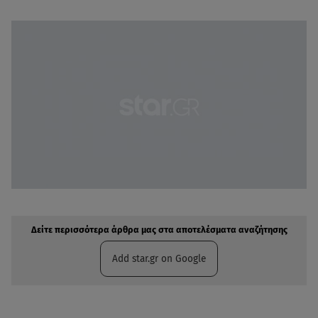
Δείτε περισσότερα άρθρα μας στην αναζήτηση σας
Πρόσθηκη star.gr στις επιλογές σας
Δείτε περισσότερα άρθρα μας στα αποτελέσματα αναζήτησης
Add star.gr on Google