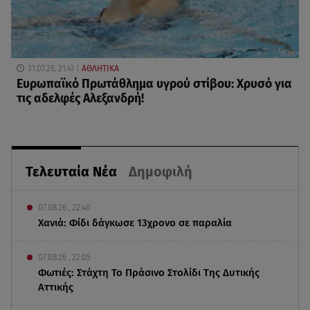
31.07.26, 21:41
ΑΘΛΗΤΙΚΑ
Ευρωπαϊκό Πρωτάθλημα υγρού στίβου: Χρυσό για
τις αδελφές Αλεξανδρή!
Τελευταία Νέα
Δημοφιλή
07.08.26 , 22:40
Χανιά: Φίδι δάγκωσε 13χρονο σε παραλία
07.08.26 , 22:05
Φωτιές: Στάχτη Το Πράσινο Στολίδι Της Δυτικής
Αττικής