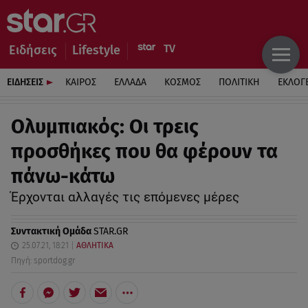
Ειδήσεις
Lifestyle
ΕΙΔΗΣΕΙΣ
ΚΑΙΡΟΣ
ΕΛΛΑΔΑ
ΚΟΣΜΟΣ
ΠΟΛΙΤΙΚΗ
ΕΚΛΟΓ
Ολυμπιακός: Οι τρεις
προσθήκες που θα φέρουν τα
πάνω-κάτω
Έρχονται αλλαγές τις επόμενες μέρες
Συντακτική Ομάδα
STAR.GR
25.07.21, 18:21
ΑΘΛΗΤΙΚΑ
Πηγή: sportdog.gr