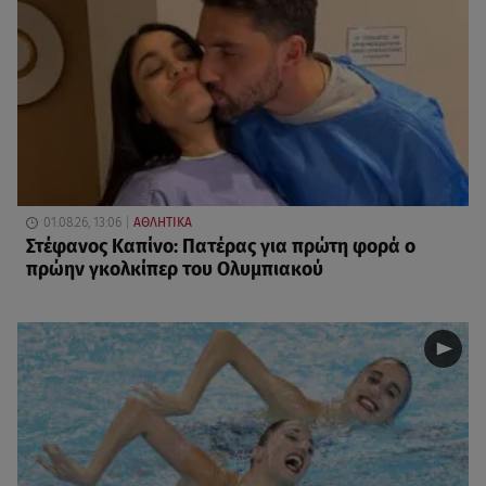
01.08.26, 13:06
ΑΘΛΗΤΙΚΑ
Στέφανος Καπίνο: Πατέρας για πρώτη φορά ο
πρώην γκολκίπερ του Ολυμπιακού