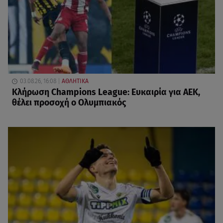
03.08.26, 16:08
ΑΘΛΗΤΙΚΑ
Κλήρωση Champions League: Ευκαιρία για ΑΕΚ,
θέλει προσοχή ο Ολυμπιακός