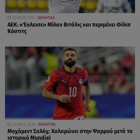
02.08.26, 15:15
ΑΘΛΗΤΙΚΑ
ΑΕΚ: «Έκλεισε» Μίλαν Βιτάλις και περιμένει Φίλιπ
Κόστιτς
02.08.26, 12:35
ΑΘΛΗΤΙΚΑ
Μοχάμεντ Σαλάχ: Χαλαρώνει στην Ψαρρού μετά το
ιστορικό Mundial