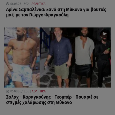
06.08.26, 15:22
ΑΘΛΗΤΙΚΑ
Αρίνα Σαμπαλένκα: Ξανά στη Μύκονο για βουτιές
μαζί με τον Γιώργο Φραγκούλη
05.08.26, 13:06
ΑΘΛΗΤΙΚΑ
Σαλάχ - Καραγκούνης - Γκομπέρ - Πουαριέ σε
στιγμές χαλάρωσης στη Μύκονο