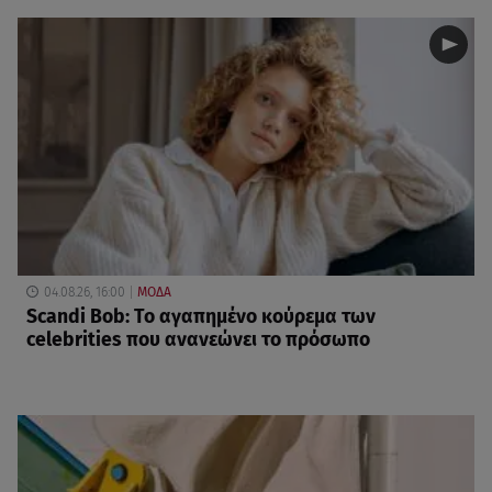
04.08.26, 16:00
ΜΟΔΑ
Scandi Bob: Το αγαπημένο κούρεμα των
celebrities που ανανεώνει το πρόσωπο