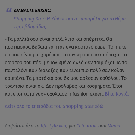
Shopping Star: Η Χάιδω έκανε πασαρέλα για το θέμα
της εβδομάδας
«Τα μαλλιά σου είναι απλά, λιτά και απέριττα. Θα
προτιμούσα βέβαια να ήταν ένα καστανό καρέ. Το make
up σου είναι μια χαρά και το πανωφόρι σου υπέροχο. Το
crop top σου πάει μεμονωμένα αλλά δεν ταιριάζει με το
παντελόνι που διάλεξες που είναι πιο πολύ σαν κολάν
καμπάνα. Τα μποτάκια σου δε μου αρέσουν καθόλου. Το
τσαντάκι είναι οκ. Δεν πρόλαβες και κοσμήματα. Έτσι
και έτσι τα πήγες» σχολίασε η fashion expert,
Βίκυ Καγιά.
Δείτε όλα τα επεισόδια του Shopping Star εδώ
Διαβάστε όλα τα
lifestyle νεα
, για
Celebrities
και
Media
.