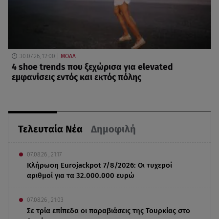
30.07.26, 12:00
ΜΟΔΑ
4 shoe trends που ξεχώρισα για elevated
εμφανίσεις εντός και εκτός πόλης
Τελευταία Νέα
Δημοφιλή
07.08.26 , 21:17
Κλήρωση Eurojackpot 7/8/2026: Οι τυχεροί
αριθμοί για τα 32.000.000 ευρώ
07.08.26 , 21:03
Σε τρία επίπεδα οι παραβιάσεις της Τουρκίας στο