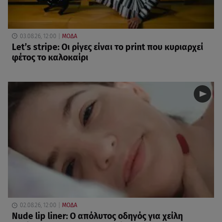
03.08.26, 12:00
ΜΟΔΑ
Let’s stripe: Οι ρίγες είναι το print που κυριαρχεί
φέτος το καλοκαίρι
02.08.26, 12:00
ΜΟΔΑ
Nude lip liner: Ο απόλυτος οδηγός για χείλη