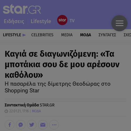
Ειδήσεις
Lifestyle
LIFESTYLE
CELEBRITIES
MEDIA
ΜΟΔΑ
ΣΥΝΤΑΓΕΣ
ΣΧΕ
Kαγιά σε διαγωνιζόμενη: «Τα
μποτάκια σου δε μου αρέσουν
καθόλου»
Η πασαρέλα της δίμετρης Θεοδώρας στο
Shopping Star
Συντακτική Ομάδα
STAR.GR
22.01.21, 17:16
ΜΟΔΑ