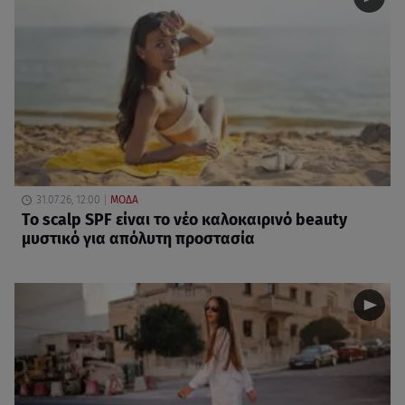
31.07.26, 12:00
ΜΟΔΑ
Το scalp SPF είναι το νέο καλοκαιρινό beauty
μυστικό για απόλυτη προστασία