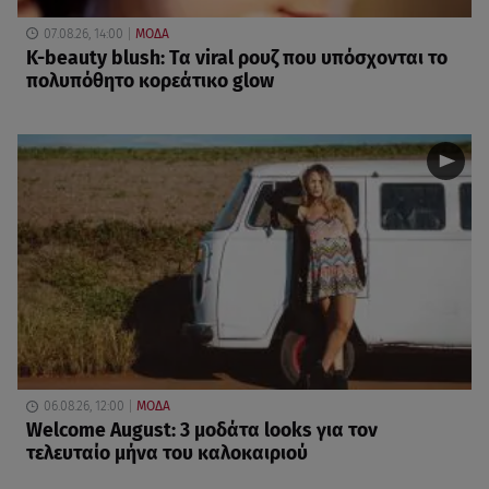
07.08.26, 14:00
ΜΟΔΑ
K-beauty blush: Τα viral ρουζ που υπόσχονται το
πολυπόθητο κορεάτικο glow
06.08.26, 12:00
ΜΟΔΑ
Welcome August: 3 μοδάτα looks για τον
τελευταίο μήνα του καλοκαιριού