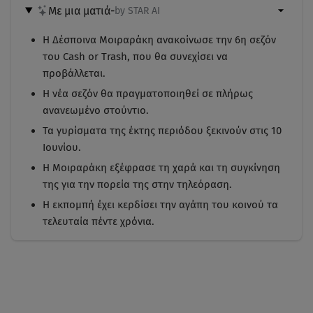
Με μια ματιά
-
by STAR AI
Η Δέσποινα Μοιραράκη ανακοίνωσε την 6η σεζόν
του Cash or Trash, που θα συνεχίσει να
προβάλλεται.
Η νέα σεζόν θα πραγματοποιηθεί σε πλήρως
ανανεωμένο στούντιο.
Τα γυρίσματα της έκτης περιόδου ξεκινούν στις 10
Ιουνίου.
Η Μοιραράκη εξέφρασε τη χαρά και τη συγκίνηση
της για την πορεία της στην τηλεόραση.
Η εκπομπή έχει κερδίσει την αγάπη του κοινού τα
τελευταία πέντε χρόνια.