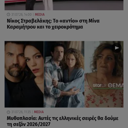
31.07.26, 14:00
MEDIA
Νίκος Στραβελάκης: Το «αντίο» στη Μίνα
Καραμήτρου και το χειροκρότημα
31.07.26, 11:35
MEDIA
Μυθοπλασία: Αυτές τις ελληνικές σειρές θα δούμε
τη σεζόν 2026/2027