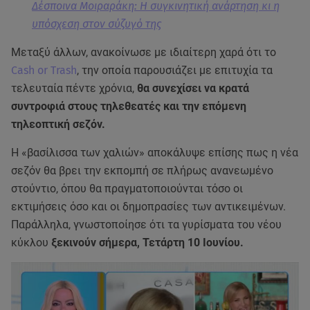
Δέσποινα Μοιραράκη: Η συγκινητική ανάρτηση κι η
υπόσχεση στον σύζυγό της
Μεταξύ άλλων, ανακοίνωσε με ιδιαίτερη χαρά ότι το
Cash or Trash
, την οποία παρουσιάζει με επιτυχία τα
τελευταία πέντε χρόνια,
θα συνεχίσει να κρατά
συντροφιά στους τηλεθεατές και την επόμενη
τηλεοπτική σεζόν.
Η «βασίλισσα των χαλιών» αποκάλυψε επίσης πως η νέα
σεζόν θα βρει την εκπομπή σε πλήρως ανανεωμένο
στούντιο, όπου θα πραγματοποιούνται τόσο οι
εκτιμήσεις όσο και οι δημοπρασίες των αντικειμένων.
Παράλληλα, γνωστοποίησε ότι τα γυρίσματα του νέου
κύκλου
ξεκινούν σήμερα, Τετάρτη 10 Ιουνίου.