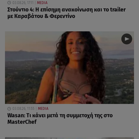
03.08.26, 17:11
MEDIA
Στούντιο 4: Η επίσημη ανακοίνωση και το trailer
με Καραβάτου & Φερεντίνο
03.08.26, 11:55
MEDIA
Wasan: Tι κάνει μετά τη συμμετοχή της στο
MasterChef