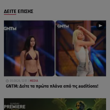
ΔΕΙΤΕ ΕΠΙΣΗΣ
05.08.26, 12:51
MEDIA
GNTM: Δείτε τα πρώτα πλάνα από τις auditions!