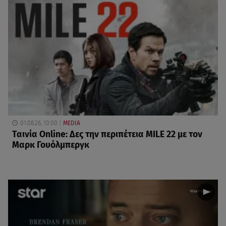
01.08.26, 10:00
MEDIA
Ταινία Online: Δες την περιπέτεια MILE 22 με τον
Μαρκ Γουόλμπεργκ