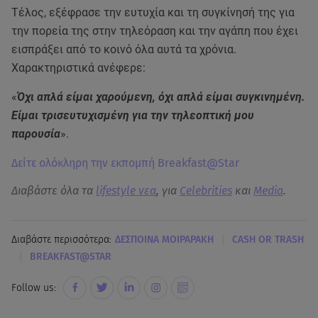
Τέλος, εξέφρασε την ευτυχία και τη συγκίνησή της για
την πορεία της στην τηλεόραση και την αγάπη που έχει
εισπράξει από το κοινό όλα αυτά τα χρόνια.
Χαρακτηριστικά ανέφερε:
«
Όχι απλά είμαι χαρούμενη, όχι απλά είμαι συγκινημένη.
Είμαι τρισευτυχισμένη για την τηλεοπτική μου
παρουσία
».
Δείτε ολόκληρη την εκπομπή Breakfast@Star
Διαβάστε όλα τα
lifestyle νεα
, για
Celebrities
και
Media
.
|
Διαβάστε περισσότερα:
ΔΕΣΠΟΙΝΑ ΜΟΙΡΑΡΑΚΗ
CASH OR TRASH
|
BREAKFAST@STAR
Follow us: