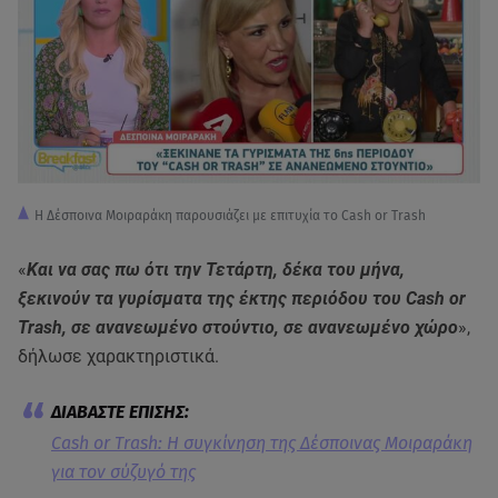
Η Δέσποινα Μοιραράκη παρουσιάζει με επιτυχία το Cash or Trash
«
Και να σας πω ότι την Τετάρτη, δέκα του μήνα,
ξεκινούν τα γυρίσματα της έκτης περιόδου του Cash or
Trash, σε ανανεωμένο στούντιο, σε ανανεωμένο χώρο
»,
δήλωσε χαρακτηριστικά.
Cash or Trash: Η συγκίνηση της Δέσποινας Μοιραράκη
για τον σύζυγό της