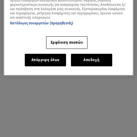
Χρήση επακριβών δεδομένων γεωεντοπισμού. Ακριβής σάρωση
χαρακτηριστικών συσκευής για αναγνώριση ταυτότητας. Αποθήκευση ή/
και πρόσβαση στα δεδομένα μιας συσκευής. Εξατομικευμένη διαφήμιση
και περιεχόμενο, μέτρηση διαφήμισης και περιεχομένου, έρευνα κοινού
και ανάπτυξη υπηρεσιών.
Κατάλογος συνεργατών (προμηθευτές)
Εμφάνιση σκοπών
Απόρριψη όλων
Αποδοχή