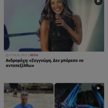
07.08.26, 09:29
MEDIA
Ανδρομάχη: «Συγγνώμη. Δεν μπόρεσα να
ανταπεξέλθω»