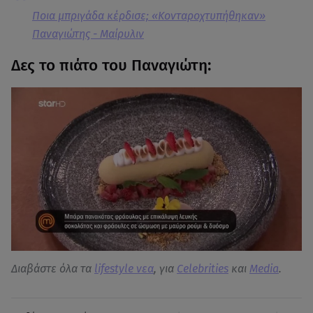
Ποια μπριγάδα κέρδισε; «Κονταροχτυπήθηκαν»
Παναγιώτης - Μαίρυλιν
Δες το πιάτο του Παναγιώτη:
Διαβάστε όλα τα
lifestyle νεα
, για
Celebrities
και
Media
.