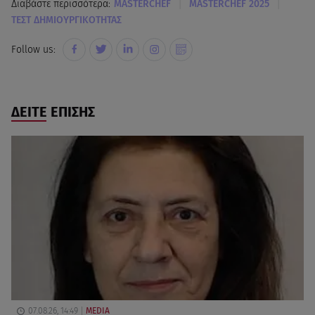
|
|
Διαβάστε περισσότερα:
MASTERCHEF
MASTERCHEF 2025
ΤΕΣΤ ΔΗΜΙΟΥΡΓΙΚΟΤΗΤΑΣ
Follow us:
ΔΕΙΤΕ ΕΠΙΣΗΣ
07.08.26, 14:49
MEDIA