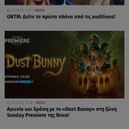
05.08.26, 12:51
MEDIA
GNTM: Δείτε τα πρώτα πλάνα από τις auditions!
05.08.26, 10:46
MEDIA
Αγωνία και δράση με το «Dust Bunny» στη ζώνη
Sunday Premiere της Nova!