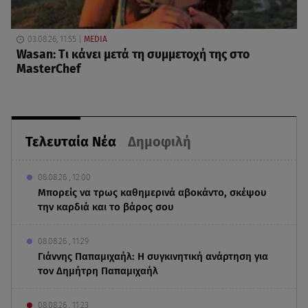
03.08.26, 11:55
MEDIA
Wasan: Tι κάνει μετά τη συμμετοχή της στο
MasterChef
Τελευταία Νέα
Δημοφιλή
08.08.26 , 12:00
Μπορείς να τρως καθημερινά αβοκάντο, σκέψου
την καρδιά και το βάρος σου
08.08.26 , 11:29
Γιάννης Παπαμιχαήλ: Η συγκινητική ανάρτηση για
τον Δημήτρη Παπαμιχαήλ
08.08.26 , 11:23