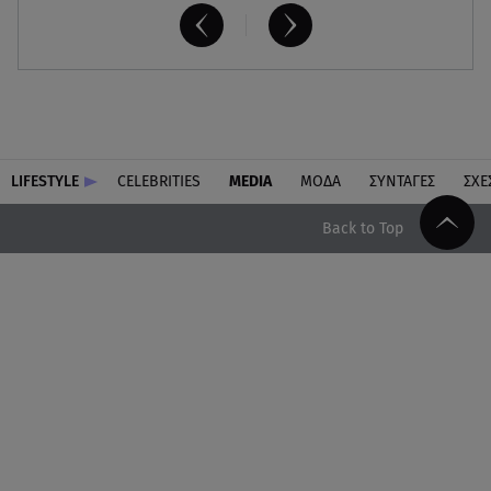
LIFESTYLE
CELEBRITIES
MEDIA
ΜΟΔΑ
ΣΥΝΤΑΓΕΣ
ΣΧΕ
Back to Top