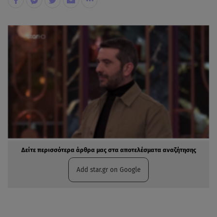
Δείτε περισσότερα άρθρα μας στα αποτελέσματα αναζήτησης
Add star.gr on Google