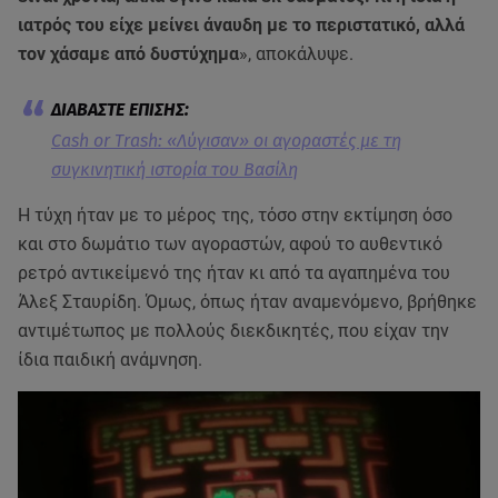
ιατρός του είχε μείνει άναυδη με το περιστατικό, αλλά
τον χάσαμε από δυστύχημα
», αποκάλυψε.
Cash or Trash: «Λύγισαν» οι αγοραστές με τη
συγκινητική ιστορία του Βασίλη
Η τύχη ήταν με το μέρος της, τόσο στην εκτίμηση όσο
και στο δωμάτιο των αγοραστών, αφού το αυθεντικό
ρετρό αντικείμενό της ήταν κι από τα αγαπημένα του
Άλεξ Σταυρίδη. Όμως, όπως ήταν αναμενόμενο, βρήθηκε
αντιμέτωπος με πολλούς διεκδικητές, που είχαν την
ίδια παιδική ανάμνηση.