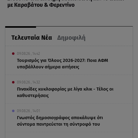
με Καραβάτου & Φερεντίνο
Τελευταία Νέα
Δημοφιλή
09.08.26 , 14:42
Τουρισμός για Όλους 2026-2027: Ποια ΑΦΜ
υποβάλλουν σήμερα αιτήσεις
09.08.26 , 14:32
Πινακίδες κυκλοφορίας με λίγα κλικ - Τέλος οι
καθυστερήσεις
09.08.26 , 14:01
Γνωστός δημοσιογράφος αποκάλυψε ότι
σύντομα παντρεύεται τη σύντροφό του