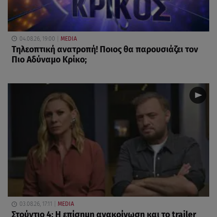
04.08.26, 19:00
MEDIA
Τηλεοπτική ανατροπή! Ποιος θα παρουσιάζει τον
Πιο Αδύναμο Κρίκο;
03.08.26, 17:11
MEDIA
Στούντιο 4: Η επίσημη ανακοίνωση και το trailer