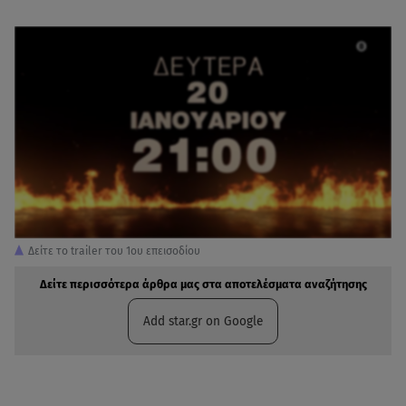
Δείτε το trailer του 1ου επεισοδίου
Δείτε περισσότερα άρθρα μας στα αποτελέσματα αναζήτησης
Add star.gr on Google