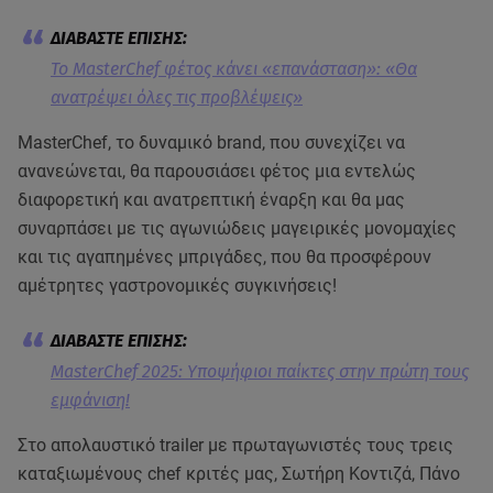
Το MasterChef φέτος κάνει «επανάσταση»: «Θα
ανατρέψει όλες τις προβλέψεις»
MasterChef, το δυναμικό brand, που συνεχίζει να
ανανεώνεται, θα παρουσιάσει φέτος μια εντελώς
διαφορετική και ανατρεπτική έναρξη και θα μας
συναρπάσει με τις αγωνιώδεις μαγειρικές μονομαχίες
και τις αγαπημένες μπριγάδες, που θα προσφέρουν
αμέτρητες γαστρονομικές συγκινήσεις!
MasterChef 2025: Υποψήφιοι παίκτες στην πρώτη τους
εμφάνιση!
Στο απολαυστικό trailer με πρωταγωνιστές τους τρεις
καταξιωμένους chef κριτές μας, Σωτήρη Κοντιζά, Πάνο