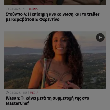
03.08.26, 17:11
MEDIA
Στούντιο 4: Η επίσημη ανακοίνωση και το trailer
με Καραβάτου & Φερεντίνο
03.08.26, 11:55
MEDIA
Wasan: Tι κάνει μετά τη συμμετοχή της στο
MasterChef