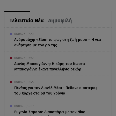
Τελευταία Νέα
Δημοφιλή
08.08.26 , 17:20
Ανδρομάχη: «Είσαι το φως στη ζωή μου» – Η νέα
ανάρτηση με τον γιο της
08.08.26 , 16:52
Δανάη Μπακογιάννη: Η κόρη του Κώστα
Μπακογιάννη έκανε πανελλήνιο ρεκόρ
08.08.26 , 16:45
Πένθος για τον Λιονέλ Μέσι - Πέθανε ο πατέρας
του Χόρχε στα 68 του χρόνια
08.08.26 , 16:07
Ευγενία Σαμαρά: Διακοπάρει με τον Νίκο