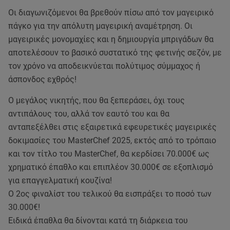
Οι διαγωνιζόμενοι θα βρεθούν πίσω από τον μαγειρικό
πάγκο για την απόλυτη μαγειρική αναμέτρηση. Οι
μαγειρικές μονομαχίες και η δημιουργία μπριγάδων θα
αποτελέσουν το βασικό συστατικό της φετινής σεζόν, με
τον χρόνο να αποδεικνύεται πολύτιμος σύμμαχος ή
άσπονδος εχθρός!
Ο μεγάλος νικητής, που θα ξεπεράσει, όχι τους
αντιπάλους του, αλλά τον εαυτό του και θα
ανταπεξέλθει στις εξαιρετικά εφευρετικές μαγειρικές
δοκιμασίες του MasterChef 2025, εκτός από το τρόπαιο
και τον τίτλο του MasterChef, θα κερδίσει 70.000€ ως
χρηματικό έπαθλο και επιπλέον 30.000€ σε εξοπλισμό
για επαγγελματική κουζίνα!
Ο 2ος φιναλίστ του τελικού θα εισπράξει το ποσό των
30.000€!
Ειδικά έπαθλα θα δίνονται κατά τη διάρκεια του