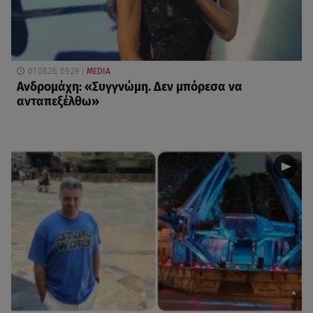
07.08.26, 09:29
MEDIA
Ανδρομάχη: «Συγγνώμη. Δεν μπόρεσα να
ανταπεξέλθω»