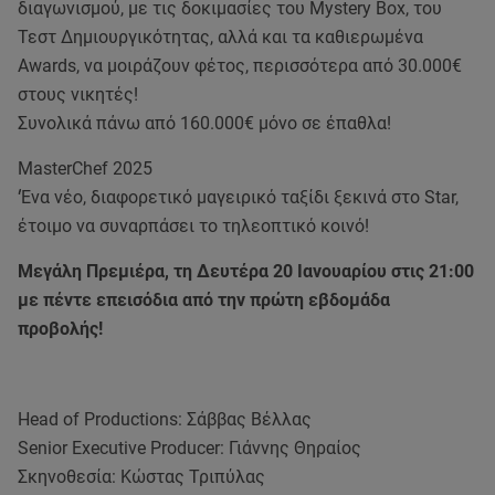
διαγωνισμού, με τις δοκιμασίες του Mystery Box, του
Τεστ Δημιουργικότητας, αλλά και τα καθιερωμένα
Awards, να μοιράζουν φέτος, περισσότερα από 30.000€
στους νικητές!
Συνολικά πάνω από 160.000€ μόνο σε έπαθλα!
MasterChef 2025
‘Ένα νέο, διαφορετικό μαγειρικό ταξίδι ξεκινά στο Star,
έτοιμο να συναρπάσει το τηλεοπτικό κοινό!
Μεγάλη Πρεμιέρα, τη Δευτέρα 20 Ιανουαρίου στις 21:00
με πέντε επεισόδια από την πρώτη εβδομάδα
προβολής!
Head of Productions: Σάββας Βέλλας
Senior Executive Producer: Γιάννης Θηραίος
Σκηνοθεσία: Κώστας Τριπύλας