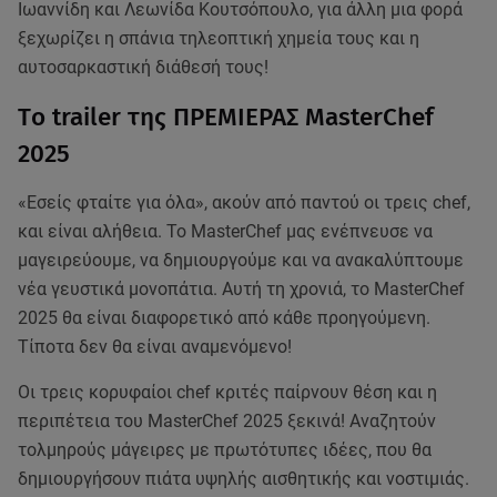
Ιωαννίδη και Λεωνίδα Κουτσόπουλο, για άλλη μια φορά
ξεχωρίζει η σπάνια τηλεοπτική χημεία τους και η
αυτοσαρκαστική διάθεσή τους!
Tο trailer της ΠΡΕΜΙΕΡΑΣ MasterChef
2025
«Εσείς φταίτε για όλα», ακούν από παντού οι τρεις chef,
και είναι αλήθεια. Το MasterChef μας ενέπνευσε να
μαγειρεύουμε, να δημιουργούμε και να ανακαλύπτουμε
νέα γευστικά μονοπάτια. Αυτή τη χρονιά, το MasterChef
2025 θα είναι διαφορετικό από κάθε προηγούμενη.
Τίποτα δεν θα είναι αναμενόμενο!
Οι τρεις κορυφαίοι chef κριτές παίρνουν θέση και η
περιπέτεια του MasterChef 2025 ξεκινά! Αναζητούν
τολμηρούς μάγειρες με πρωτότυπες ιδέες, που θα
δημιουργήσουν πιάτα υψηλής αισθητικής και νοστιμιάς.