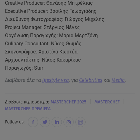
Creative Producer: Θανάσης Μητρέλιας
Executive Producer: Βασίλης Γεωργιάδης
Διεύθυνση Φωτογραφίας: Γιώργος Μιχελής
Project Manager: Στέργιος Νένες
Οργάνωση Παραγωγής: Μαρία Μερτζάνη
Culinary Consultant: Νίκος Θωμάς
Σκηνογράφος: Χριστίνα Κωστέα
Αρχισυντάκτης: Νίκος Κακαρίκας
Παραγωγός: Star
Διαβάστε όλα τα
lifestyle νεα
, για
Celebrities
και
Media
.
|
|
Διαβάστε περισσότερα:
MASTERCHEF 2025
MASTERCHEF
MASTERCHEF ΠΡΕΜΙΕΡΑ
Follow us: