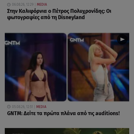
06.08.26, 12:29
MEDIA
Στην Καλιφόρνια ο Πέτρος Πολυχρονίδης: Οι
φωτογραφίες από τη Disneyland
05.08.26, 12:51
MEDIA
GNTM: Δείτε τα πρώτα πλάνα από τις auditions!