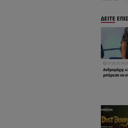
ΔΕΙΤΕ ΕΠΙ
07.08.26, 09:2
Ανδρομάχη: «
μπόρεσα να 