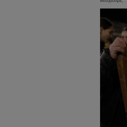
Μπορούμε;". 