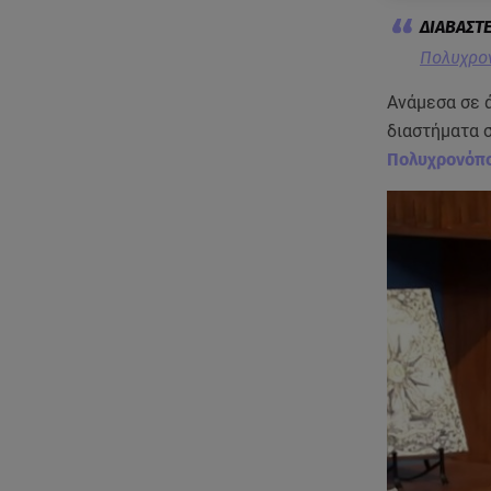
Πολυχρον
Ανάμεσα σε ά
διαστήματα 
Πολυχρονόπ