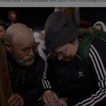
Τελικά όμως κάτι μπορούμε όλοι μαζί», είπε στη συνέχεια η 