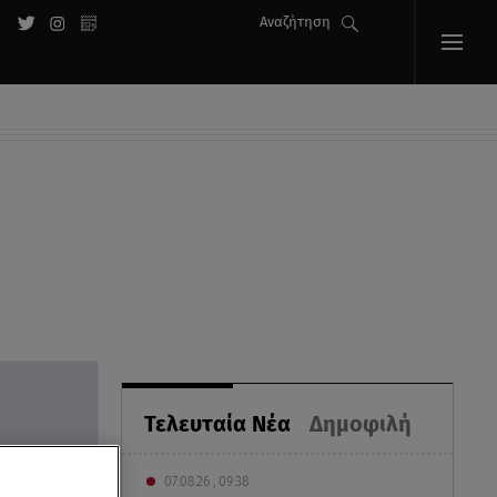
Αναζήτηση
Τελευταία Νέα
Δημοφιλή
07.08.26 , 09:38