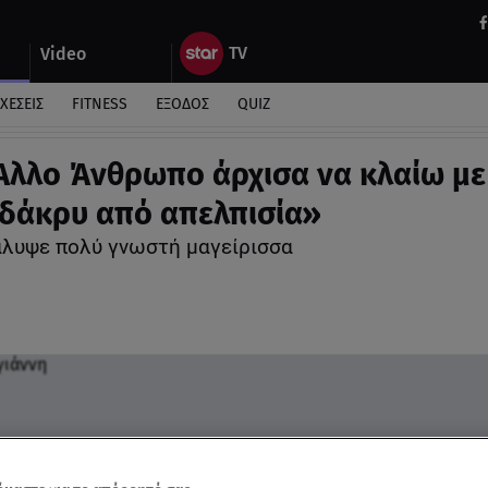
Video
ΧΕΣΕΙΣ
FITNESS
ΕΞΟΔΟΣ
QUIZ
Άλλο Άνθρωπο άρχισα να κλαίω με
δάκρυ από απελπισία»
λυψε πολύ γνωστή μαγείρισσα