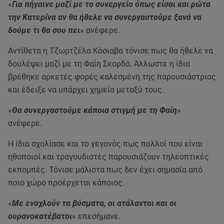
«
Για πήγαινε μαζί με το συνεργείο όπως είσαι και ρώτα
την Κατερίνα αν θα ήθελε να συνεργαστούμε ξανά να
δούμε τι θα σου πει
» ανέφερε.
Αντίθετα η Τζωρτζέλα Κόσιαβα τόνισε πως θα ήθελε να
δουλέψει μαζί με τη Φαίη Σκορδά. Άλλωστε η ίδια
βρέθηκε αρκετές φορές καλεσμένη της παρουσιάστριας
και έδειξε να υπάρχει χημεία μεταξύ τους.
«
Θα συνεργαστούμε κάποια στιγμή με τη Φαίη
»
ανέφερε.
Η ίδια σχολίασε και το γεγονός πως πολλοί που είναι
ηθοποιοί και τραγουδιστές παρουσιάζουν τηλεοπτικές
εκπομπές. Τόνισε μάλιστα πως δεν έχει σημασία από
ποιο χώρο προέρχεται κάποιος.
«
Με ενοχλούν τα βύσματα, οι ατάλαντοι και οι
ουρανοκατέβατοι
» επεσήμανε.