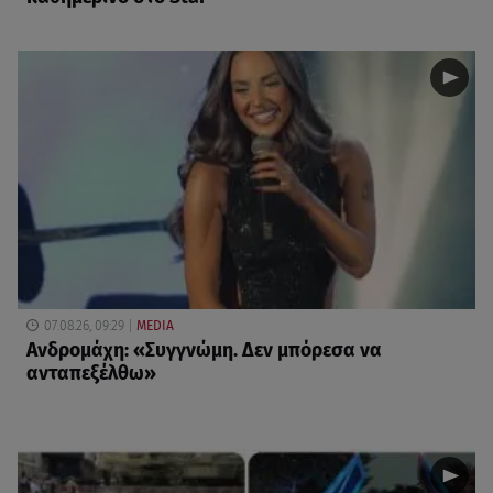
07.08.26, 09:29
MEDIA
Ανδρομάχη: «Συγγνώμη. Δεν μπόρεσα να
ανταπεξέλθω»