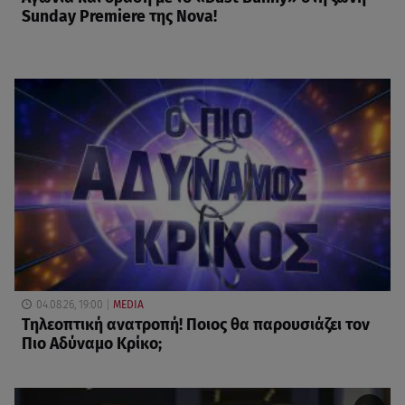
Sunday Premiere της Nova!
04.08.26, 19:00
MEDIA
Τηλεοπτική ανατροπή! Ποιος θα παρουσιάζει τον
Πιο Αδύναμο Κρίκο;