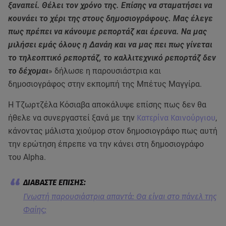
ξαναπεί. Θέλει τον χρόνο της. Επίσης να σταματήσει να
κουνάει το χέρι της στους δημοσιογράφους. Μας έλεγε
πως πρέπει να κάνουμε ρεπορτάζ και έρευνα. Να μας
μιλήσει εμάς όλους η Δανάη και να μας πει πως γίνεται
το τηλεοπτικό ρεπορτάζ, το καλλιτεχνικό ρεπορτάζ δεν
το δέχομαι
» δήλωσε η παρουσιάστρια και
δημοσιογράφος στην εκπομπή της Μπέτυς Μαγγίρα.
Η Τζωρτζέλα Κόσιαβα αποκάλυψε επίσης πως δεν θα
ήθελε να συνεργαστεί ξανά με την
Κατερίνα Καινούργιου
,
κάνοντας μάλιστα χιούμορ στον δημοσιογράφο πως αυτή
την ερώτηση έπρεπε να την κάνει στη δημοσιογράφο
του Alpha.
Γνωστή παρουσιάστρια απαντά: Θα είναι στο πάνελ της
Φαίης;