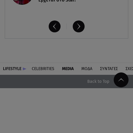
LIFESTYLE
CELEBRITIES
MEDIA
ΜΟΔΑ
ΣΥΝΤΑΓΕΣ
ΣΧΕ
Back to Top