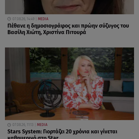
07.08.26, 14:49
MEDIA
Πέθανε η δημοσιογράφος και πρώην σύζυγος του
Βασίλη Χιώτη, Χριστίνα Πιτουρά
07.08.26, 11:13
MEDIA
Stars System: Γιορτάζει 20 χρόνια και γίνεται
καθημερινό στο Star