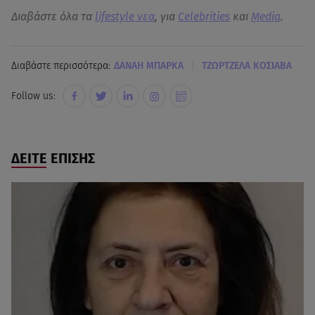
Διαβάστε όλα τα
lifestyle νεα
, για
Celebrities
και
Media
.
|
Διαβάστε περισσότερα:
ΔΑΝΑΗ ΜΠΑΡΚΑ
ΤΖΩΡΤΖΕΛΑ ΚΟΣΙΑΒΑ
Follow us:
ΔΕΙΤΕ ΕΠΙΣΗΣ