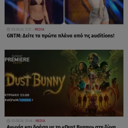
05.08.26, 12:51
MEDIA
GNTM: Δείτε τα πρώτα πλάνα από τις auditions!
05.08.26, 10:46
MEDIA
Αγωνία και δράση με το «Dust Bunny» στη ζώνη