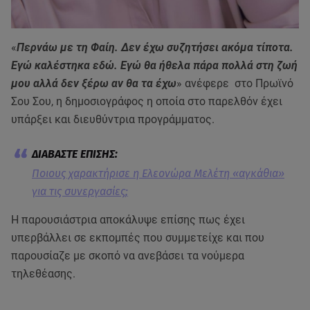
«
Περνάω με τη Φαίη. Δεν έχω συζητήσει ακόμα τίποτα.
Εγώ καλέστηκα εδώ. Εγώ θα ήθελα πάρα πολλά στη ζωή
μου αλλά δεν ξέρω αν θα τα έχω
» ανέφερε στο Πρωϊνό
Σου Σου, η δημοσιογράφος η οποία στο παρελθόν έχει
υπάρξει και διευθύντρια προγράμματος.
Ποιους χαρακτήρισε η Ελεονώρα Μελέτη «αγκάθια»
για τις συνεργασίες;
Η παρουσιάστρια αποκάλυψε επίσης πως έχει
υπερβάλλει σε εκπομπές που συμμετείχε και που
παρουσίαζε με σκοπό να ανεβάσει τα νούμερα
τηλεθέασης.