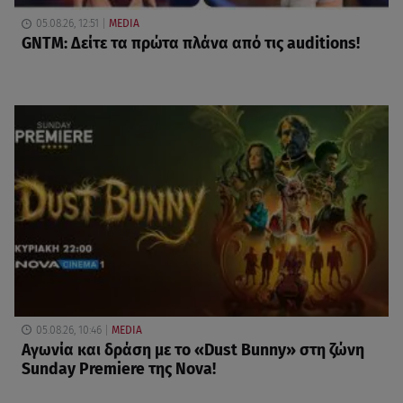
05.08.26, 12:51
MEDIA
GNTM: Δείτε τα πρώτα πλάνα από τις auditions!
05.08.26, 10:46
MEDIA
Αγωνία και δράση με το «Dust Bunny» στη ζώνη
Sunday Premiere της Nova!