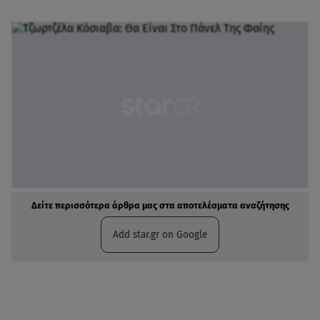
Δείτε περισσότερα άρθρα μας στα αποτελέσματα αναζήτησης
Add star.gr on Google