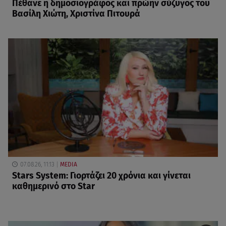
Πέθανε η δημοσιογράφος και πρώην σύζυγος του
Βασίλη Χιώτη, Χριστίνα Πιτουρά
07.08.26, 11:13
MEDIA
Stars System: Γιορτάζει 20 χρόνια και γίνεται
καθημερινό στο Star