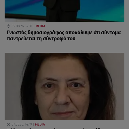
09.08.26, 14:01
MEDIA
Γνωστός δημοσιογράφος αποκάλυψε ότι σύντομα
παντρεύεται τη σύντροφό του
07.08.26, 14:49
MEDIA