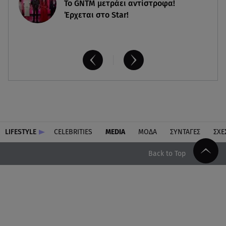
Το GNTM μετράει αντίστροφα!
Έρχεται στο Star!
LIFESTYLE
CELEBRITIES
MEDIA
ΜΟΔΑ
ΣΥΝΤΑΓΕΣ
ΣΧΕ
Back to Top