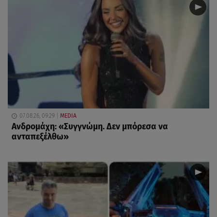
07.08.26, 09:29
MEDIA
Ανδρομάχη: «Συγγνώμη. Δεν μπόρεσα να
ανταπεξέλθω»