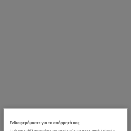
Ενδιαφερόμαστε για το απόρρητό σας
Εμείς και οι
603
συνεργάτες μας αποθηκεύουμε προσωπικά δεδομένα,