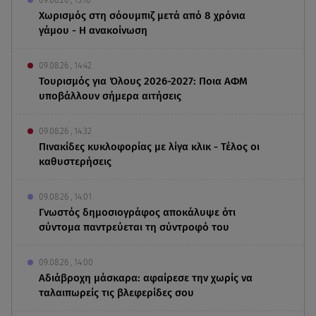
Χωρισμός στη σόουμπιζ μετά από 8 χρόνια
γάμου - Η ανακοίνωση
09.08.26 , 14:42
Τουρισμός για Όλους 2026-2027: Ποια ΑΦΜ
υποβάλλουν σήμερα αιτήσεις
09.08.26 , 14:32
Πινακίδες κυκλοφορίας με λίγα κλικ - Τέλος οι
καθυστερήσεις
09.08.26 , 14:01
Γνωστός δημοσιογράφος αποκάλυψε ότι
σύντομα παντρεύεται τη σύντροφό του
09.08.26 , 14:00
Αδιάβροχη μάσκαρα: αφαίρεσε την χωρίς να
ταλαιπωρείς τις βλεφερίδες σου