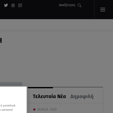
Αναζήτηση
Η
Τελευταία Νέα
Δημοφιλή
 ή μοναδικά
06.08.26 , 16:00
α καταστεί