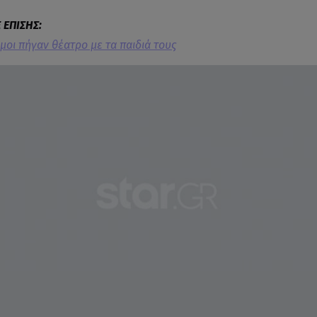
μοι πήγαν θέατρο με τα παιδιά τους