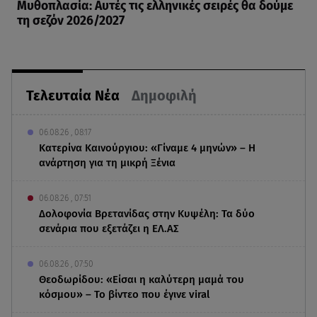
Μυθοπλασία: Αυτές τις ελληνικές σειρές θα δούμε
τη σεζόν 2026/2027
Τελευταία Νέα
Δημοφιλή
06.08.26 , 08:17
Κατερίνα Καινούργιου: «Γίναμε 4 μηνών» – Η
ανάρτηση για τη μικρή Ξένια
06.08.26 , 07:51
Δολοφονία Βρετανίδας στην Κυψέλη: Τα δύο
σενάρια που εξετάζει η ΕΛ.ΑΣ
06.08.26 , 07:50
Θεοδωρίδου: «Είσαι η καλύτερη μαμά του
κόσμου» – Το βίντεο που έγινε viral