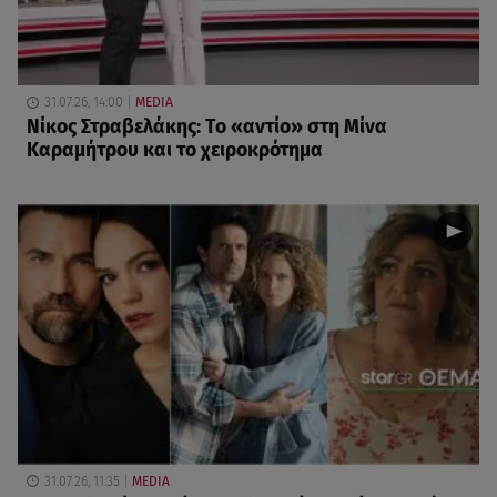
31.07.26, 14:00
MEDIA
Νίκος Στραβελάκης: Το «αντίο» στη Μίνα
Καραμήτρου και το χειροκρότημα
31.07.26, 11:35
MEDIA