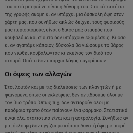
του αυτό μπορεί να είναι η δύναμη του. Στο κάτω κάτω
της γραφής ακόμη κι αν υπάρχει μια δύσκολη όψη στον
χάρτη μας, που συνήθως απλώς δείχνει τους φυσικούς
μας περιορισμούς, είναι ο δικός μας σταυρός που
κουβαλάμε και σ’ αυτό δεν υπάρχουν εξαιρέσεις. Κι όσο
κι αν αγαπάμε κάποιον, δύσκολα θα νιώσουμε το βάρος
που νιώθει κουβαλώντας κι εκείνος τον δικό του
σταυρό. Οπότε δεν υπάρχει λόγος συγκρίσεων.
Οι όψεις των αλλαγών
Έτσι λοιπόν και με τις διελεύσεις των πλανητών ή με
φαινόμενα όπως οι εκλείψεις, δεν αντιδρούμε όλοι με
τον ίδιο τρόπο. Όπως π.χ. δεν αντιδρούν όλοι με
παρόμοιο τρόπο όταν παίρνουν ένα φάρμακο. Στατιστικά
είναι όλα, στατιστικά είναι και η αστρολογία. Συνήθως αν
μια έκλειψη δεν αγγίζει με κάποια δυνατή όψη με μικρή