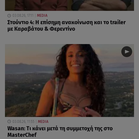
03.08.26, 17:11
MEDIA
Στούντιο 4: Η επίσημη ανακοίνωση και το trailer
με Καραβάτου & Φερεντίνο
03.08.26, 11:55
MEDIA
Wasan: Tι κάνει μετά τη συμμετοχή της στο
MasterChef