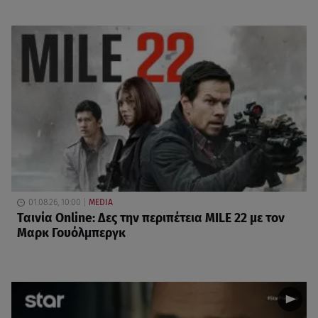
01.08.26, 10:00
MEDIA
Ταινία Online: Δες την περιπέτεια MILE 22 με τον
Μαρκ Γουόλμπεργκ