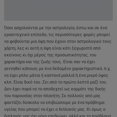
Όσοι ασχολούνται με την αστρολογία, έστω και σε ένα
ερασιτεχνικό επίπεδο, τις περισσότερες φορές μπορεί
να φοβούνται μια όψη που έχουν στον αστρολογικό τους
χάρτη, λες κι αυτή η όψη είναι κάτι ξεχωριστό από
εκείνους κι όχι μέρος της προσωπικότητας, του
χαρακτήρα και της ζωής τους. Είναι σαν να έχει
γεννηθεί κάποιος με ένα δεδομένο χαρακτηριστικό, π.χ.
να έχει μπλε μάτια ή καστανά μαλλιά ή ένα μικρό ύψος
κλπ. Είναι δικό του. Ζει από το πρώτο λεπτό μαζί του.
Δεν έχει παρά να το αποδεχτεί ως κομμάτι της δικής
του παρουσίας στον πλανήτη. Σε πολλούς από μας
φαντάζει δύσκολο να επιβιώσουμε με ένα πρόβλημα
υγείας που μπορεί να έχει ο διπλανός μας. Κι όμως ο
διπλανός μας όχι μόνο επιβιώνει, αλλά και το πρόβλημα