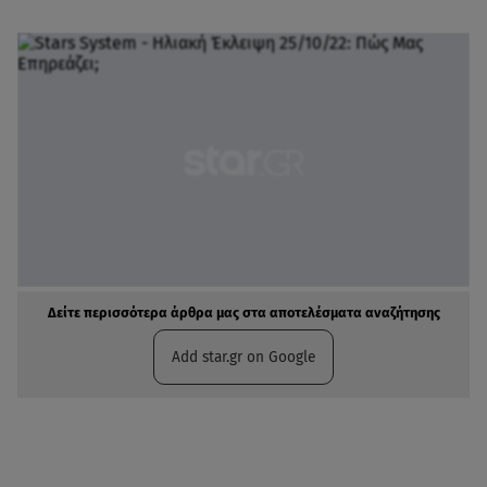
Δείτε περισσότερα άρθρα μας στα αποτελέσματα αναζήτησης
Add star.gr on Google