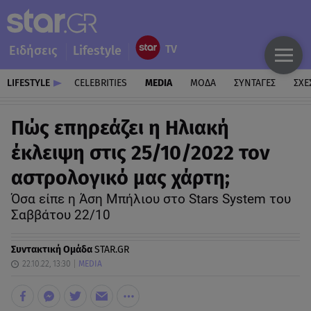
Ειδήσεις
Lifestyle
LIFESTYLE
CELEBRITIES
MEDIA
ΜΟΔΑ
ΣΥΝΤΑΓΕΣ
ΣΧΕ
Πώς επηρεάζει η Ηλιακή
έκλειψη στις 25/10/2022 τον
αστρολογικό μας χάρτη;
Όσα είπε η Άση Μπήλιου στο Stars System του
Σαββάτου 22/10
Συντακτική Ομάδα
STAR.GR
22.10.22, 13:30
MEDIA