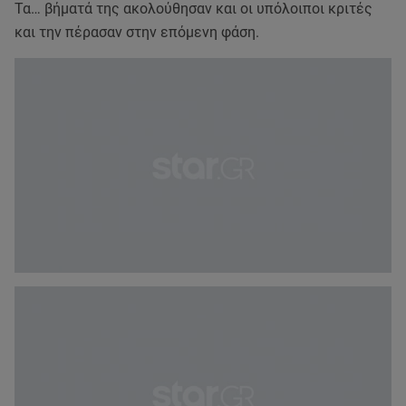
Τα… βήματά της ακολούθησαν και οι υπόλοιποι κριτές
και την πέρασαν στην επόμενη φάση.