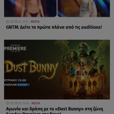
05.08.26, 12:51
MEDIA
GNTM: Δείτε τα πρώτα πλάνα από τις auditions!
05.08.26, 10:46
MEDIA
Αγωνία και δράση με το «Dust Bunny» στη ζώνη