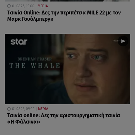
01.08.26, 10:00
MEDIA
Ταινία Online: Δες την περιπέτεια MILE 22 με τον
Μαρκ Γουόλμπεργκ
01.08.26, 09:00
MEDIA
Ταινία online: Δες την αριστουργηματική ταινία
«Η Φάλαινα»