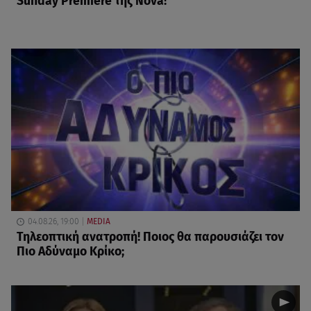
Sunday Premiere της Nova!
04.08.26, 19:00
MEDIA
Τηλεοπτική ανατροπή! Ποιος θα παρουσιάζει τον
Πιο Αδύναμο Κρίκο;