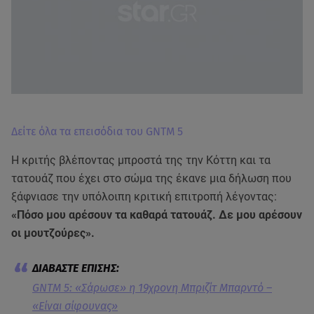
Δείτε όλα τα επεισόδια του GNTM 5
Η κριτής βλέποντας μπροστά της την Κόττη και τα
τατουάζ που έχει στο σώμα της έκανε μια δήλωση που
ξάφνιασε την υπόλοιπη κριτική επιτροπή λέγοντας:
«Πόσο μου αρέσουν τα καθαρά τατουάζ. Δε μου αρέσουν
οι μουτζούρες».
GNTM 5: «Σάρωσε» η 19χρονη Μπριζίτ Μπαρντό –
«Είναι σίφουνας»