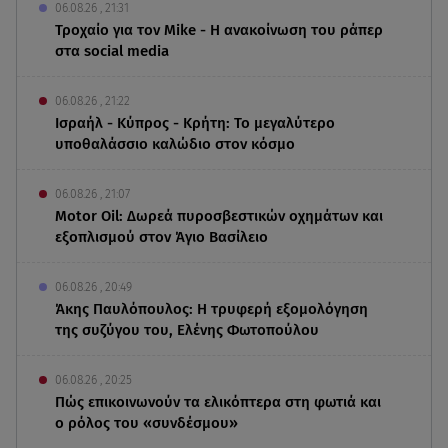
06.08.26 , 21:31
Τροχαίο για τον Mike - Η ανακοίνωση του ράπερ
στα social media
06.08.26 , 21:22
Ισραήλ - Κύπρος - Κρήτη: Το μεγαλύτερο
υποθαλάσσιο καλώδιο στον κόσμο
06.08.26 , 21:07
Motor Oil: Δωρεά πυροσβεστικών οχημάτων και
εξοπλισμού στον Άγιο Βασίλειο
06.08.26 , 20:49
Άκης Παυλόπουλος: Η τρυφερή εξομολόγηση
της συζύγου του, Ελένης Φωτοπούλου
06.08.26 , 20:25
Πώς επικοινωνούν τα ελικόπτερα στη φωτιά και
ο ρόλος του «συνδέσμου»