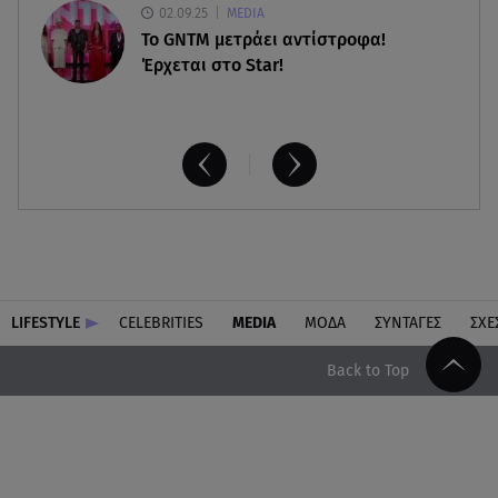
02.09.25
MEDIA
Το GNTM μετράει αντίστροφα!
Έρχεται στο Star!
LIFESTYLE
CELEBRITIES
MEDIA
ΜΟΔΑ
ΣΥΝΤΑΓΕΣ
ΣΧΕ
Back to Top