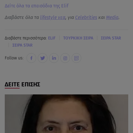
Δείτε όλα τα επεισόδια της Elif
Διαβάστε όλα τα
lifestyle νεα
, για
Celebrities
και
Media
.
|
|
Διαβάστε περισσότερα:
ELIF
ΤΟΥΡΚΙΚΗ ΣΕΙΡΑ
ΣΕΙΡΑ STAR
|
ΣΕΙΡΑ STAR
Follow us:
ΔΕΙΤΕ ΕΠΙΣΗΣ