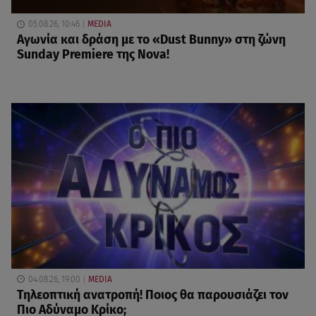
05.08.26, 10:46
MEDIA
Αγωνία και δράση με το «Dust Bunny» στη ζώνη
Sunday Premiere της Nova!
04.08.26, 19:00
MEDIA
Τηλεοπτική ανατροπή! Ποιος θα παρουσιάζει τον
Πιο Αδύναμο Κρίκο;