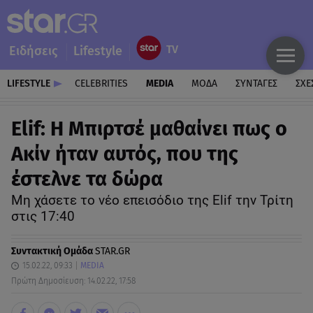
Ειδήσεις
Lifestyle
LIFESTYLE
CELEBRITIES
MEDIA
ΜΟΔΑ
ΣΥΝΤΑΓΕΣ
ΣΧΕ
Elif: Η Μπιρτσέ μαθαίνει πως ο
Ακίν ήταν αυτός, που της
έστελνε τα δώρα
Μη χάσετε το νέο επεισόδιο της Elif την Τρίτη
στις 17:40
Συντακτική Ομάδα
STAR.GR
15.02.22, 09:33
MEDIA
Πρώτη Δημοσίευση: 14.02.22, 17:58