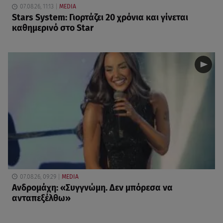
07.08.26, 11:13
MEDIA
Stars System: Γιορτάζει 20 χρόνια και γίνεται
καθημερινό στο Star
07.08.26, 09:29
MEDIA
Ανδρομάχη: «Συγγνώμη. Δεν μπόρεσα να
ανταπεξέλθω»