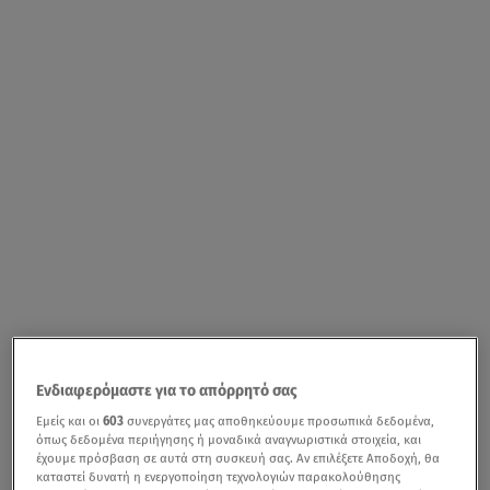
Ενδιαφερόμαστε για το απόρρητό σας
Εμείς και οι
603
συνεργάτες μας αποθηκεύουμε προσωπικά δεδομένα,
όπως δεδομένα περιήγησης ή μοναδικά αναγνωριστικά στοιχεία, και
έχουμε πρόσβαση σε αυτά στη συσκευή σας. Αν επιλέξετε Αποδοχή, θα
καταστεί δυνατή η ενεργοποίηση τεχνολογιών παρακολούθησης