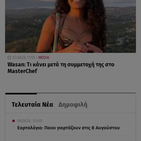
03.08.26, 11:55
MEDIA
Wasan: Tι κάνει μετά τη συμμετοχή της στο
MasterChef
Τελευταία Νέα
Δημοφιλή
08.08.26 , 03:00
Εορτολόγιο: Ποιοι γιορτάζουν στις 8 Αυγούστου