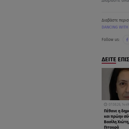
Διαβάστε όλ
Διαβάστε περισ
DANCING WITH 
Follow us:
ΔΕΙΤΕ ΕΠΙ
07.08.26, 14:49
Πέθανε η δη
και πρώην σύ
Βασίλη Χιώτη,
Πιτουρά