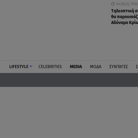
04.08.26, 19:0
Τηλεοπτική α
θα παρουσιάζε
Αδύναμο Κρίκ
LIFESTYLE
CELEBRITIES
MEDIA
ΜΟΔΑ
ΣΥΝΤΑΓΕΣ
Σ