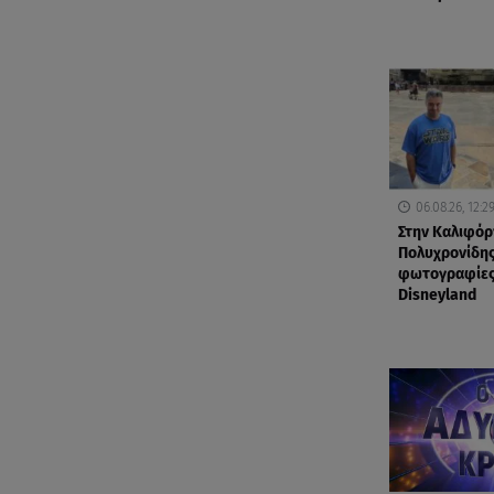
06.08.26, 12:2
Στην Καλιφόρ
Πολυχρονίδης
φωτογραφίες
Disneyland