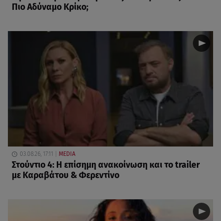
Πιο Αδύναμο Κρίκο;
03.08.26, 17:11
MEDIA
Στούντιο 4: Η επίσημη ανακοίνωση και το trailer
με Καραβάτου & Φερεντίνο