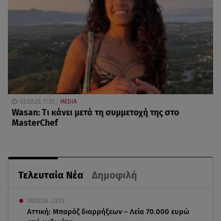
03.08.26, 11:55
MEDIA
Wasan: Tι κάνει μετά τη συμμετοχή της στο
MasterChef
Τελευταία Νέα
Δημοφιλή
08.08.26 , 23:55
Αττική: Μπαράζ διαρρήξεων – Λεία 70.000 ευρώ