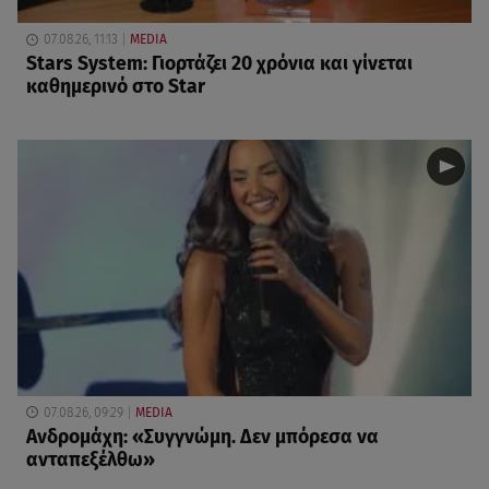
07.08.26, 11:13
MEDIA
Stars System: Γιορτάζει 20 χρόνια και γίνεται
καθημερινό στο Star
07.08.26, 09:29
MEDIA
Ανδρομάχη: «Συγγνώμη. Δεν μπόρεσα να
ανταπεξέλθω»