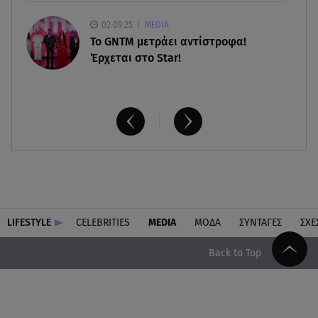
02.09.25
MEDIA
Το GNTM μετράει αντίστροφα!
Έρχεται στο Star!
LIFESTYLE
CELEBRITIES
MEDIA
ΜΟΔΑ
ΣΥΝΤΑΓΕΣ
ΣΧΕ
Back to Top