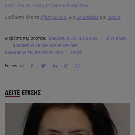
Δείτε όλη την εκπομπή Breakfast@Star
Διαβάστε όλα τα
lifestyle νεα
, για
Celebrities
και
Media
.
|
Διαβάστε περισσότερα:
DANCING WITH THE STARS
ΒΙΚΥ ΚΑΓΙΑ
|
|
DANCING WITH THE STARS ΤΡΕΙΛΕΡ
|
DANCING WITH THE STARS 2021
DWTS
Follow us:
ΔΕΙΤΕ ΕΠΙΣΗΣ