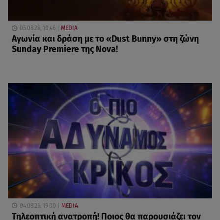
05.08.26, 10:46
MEDIA
Αγωνία και δράση με το «Dust Bunny» στη ζώνη
Sunday Premiere της Nova!
04.08.26, 19:00
MEDIA
Τηλεοπτική ανατροπή! Ποιος θα παρουσιάζει τον