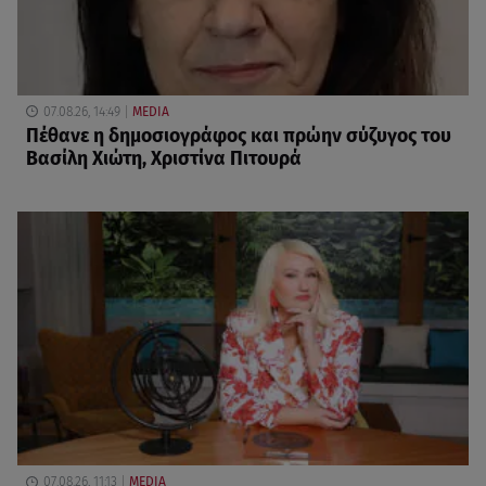
07.08.26, 14:49
MEDIA
Πέθανε η δημοσιογράφος και πρώην σύζυγος του
Βασίλη Χιώτη, Χριστίνα Πιτουρά
07.08.26, 11:13
MEDIA