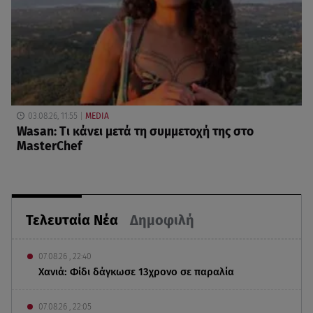
03.08.26, 11:55
MEDIA
Wasan: Tι κάνει μετά τη συμμετοχή της στο
MasterChef
Τελευταία Νέα
Δημοφιλή
07.08.26 , 22:40
Χανιά: Φίδι δάγκωσε 13χρονο σε παραλία
07.08.26 , 22:05