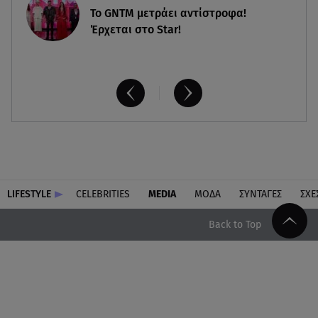
Το GNTM μετράει αντίστροφα!
Έρχεται στο Star!
LIFESTYLE
CELEBRITIES
MEDIA
ΜΟΔΑ
ΣΥΝΤΑΓΕΣ
ΣΧΕ
Back to Top