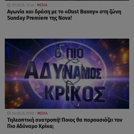
05.08.26, 10:46
MEDIA
Αγωνία και δράση με το «Dust Bunny» στη ζώνη
Sunday Premiere της Nova!
04.08.26, 19:00
MEDIA
Τηλεοπτική ανατροπή! Ποιος θα παρουσιάζει τον
Πιο Αδύναμο Κρίκο;