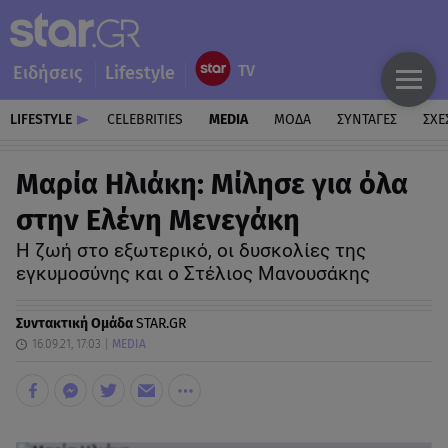
Ειδήσεις
Lifestyle
LIFESTYLE
CELEBRITIES
MEDIA
ΜΟΔΑ
ΣΥΝΤΑΓΕΣ
ΣΧΕ
Μαρία Ηλιάκη: Μίλησε για όλα
στην Ελένη Μενεγάκη
Η ζωή στο εξωτερικό, οι δυσκολίες της
εγκυμοσύνης και ο Στέλιος Μανουσάκης
Συντακτική Ομάδα
STAR.GR
16.09.21, 17:03
MEDIA