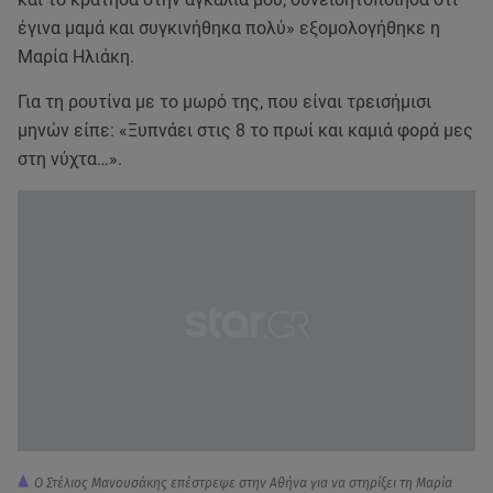
έγινα μαμά και συγκινήθηκα πολύ» εξομολογήθηκε η
Μαρία Ηλιάκη.
Για τη ρουτίνα με το μωρό της, που είναι τρεισήμισι
μηνών είπε: «Ξυπνάει στις 8 το πρωί και καμιά φορά μες
στη νύχτα…».
Ο Στέλιος Μανουσάκης επέστρεψε στην Αθήνα για να στηρίξει τη Μαρία