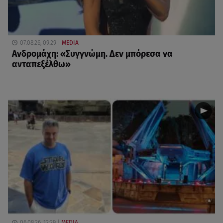
07.08.26, 09:29
MEDIA
Ανδρομάχη: «Συγγνώμη. Δεν μπόρεσα να
ανταπεξέλθω»
06.08.26, 12:29
MEDIA