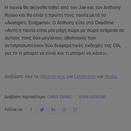
Η ταινία θα σκηνοθετηθεί από τον Joe και τον Anthony
Russo και θα είναι η πρώτη τους ταινία μετά το
«Avengers: Endgame». Ο Anthony είπε στο Deadline:
«Αυτή η ταινία είναι μία μάχη σώμα με σώμα ανάμεσα σε
αυτούς τους δύο μεγάλους ηθοποιούς που
αντιπροσωπεύουν δύο διαφορετικές εκδοχές της CIA,
για το τι μπορεί να είναι και τι μπορεί να κάνει».
Διαβάστε όλα τα
lifestyle νεα
, για
Celebrities
και
Media
.
|
Διαβάστε περισσότερα:
CHRIS EVANS
RYAN GOSLING
Follow us: