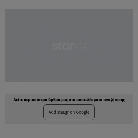
Δείτε περισσότερα άρθρα μας στην αναζήτηση σας
Πρόσθηκη star.gr στις επιλογές σας
Δείτε περισσότερα άρθρα μας στα αποτελέσματα αναζήτησης
Add star.gr on Google