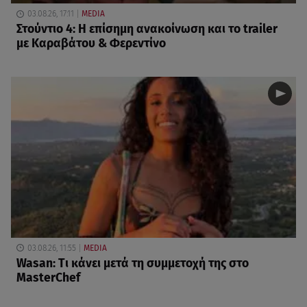
03.08.26, 17:11
MEDIA
Στούντιο 4: Η επίσημη ανακοίνωση και το trailer
με Καραβάτου & Φερεντίνο
03.08.26, 11:55
MEDIA
Wasan: Tι κάνει μετά τη συμμετοχή της στο
MasterChef