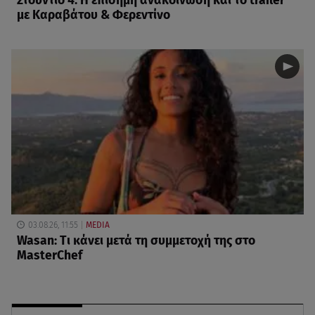
Στούντιο 4: Η επίσημη ανακοίνωση και το trailer
με Καραβάτου & Φερεντίνο
03.08.26, 11:55
MEDIA
Wasan: Tι κάνει μετά τη συμμετοχή της στο
MasterChef