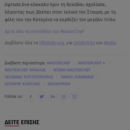
έφτασα ένα κόκκαλο πριν τη δεκάδα» σχολίασε,
λέγοντας πως βλέπει στον τελικό τον Σταυρή, με τη
φίλη του την Κατερίνα να κερδίζει τον μεγάλο τίτλο.
Δείτε όλα τα επεισόδια του MasterChef
Διαβάστε όλα τα
lifestyle νεα
, για
Celebrities
και
Media
.
|
|
Διαβάστε περισσότερα:
MASTERCHEF
ΜASTERCHEF 4
|
|
MASTERCHEF ΗΡΑΚΛΗΣ
ΝΤΕΜΗ MASTERCHEF
|
|
ΛΕΩΝΙΔΑΣ ΚΟΥΤΣΟΠΟΥΛΟΣ
ΠΑΝΟΣ ΙΩΑΝΝΙΔΗΣ
|
ΣΩΤΗΡΗΣ ΚΟΝΤΙΖΑΣ
ΑΠΟΧΩΡΗΣΗ
Follow us:
ΔΕΙΤΕ ΕΠΙΣΗΣ