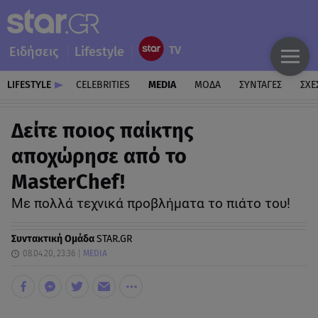
Ειδήσεις
Lifestyle
LIFESTYLE
CELEBRITIES
MEDIA
ΜΟΔΑ
ΣΥΝΤΑΓΕΣ
ΣΧΕ
Δείτε ποιος παίκτης
αποχώρησε από το
MasterChef!
Με πολλά τεχνικά προβλήματα το πιάτο του!
Συντακτική Ομάδα
STAR.GR
08.04.20, 23:36
MEDIA