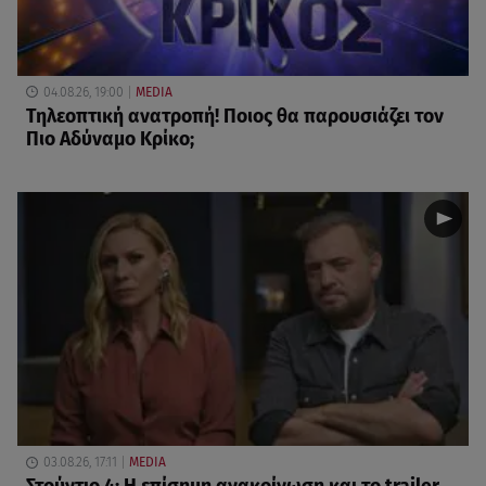
04.08.26, 19:00
MEDIA
Τηλεοπτική ανατροπή! Ποιος θα παρουσιάζει τον
Πιο Αδύναμο Κρίκο;
03.08.26, 17:11
MEDIA