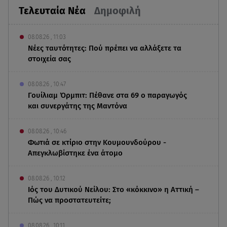
Τελευταία Νέα
Δημοφιλή
08.08.26 , 11:03
Νέες ταυτότητες: Πού πρέπει να αλλάξετε τα
στοιχεία σας
08.08.26 , 10:47
Γουίλιαμ Όρμπιτ: Πέθανε στα 69 ο παραγωγός
και συνεργάτης της Μαντόνα
08.08.26 , 10:46
Φωτιά σε κτίριο στην Κουμουνδούρου -
Απεγκλωβίστηκε ένα άτομο
08.08.26 , 10:12
Ιός του Δυτικού Νείλου: Στο «κόκκινο» η Αττική –
Πώς να προστατευτείτε;
08.08.26 , 10:11