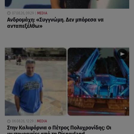
07.08.26, 09:29
MEDIA
Ανδρομάχη: «Συγγνώμη. Δεν μπόρεσα να
ανταπεξέλθω»
06.08.26, 12:29
MEDIA
Στην Καλιφόρνια ο Πέτρος Πολυχρονίδης: Οι