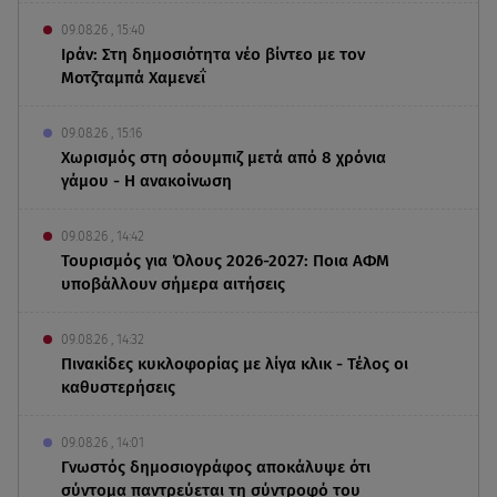
09.08.26 , 15:40
Ιράν: Στη δημοσιότητα νέο βίντεο με τον
Μοτζταμπά Χαμενεΐ
09.08.26 , 15:16
Χωρισμός στη σόουμπιζ μετά από 8 χρόνια
γάμου - Η ανακοίνωση
09.08.26 , 14:42
Τουρισμός για Όλους 2026-2027: Ποια ΑΦΜ
υποβάλλουν σήμερα αιτήσεις
09.08.26 , 14:32
Πινακίδες κυκλοφορίας με λίγα κλικ - Τέλος οι
καθυστερήσεις
09.08.26 , 14:01
Γνωστός δημοσιογράφος αποκάλυψε ότι
σύντομα παντρεύεται τη σύντροφό του