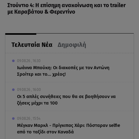
Στούντιο 4: Η επίσημη ανακοίνωση και το trailer
με Καραβάτου & Φερεντίνο
Τελευταία Νέα
Δημοφιλή
09.08.26 , 16:30
Ιωάννα Μπούκη: Οι διακοπές με τον Αντώνη
Σροίτερ και το... χρέος!
09.08.26 , 16:00
Οι 5 απλές συνήθειες που θα σε βοηθήσουν να
ζήσεις μέχρι τα 100
09.08.26 , 15:54
Μέγκαν Μαρκλ - Πρίγκιπας Χάρι: Πόσταραν selfie
από το ταξίδι στον Καναδά