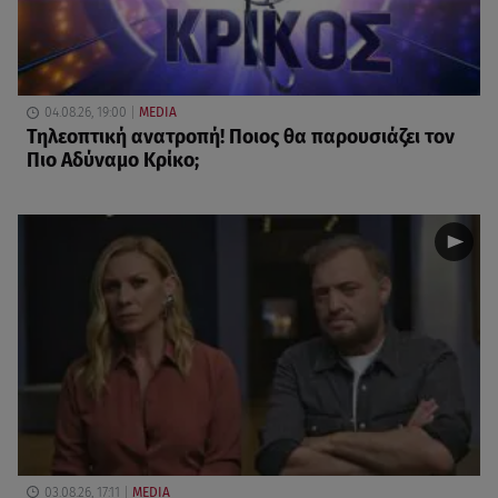
04.08.26, 19:00
MEDIA
Τηλεοπτική ανατροπή! Ποιος θα παρουσιάζει τον
Πιο Αδύναμο Κρίκο;
03.08.26, 17:11
MEDIA