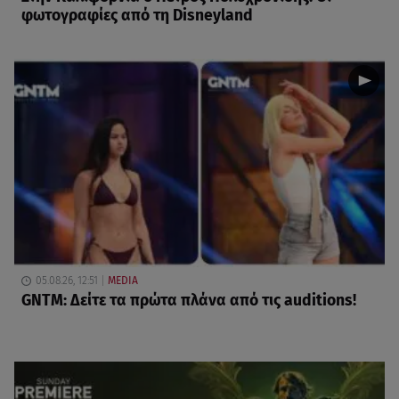
φωτογραφίες από τη Disneyland
05.08.26, 12:51
MEDIA
GNTM: Δείτε τα πρώτα πλάνα από τις auditions!