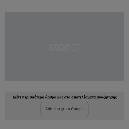
Δείτε περισσότερα άρθρα μας στην αναζήτηση σας
Πρόσθηκη star.gr στις επιλογές σας
Δείτε περισσότερα άρθρα μας στα αποτελέσματα αναζήτησης
Add star.gr on Google