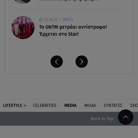
02.09.25
MEDIA
Το GNTM μετράει αντίστροφα!
Έρχεται στο Star!
LIFESTYLE
CELEBRITIES
MEDIA
ΜΟΔΑ
ΣΥΝΤΑΓΕΣ
ΣΧΕ
Back to Top