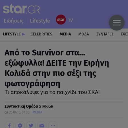
Ειδήσεις
Lifestyle
LIFESTYLE
CELEBRITIES
MEDIA
ΜΟΔΑ
ΣΥΝΤΑΓΕΣ
ΣΧΕ
Από το Survivor στα...
εξώφυλλα! ΔΕΙΤΕ την Eιρήνη
Κολιδά στην πιο σέξι της
φωτογράφηση
Τι αποκάλυψε για το παιχνίδι του ΣΚΑΙ
Συντακτική Ομάδα
STAR.GR
25.06.18, 01:08
MEDIA