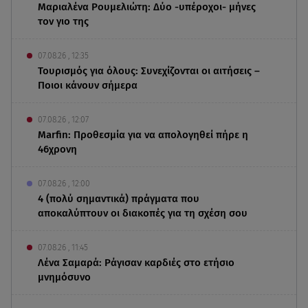
Μαριαλένα Ρουμελιώτη: Δύο -υπέροχοι- μήνες
τον γιο της
07.08.26 , 12:35
Τουρισμός για όλους: Συνεχίζονται οι αιτήσεις –
Ποιοι κάνουν σήμερα
07.08.26 , 12:07
Marfin: Προθεσμία για να απολογηθεί πήρε η
46χρονη
07.08.26 , 12:00
4 (πολύ σημαντικά) πράγματα που
αποκαλύπτουν οι διακοπές για τη σχέση σου
07.08.26 , 11:45
Λένα Σαμαρά: Ράγισαν καρδιές στο ετήσιο
μνημόσυνο