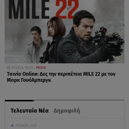
01.08.26, 10:00
MEDIA
Ταινία Online: Δες την περιπέτεια MILE 22 με τον
Μαρκ Γουόλμπεργκ
Τελευταία Νέα
Δημοφιλή
07.08.26 , 12:51