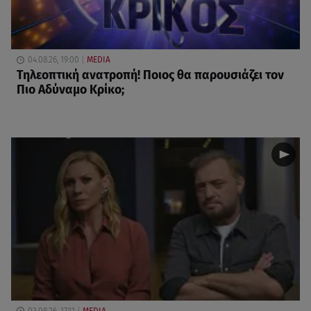
04.08.26, 19:00
MEDIA
Τηλεοπτική ανατροπή! Ποιος θα παρουσιάζει τον
Πιο Αδύναμο Κρίκο;
03.08.26, 17:11
MEDIA